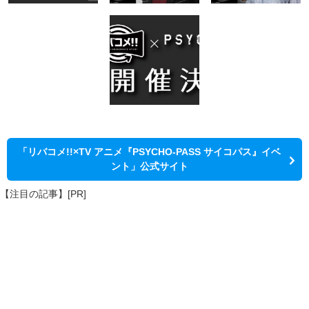
「リバコメ!!×TV アニメ『PSYCHO-PASS サイコパス』イベ
ント」公式サイト
【注目の記事】[PR]