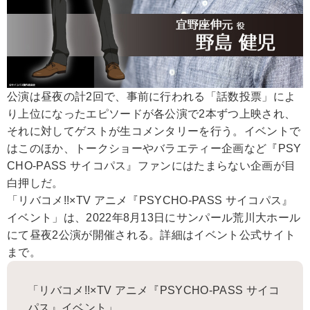
公演は昼夜の計2回で、事前に行われる「話数投票」によ
り上位になったエピソードが各公演で2本ずつ上映され、
それに対してゲストが生コメンタリーを行う。イベントで
はこのほか、トークショーやバラエティー企画など『PSY
CHO-PASS サイコパス』ファンにはたまらない企画が目
白押しだ。
「リバコメ!!×TV アニメ『PSYCHO-PASS サイコパス』
イベント」は、2022年8月13日にサンパール荒川大ホール
にて昼夜2公演が開催される。詳細はイベント公式サイト
まで。
「リバコメ!!×TV アニメ『PSYCHO-PASS サイコ
パス』イベント」