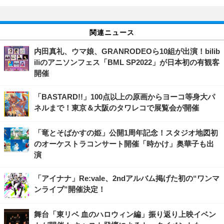
関連ニュース
内田真礼、ウマ娘、GRANRODEOら10組が出演！bilib
iliのアニソンフェス「BML SP2022」が日本初の有観客
開催
「BASTARD!!」100点以上の原画からヨーコ等身大パ
ネルまで！東京＆大阪のタワレコで展覧会が開催
「竜とそばかすの姫」公開1周年記念！スタジオ地図初
のオーケストラコンサート開催「時かけ」奥華子も出
演
「アイナナ」Re:vale、2ndアルバム掲げた初の“ワンマ
ンライブ”開催決定！
舞台「東リベ 血のハロウィン編」振り返り上映イベン