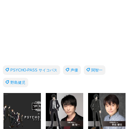
PSYCHO-PASS サイコパス
声優
関智一
野島健児