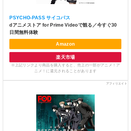
PSYCHO-PASS サイコパス
dアニメストア for Prime Videoで観る／今すぐ30
日間無料体験
Amazon
楽天市場
※上記リンクより商品を購入すると、売上の一部がアニメ！ア
ニメ！に還元されることがあります