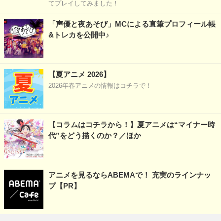
てプレイしてみました！
「声優と夜あそび」MCによる直筆プロフィール帳
&トレカを公開中♪
【夏アニメ 2026】
2026年春アニメの情報はコチラで！
【コラムはコチラから！】夏アニメは“マイナー時
代”をどう描くのか？／ほか
アニメを見るならABEMAで！ 充実のラインナッ
プ【PR】