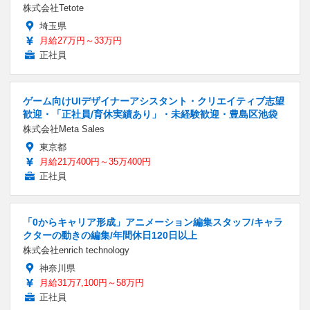
株式会社Tetote
埼玉県
月給27万円～33万円
正社員
ゲーム向けUIデザイナーアシスタント・クリエイティブ志望
歓迎・「正社員/育休実績あり」・未経験歓迎・豊島区池袋
株式会社Meta Sales
東京都
月給21万400円～35万400円
正社員
「0からキャリア形成」アニメーション編集スタッフ/キャラ
クターの動きの編集/年間休日120日以上
株式会社enrich technology
神奈川県
月給31万7,100円～58万円
正社員