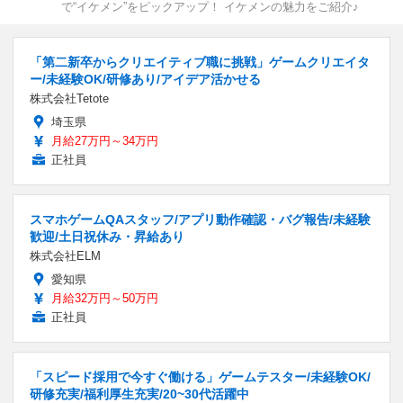
で“イケメン”をピックアップ！ イケメンの魅力をご紹介♪
「第二新卒からクリエイティブ職に挑戦」ゲームクリエイタ
ー/未経験OK/研修あり/アイデア活かせる
株式会社Tetote
埼玉県
月給27万円～34万円
正社員
スマホゲームQAスタッフ/アプリ動作確認・バグ報告/未経験
歓迎/土日祝休み・昇給あり
株式会社ELM
愛知県
月給32万円～50万円
正社員
「スピード採用で今すぐ働ける」ゲームテスター/未経験OK/
研修充実/福利厚生充実/20~30代活躍中