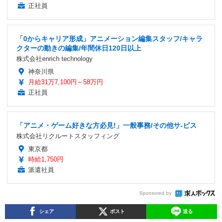
正社員
「0からキャリア形成」アニメーション編集スタッフ/キャラ
クターの動きの編集/年間休日120日以上
株式会社enrich technology
神奈川県
月給31万7,100円～58万円
正社員
「アニメ・ゲーム好きな方必見!」一般事務/その他サ-ビス
株式会社リクルートスタッフィング
東京都
時給1,750円
派遣社員
Sponsored by
シェア
ポスト
送る