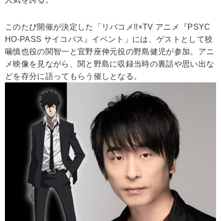
このたび開催が決定した「リバコメ!!×TV アニメ『PSYC
HO-PASS サイコパス』イベント」には、ゲストとして狡
噛慎也役の関智一と宜野座伸元役の野島健児が参加。アニ
メ映像を見ながら、関と野島に収録当時の裏話や思い出な
どを存分に語ってもらう催しとなる。