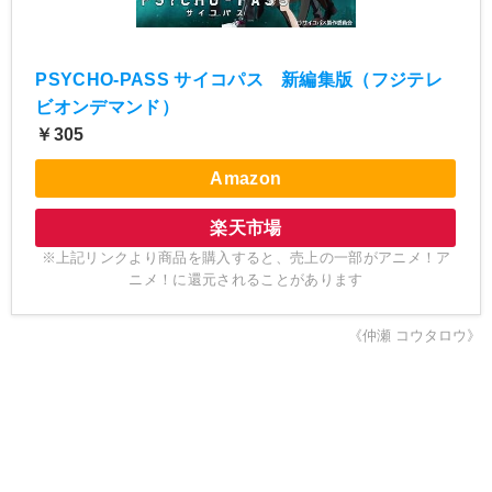
PSYCHO-PASS サイコパス 新編集版（フジテレ
ビオンデマンド）
￥305
Amazon
楽天市場
※上記リンクより商品を購入すると、売上の一部がアニメ！ア
ニメ！に還元されることがあります
《仲瀬 コウタロウ》