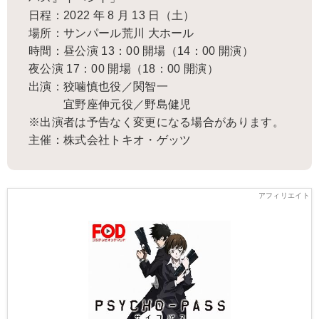
日程：2022 年 8 月 13 日（土）
場所：サンパール荒川 大ホール
時間：昼公演 13：00 開場（14：00 開演）
夜公演 17：00 開場（18：00 開演）
出演：狡噛慎也役／関智一
宜野座伸元役／野島健児
※出演者は予告なく変更になる場合があります。
主催：株式会社トキオ・ゲッツ