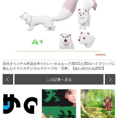
自社オリジナル作品を作りたい―セルルック3DCGと2Dのハイブリッドに
挑んだイマジカデジタルスケープの「天神」【あにめのたね2022】
この記事へ戻る