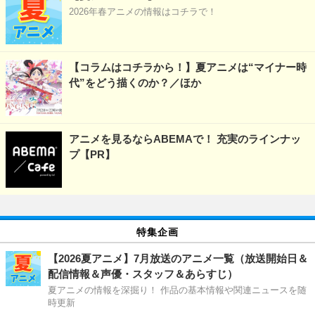
2026年春アニメの情報はコチラで！
【コラムはコチラから！】夏アニメは“マイナー時
代”をどう描くのか？／ほか
アニメを見るならABEMAで！ 充実のラインナッ
プ【PR】
特集企画
【2026夏アニメ】7月放送のアニメ一覧（放送開始日＆
配信情報＆声優・スタッフ＆あらすじ）
夏アニメの情報を深掘り！ 作品の基本情報や関連ニュースを随
時更新