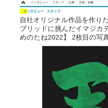
ホーム
›
インタビュー
›
スタッフ
›
記事
›
写真・画像
インタビュー
スタッフ
自社オリジナル作品を作りた
ブリッドに挑んだイマジカ
めのたね2022】 2枚目の写