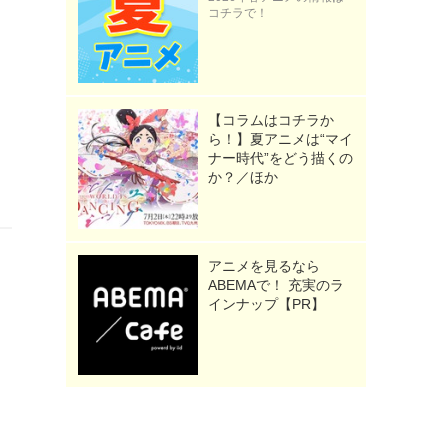
コチラで！
【コラムはコチラか
ら！】夏アニメは“マイ
ナー時代”をどう描くの
か？／ほか
アニメを見るなら
ABEMAで！ 充実のラ
インナップ【PR】