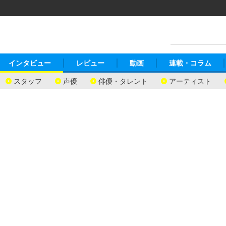
インタビュー
レビュー
動画
連載・コラム
スタッフ
声優
俳優・タレント
アーティスト