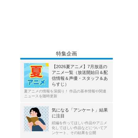
特集企画
【2026夏アニメ】7月放送の
アニメ一覧（放送開始日＆配
信情報＆声優・スタッフ＆あ
らすじ）
夏アニメの情報を深掘り！ 作品の基本情報や関連
ニュースを随時更新
気になる「アンケート」結果
に注目
続編を作ってほしい作品やアニメ
化してほしい作品などについてア
ンケート、その結果を公開