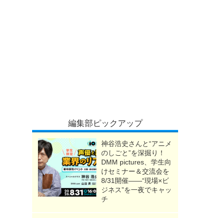
編集部ピックアップ
神谷浩史さんと“アニメ
のしごと”を深掘り！
DMM pictures、学生向
けセミナー＆交流会を
8/31開催――“現場×ビ
ジネス”を一夜でキャッ
チ