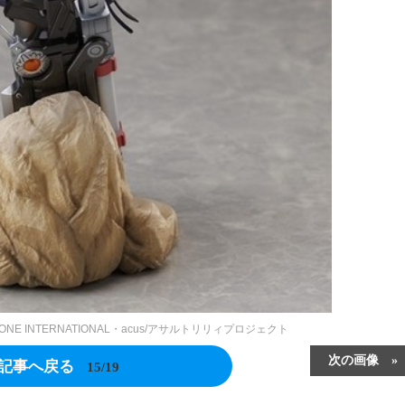
ONE INTERNATIONAL・acus/アサルトリリィプロジェクト
次の画像
記事へ戻る
15/19