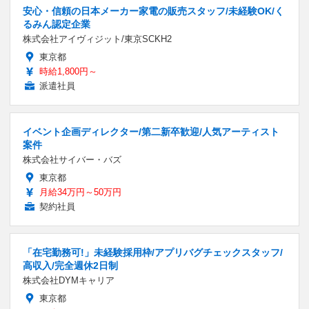
安心・信頼の日本メーカー家電の販売スタッフ/未経験OK/く
るみん認定企業
株式会社アイヴィジット/東京SCKH2
東京都
時給1,800円～
派遣社員
イベント企画ディレクター/第二新卒歓迎/人気アーティスト
案件
株式会社サイバー・バズ
東京都
月給34万円～50万円
契約社員
「在宅勤務可!」未経験採用枠/アプリバグチェックスタッフ/
高収入/完全週休2日制
株式会社DYMキャリア
東京都