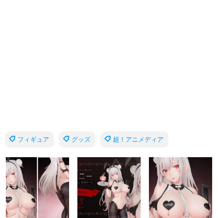
フィギュア
グッズ
超！アニメディア