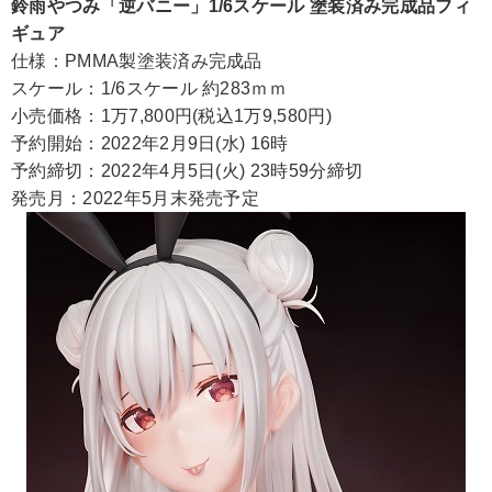
鈴雨やつみ「逆バニー」1/6スケール 塗装済み完成品フィ
ギュア
仕様：PMMA製塗装済み完成品
スケール：1/6スケール 約283ｍｍ
小売価格：1万7,800円(税込1万9,580円)
予約開始：2022年2月9日(水) 16時
予約締切：2022年4月5日(火) 23時59分締切
発売月：2022年5月末発売予定