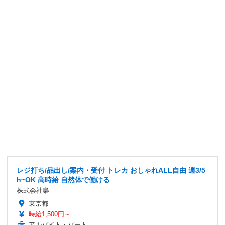
レジ打ち/品出し/案内・受付 トレカ おしゃれALL自由 週3/5
h~OK 高時給 自然体で働ける
株式会社梟
東京都
時給1,500円～
アルバイト・パート