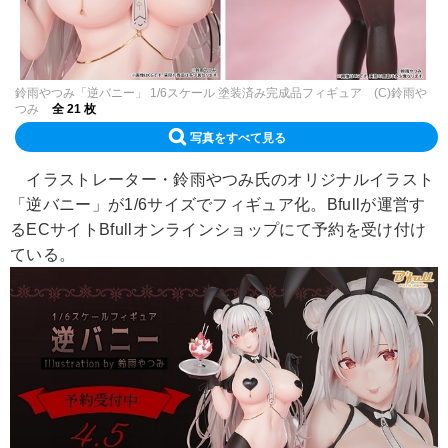
鈴雨やつみ「逆バニー」 1/6スケール 塗装済み完成品フィギュア (C)鈴雨や
つみ
全 21 枚
写真をすべて見る
イラストレーター・鈴雨やつみ氏のオリジナルイラスト
「逆バニー」が1/6サイズでフィギュア化。Bfullが運営す
るECサイトBfullオンラインショップにて予約を受け付け
ている。