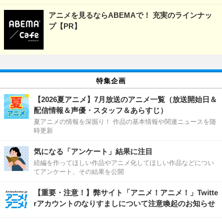
アニメを見るならABEMAで！ 充実のラインナッ
プ【PR】
特集企画
【2026夏アニメ】7月放送のアニメ一覧（放送開始日＆
配信情報＆声優・スタッフ＆あらすじ）
夏アニメの情報を深掘り！ 作品の基本情報や関連ニュースを随
時更新
気になる「アンケート」結果に注目
続編を作ってほしい作品やアニメ化してほしい作品などについ
てアンケート、その結果を公開
【重要・注意！】弊サイト「アニメ！アニメ！」Twitte
rアカウントのなりすましについて注意喚起のお知らせ