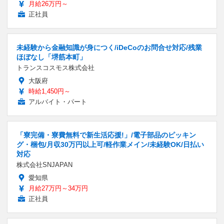
月給26万円～
正社員
未経験から金融知識が身につく/iDeCoのお問合せ対応/残業
ほぼなし「堺筋本町」
トランスコスモス株式会社
大阪府
時給1,450円～
アルバイト・パート
「寮完備・寮費無料で新生活応援!」/電子部品のピッキン
グ・梱包/月収30万円以上可/軽作業メイン/未経験OK/日払い
対応
株式会社SNJAPAN
愛知県
月給27万円～34万円
正社員