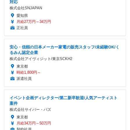
対応
株式会社SNJAPAN
愛知県
月給27万円～34万円
正社員
安心・信頼の日本メーカー家電の販売スタッフ/未経験OK/く
るみん認定企業
株式会社アイヴィジット/東京SCKH2
東京都
時給1,800円～
派遣社員
イベント企画ディレクター/第二新卒歓迎/人気アーティスト
案件
株式会社サイバー・バズ
東京都
月給34万円～50万円
契約社員