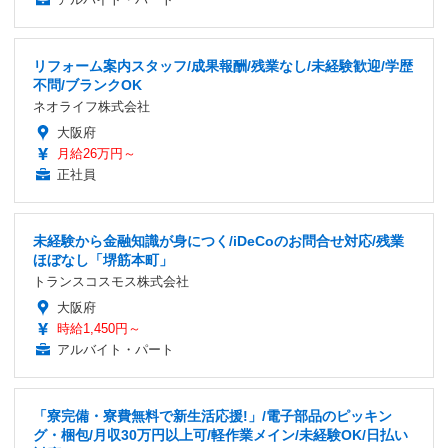
リフォーム案内スタッフ/成果報酬/残業なし/未経験歓迎/学歴
不問/ブランクOK
ネオライフ株式会社
大阪府
月給26万円～
正社員
未経験から金融知識が身につく/iDeCoのお問合せ対応/残業
ほぼなし「堺筋本町」
トランスコスモス株式会社
大阪府
時給1,450円～
アルバイト・パート
「寮完備・寮費無料で新生活応援!」/電子部品のピッキン
グ・梱包/月収30万円以上可/軽作業メイン/未経験OK/日払い