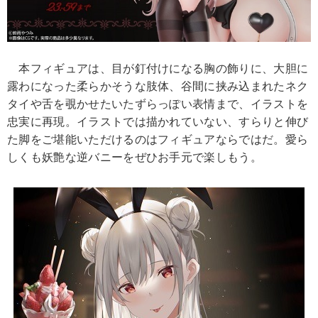
本フィギュアは、目が釘付けになる胸の飾りに、大胆に
露わになった柔らかそうな肢体、谷間に挟み込まれたネク
タイや舌を覗かせたいたずらっぽい表情まで、イラストを
忠実に再現。イラストでは描かれていない、すらりと伸び
た脚をご堪能いただけるのはフィギュアならではだ。愛ら
しくも妖艶な逆バニーをぜひお手元で楽しもう。