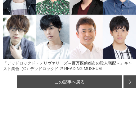
「デッドロックド・デリヴァリーズ～百万探偵都市の殺人宅配～」キャ
スト集合（C）デッドロックド 2/ READING MUSEUM
この記事へ戻る