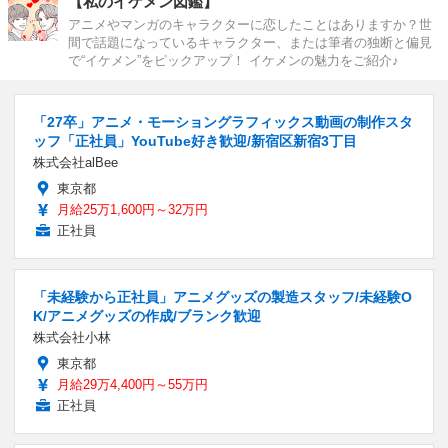
【私のイケメン図鑑】
アニメやマンガのキャラクターに恋したことはありますか？世
間で話題になっているキャラクター、または筆者の独断と偏見
で“イケメン”をピックアップ！ イケメンの魅力をご紹介♪
「27卒」アニメ・モーショングラフィックス動画の制作スタ
ッフ「正社員」YouTube好き歓迎/新宿区新宿3丁目
株式会社alBee
東京都
月給25万1,600円～32万円
正社員
「未経験から正社員」アニメグッズの製造スタッフ/未経験O
K/アニメグッズの作成/ブランク歓迎
株式会社小林
東京都
月給29万4,400円～55万円
正社員