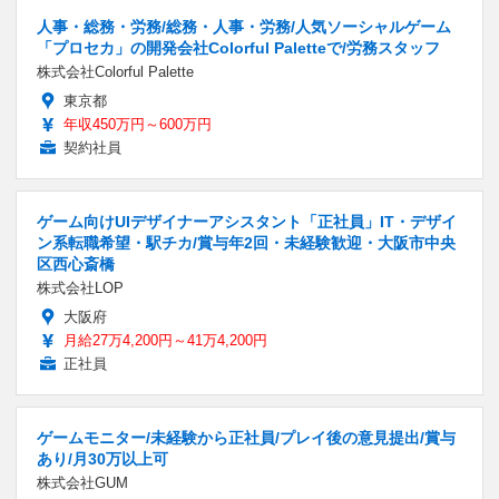
人事・総務・労務/総務・人事・労務/人気ソーシャルゲーム
「プロセカ」の開発会社Colorful Paletteで/労務スタッフ
株式会社Colorful Palette
東京都
年収450万円～600万円
契約社員
ゲーム向けUIデザイナーアシスタント「正社員」IT・デザイ
ン系転職希望・駅チカ/賞与年2回・未経験歓迎・大阪市中央
区西心斎橋
株式会社LOP
大阪府
月給27万4,200円～41万4,200円
正社員
ゲームモニター/未経験から正社員/プレイ後の意見提出/賞与
あり/月30万以上可
株式会社GUM