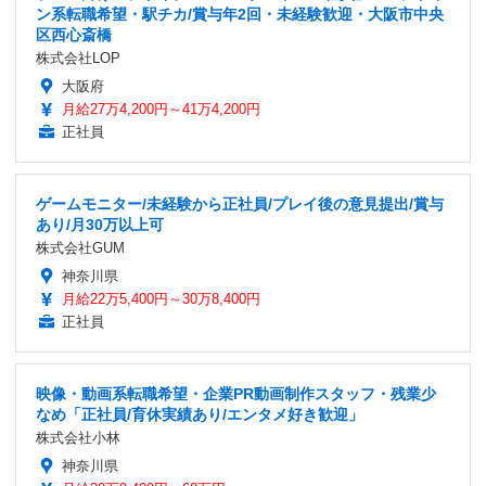
ン系転職希望・駅チカ/賞与年2回・未経験歓迎・大阪市中央
区西心斎橋
株式会社LOP
大阪府
月給27万4,200円～41万4,200円
正社員
ゲームモニター/未経験から正社員/プレイ後の意見提出/賞与
あり/月30万以上可
株式会社GUM
神奈川県
月給22万5,400円～30万8,400円
正社員
映像・動画系転職希望・企業PR動画制作スタッフ・残業少
なめ「正社員/育休実績あり/エンタメ好き歓迎」
株式会社小林
神奈川県