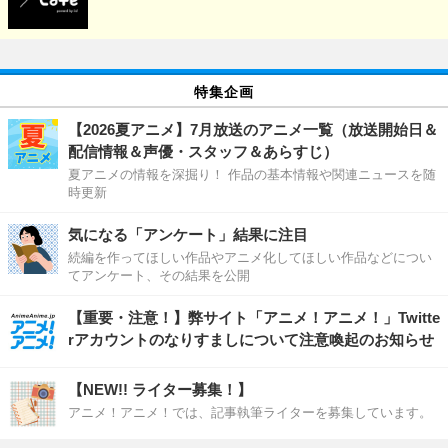
特集企画
【2026夏アニメ】7月放送のアニメ一覧（放送開始日＆
配信情報＆声優・スタッフ＆あらすじ）
夏アニメの情報を深掘り！ 作品の基本情報や関連ニュースを随
時更新
気になる「アンケート」結果に注目
続編を作ってほしい作品やアニメ化してほしい作品などについ
てアンケート、その結果を公開
【重要・注意！】弊サイト「アニメ！アニメ！」Twitte
rアカウントのなりすましについて注意喚起のお知らせ
【NEW!! ライター募集！】
アニメ！アニメ！では、記事執筆ライターを募集しています。