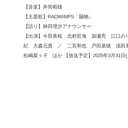
【音楽】井筒昭雄
【主題歌】RADWIMPS「賜物」
【語り】林田理沙アナウンサー
【出演】今田美桜 北村匠海 加瀬亮 江口の
紀 大森元貴 ／ 二宮和也 戸田菜穂 浅田
松嶋菜々子 ほか 【放送予定】2025年3月31日