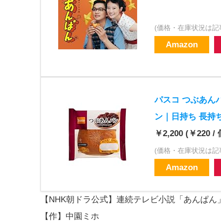
(価格・在庫状況は記
Amazon
パスコ つぶあんパ
ン｜日持ち 長持
￥2,200 (￥220 / 
(価格・在庫状況は記
Amazon
【NHK朝ドラ公式】連続テレビ小説「あんぱん
【作】中園ミホ