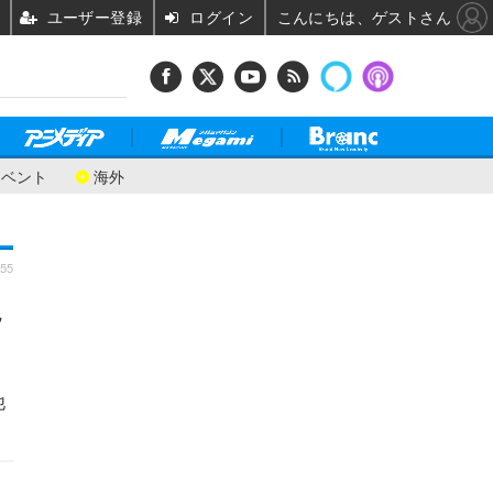
ユーザー登録
ログイン
こんにちは、ゲストさん
イベント
海外
:55
尾
他