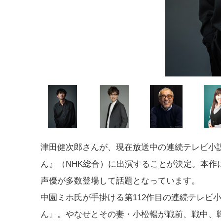
津田健次郎さんが、現在放送中の連続テレビ小
ん』（NHK総合）に出演することが決定。本作
声優が多数登場して話題となっています。
中園ミホ氏が手掛ける第112作目の連続テレビ
ん』。やなせとその妻・小松暢が戦前、戦中、戦