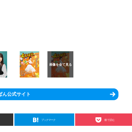
ぱん公式サイト
ブックマーク
後で読む