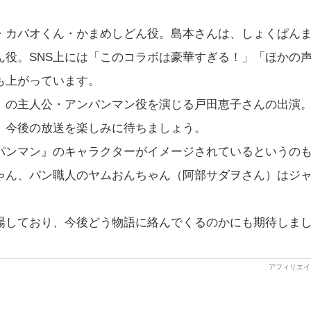
・カバオくん・かまめしどん役。島本さんは、しょくぱん
ん役。SNS上には「このコラボは豪華すぎる！」「ほかの
も上がっています。
』の主人公・アンパンマン役を演じる戸田恵子さんの出演
、今後の放送を楽しみに待ちましょう。
パンマン』のキャラクターがイメージされているというの
ゃん、パン職人のヤムおんちゃん（阿部サダヲさん）はジ
場しており、今後どう物語に絡んでくるのかにも期待しま