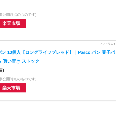
事公開時点のものです)
楽天市場
ン 10個入【ロングライフブレッド】｜Pasco パン 菓子パ
ち 買い置き ストック
個)
事公開時点のものです)
楽天市場
」