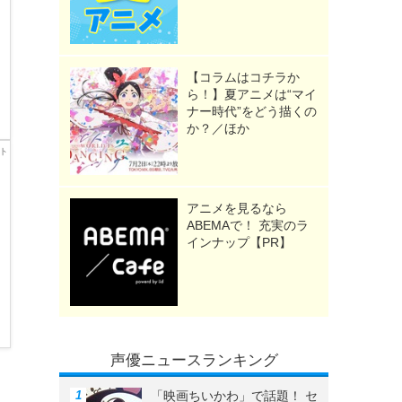
【コラムはコチラか
ら！】夏アニメは“マイ
ナー時代”をどう描くの
か？／ほか
アニメを見るなら
ABEMAで！ 充実のラ
インナップ【PR】
声優ニュースランキング
「映画ちいかわ」で話題！ セ