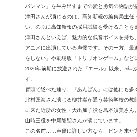
パンマン』を生み出すまでの愛と勇気の物語が
津田さんが演じるのは、高知新報の編集局主任
い、のぶに高知新報の採用試験を受けることを
津田さんといえば、魅力的な低音ボイスを持ち
アニメに出演している声優です。その一方、最
をしない』や劇場版『トリリオンゲーム』など
2020年前期に放送された『エール』以来、5
す。
冒頭で述べた通り、『あんぱん』には他にも多
北村匠海さん演じる柳井嵩が通う芸術学校の教
に来た近所の女性・大出加子役を島本須美さん
山時三役を中尾隆聖さんが演じています。
この名前……声優に詳しい方なら、ピンと来た