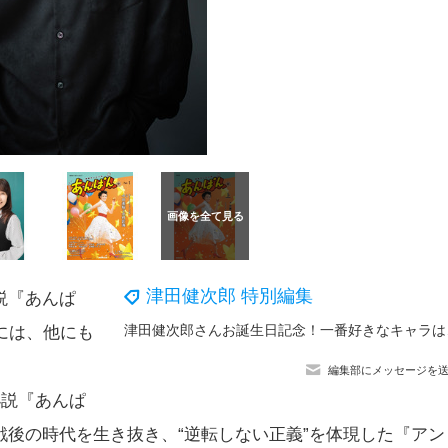
津田健次郎 特別編集
説『あんぱ
津田健次郎さんお誕生日
には、他にも
編集部にメッセージを
小説『あんぱ
後の時代を生き抜き、“逆転しない正義”を体現した『アン