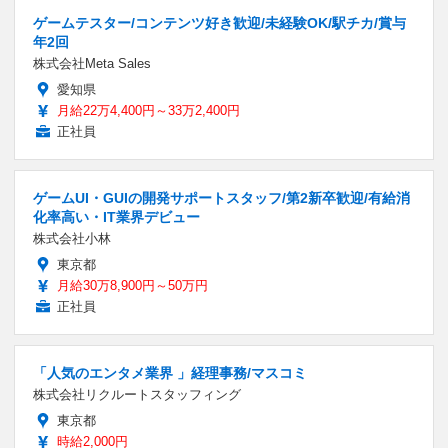
ゲームテスター/コンテンツ好き歓迎/未経験OK/駅チカ/賞与
年2回
株式会社Meta Sales
愛知県
月給22万4,400円～33万2,400円
正社員
ゲームUI・GUIの開発サポートスタッフ/第2新卒歓迎/有給消
化率高い・IT業界デビュー
株式会社小林
東京都
月給30万8,900円～50万円
正社員
「人気のエンタメ業界 」経理事務/マスコミ
株式会社リクルートスタッフィング
東京都
時給2,000円