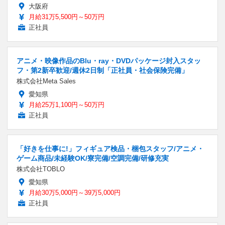
大阪府
月給31万5,500円～50万円
正社員
アニメ・映像作品のBlu・ray・DVDパッケージ封入スタッ
フ・第2新卒歓迎/週休2日制「正社員・社会保険完備」
株式会社Meta Sales
愛知県
月給25万1,100円～50万円
正社員
「好きを仕事に!」フィギュア検品・梱包スタッフ/アニメ・
ゲーム商品/未経験OK/寮完備/空調完備/研修充実
株式会社TOBLO
愛知県
月給30万5,000円～39万5,000円
正社員