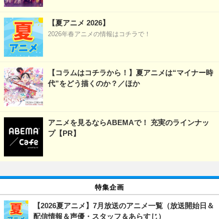
【夏アニメ 2026】
2026年春アニメの情報はコチラで！
【コラムはコチラから！】夏アニメは“マイナー時
代”をどう描くのか？／ほか
アニメを見るならABEMAで！ 充実のラインナッ
プ【PR】
特集企画
【2026夏アニメ】7月放送のアニメ一覧（放送開始日＆
配信情報＆声優・スタッフ＆あらすじ）