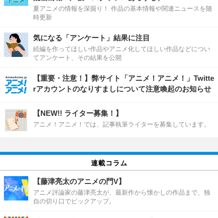
夏アニメの情報を深掘り！ 作品の基本情報や関連ニュースを随
時更新
気になる「アンケート」結果に注目
続編を作ってほしい作品やアニメ化してほしい作品などについ
てアンケート、その結果を公開
【重要・注意！】弊サイト「アニメ！アニメ！」Twitte
rアカウントのなりすましについて注意喚起のお知らせ
【NEW!! ライター募集！】
アニメ！アニメ！では、記事執筆ライターを募集しています。
連載コラム
【藤津亮太のアニメの門V】
アニメ評論家の藤津亮太が、最新作から懐かしの作品まで、独
自の切り口でピックアップ。