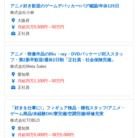
アニメ好き歓迎のゲームデバッカー/バグ確認/年休125日
株式会社小林
大阪府
月給31万5,500円～50万円
正社員
アニメ・映像作品のBlu・ray・DVDパッケージ封入スタッ
フ・第2新卒歓迎/週休2日制「正社員・社会保険完備」
株式会社Meta Sales
愛知県
月給25万1,100円～50万円
正社員
「好きを仕事に!」フィギュア検品・梱包スタッフ/アニメ・
ゲーム商品/未経験OK/寮完備/空調完備/研修充実
株式会社TOBLO
愛知県
月給30万5,000円～39万5,000円