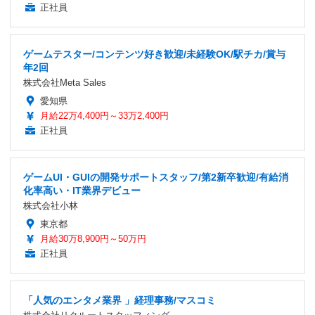
正社員
ゲームテスター/コンテンツ好き歓迎/未経験OK/駅チカ/賞与
年2回
株式会社Meta Sales
愛知県
月給22万4,400円～33万2,400円
正社員
ゲームUI・GUIの開発サポートスタッフ/第2新卒歓迎/有給消
化率高い・IT業界デビュー
株式会社小林
東京都
月給30万8,900円～50万円
正社員
「人気のエンタメ業界 」経理事務/マスコミ