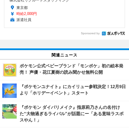
株式会社リクルートスタッフィング
東京都
時給2,000円
派遣社員
Sponsored by
関連ニュース
ポケモン公式ベビーブランド「モンポケ」初の絵本発
売！ 声優・花江夏樹の読み聞かせ無料公開
『ポケモンユナイト』にカイリュー参戦決定！12月9日
より「ホリデーイベント」スタート
『ポケモン ダイパリメイク』指原莉乃さんの名付け
た“大物過ぎるライバル”が話題にー「ある意味ラスボ
スやん！」