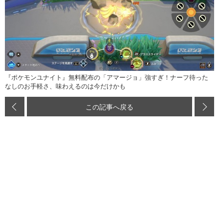
『ポケモンユナイト』無料配布の「アマージョ」強すぎ！ナーフ待った
なしのお手軽さ、味わえるのは今だけかも
この記事へ戻る