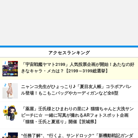
アクセスランキング
「宇宙戦艦ヤマト2199」人気投票企画が開始！あたなの好
きなキャラ・メカは？【2199～3199総選挙】
ニャンコ先生がひょっこり♪「夏目友人帳」コラボアパレ
ル登場！もこもこバッグやカーディガンなど全8型
「薬屋」壬氏様とひまわりの里に♪ 猫猫ちゃんと大洗サン
ビーチに☆ 一緒に写真が撮れるARフォトスポット企画
「猫猫・壬氏と夏巡り」開催【茨城県】
“任務了解”、“行くよ、サンドロック”「新機動戦記ガンダ