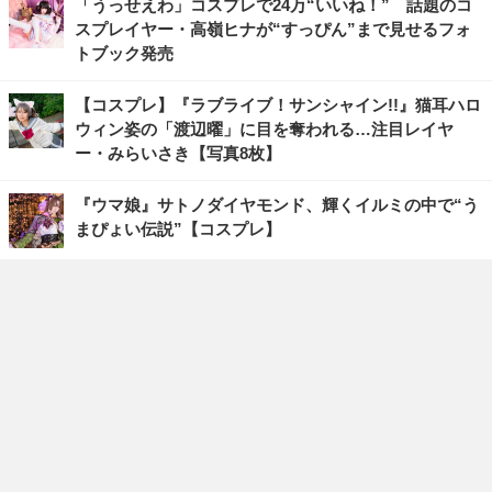
「うっせえわ」コスプレで24万“いいね！” 話題のコ
スプレイヤー・高嶺ヒナが“すっぴん”まで見せるフォ
トブック発売
【コスプレ】『ラブライブ！サンシャイン!!』猫耳ハロ
ウィン姿の「渡辺曜」に目を奪われる…注目レイヤ
ー・みらいさき【写真8枚】
『ウマ娘』サトノダイヤモンド、輝くイルミの中で“う
まぴょい伝説”【コスプレ】