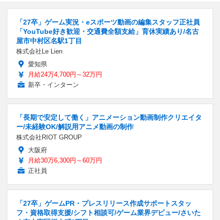
「27卒」ゲーム実況・eスポーツ動画の編集スタッフ正社員
「YouTube好き歓迎・交通費全額支給」育休実績あり/名古
屋市中村区名駅1丁目
株式会社Le Lien
愛知県
月給24万4,700円～32万円
新卒・インターン
「長期で安定して働く」アニメーション動画制作クリエイタ
ー/未経験OK/解説用アニメ動画の制作
株式会社RIOT GROUP
大阪府
月給30万6,300円～60万円
正社員
「27卒」ゲームPR・プレスリリース作成サポートスタッ
フ・資格取得支援/シフト相談可/ゲーム業界デビュー/さいた