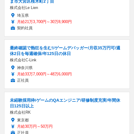
ま市大宮区桜木町2丁目
株式会社Le Lien
埼玉県
月給21万3,700円～30万8,900円
契約社員
最終確認で熱狂を生む!/ゲームデバッガー/月収35万円可/週
休2日を毎週確保/年125日の休日
株式会社C-Link
神奈川県
月給33万7,000円～48万6,000円
正社員
未経験採用枠/ゲームのQAエンジニア/研修制度充実/年間休
日125日以上
株式会社RK
東京都
月給30万円～50万円
正社員