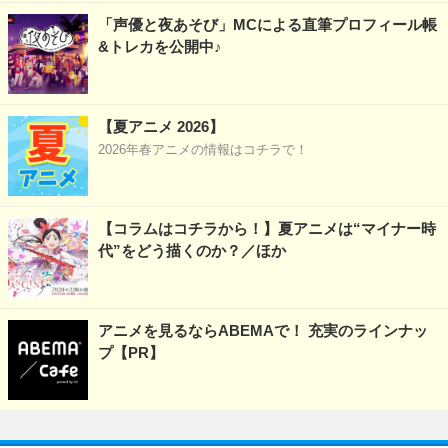
「声優と夜あそび」MCによる直筆プロフィール帳
&トレカを公開中♪
【夏アニメ 2026】
2026年春アニメの情報はコチラで！
【コラムはコチラから！】夏アニメは“マイナー時
代”をどう描くのか？／ほか
アニメを見るならABEMAで！ 充実のラインナッ
プ【PR】