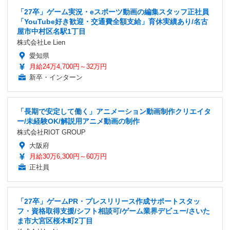
「27卒」ゲーム実況・eスポーツ動画の編集スタッフ正社員
「YouTube好き歓迎・交通費全額支給」育休実績あり/名古
屋市中村区名駅1丁目
株式会社Le Lien
愛知県
月給24万4,700円～32万円
新卒・インターン
「長期で安定して働く」アニメーション動画制作クリエイタ
ー/未経験OK/解説用アニメ動画の制作
株式会社RIOT GROUP
大阪府
月給30万6,300円～60万円
正社員
「27卒」ゲームPR・プレスリリース作成サポートスタッ
フ・資格取得支援/シフト相談可/ゲーム業界デビュー/さいた
ま市大宮区桜木町2丁目