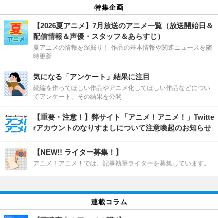
特集企画
【2026夏アニメ】7月放送のアニメ一覧（放送開始日＆
配信情報＆声優・スタッフ＆あらすじ）
夏アニメの情報を深掘り！ 作品の基本情報や関連ニュースを随
時更新
気になる「アンケート」結果に注目
続編を作ってほしい作品やアニメ化してほしい作品などについ
てアンケート、その結果を公開
【重要・注意！】弊サイト「アニメ！アニメ！」Twitte
rアカウントのなりすましについて注意喚起のお知らせ
【NEW!! ライター募集！】
アニメ！アニメ！では、記事執筆ライターを募集しています。
連載コラム