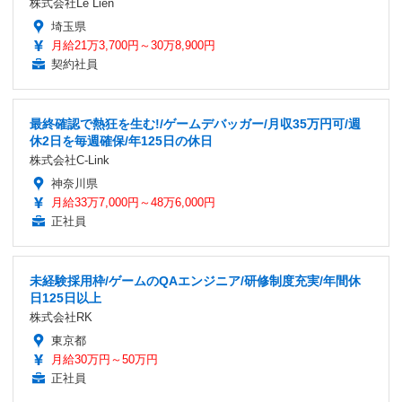
株式会社Le Lien
埼玉県
月給21万3,700円～30万8,900円
契約社員
最終確認で熱狂を生む!/ゲームデバッガー/月収35万円可/週
休2日を毎週確保/年125日の休日
株式会社C-Link
神奈川県
月給33万7,000円～48万6,000円
正社員
未経験採用枠/ゲームのQAエンジニア/研修制度充実/年間休
日125日以上
株式会社RK
東京都
月給30万円～50万円
正社員