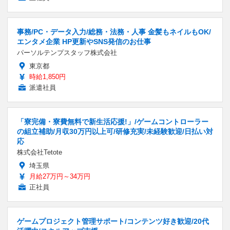
事務/PC・データ入力/総務・法務・人事 金髪もネイルもOK/
エンタメ企業 HP更新やSNS発信のお仕事
パーソルテンプスタッフ株式会社
東京都
時給1,850円
派遣社員
「寮完備・寮費無料で新生活応援!」/ゲームコントローラー
の組立補助/月収30万円以上可/研修充実/未経験歓迎/日払い対
応
株式会社Tetote
埼玉県
月給27万円～34万円
正社員
ゲームプロジェクト管理サポート/コンテンツ好き歓迎/20代