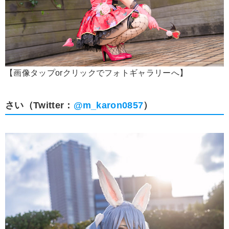
【画像タップorクリックでフォトギャラリーへ】
さい（Twitter：
@m_karon0857
）