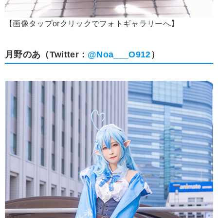
【画像タップorクリックでフォトギャラリーへ】
月野のあ（Twitter：
@Noa___O912
）