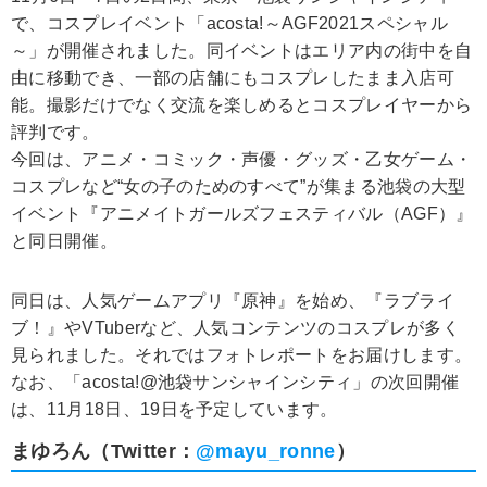
で、コスプレイベント「acosta!～AGF2021スペシャル
～」が開催されました。同イベントはエリア内の街中を自
由に移動でき、一部の店舗にもコスプレしたまま入店可
能。撮影だけでなく交流を楽しめるとコスプレイヤーから
評判です。
今回は、アニメ・コミック・声優・グッズ・乙女ゲーム・
コスプレなど“女の子のためのすべて”が集まる池袋の大型
イベント『アニメイトガールズフェスティバル（AGF）』
と同日開催。
同日は、人気ゲームアプリ『原神』を始め、『ラブライ
ブ！』やVTuberなど、人気コンテンツのコスプレが多く
見られました。それではフォトレポートをお届けします。
なお、「acosta!@池袋サンシャインシティ」の次回開催
は、11月18日、19日を予定しています。
まゆろん（Twitter：
@mayu_ronne
）