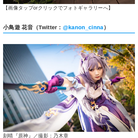
【画像タップorクリックでフォトギャラリーへ】
小鳥遊 花音（Twitter：
@kanon_cinna
）
刻晴『原神』／撮影：乃木章