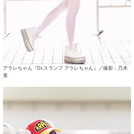
アラレちゃん『Dr.スランプ アラレちゃん』／撮影：乃木
章