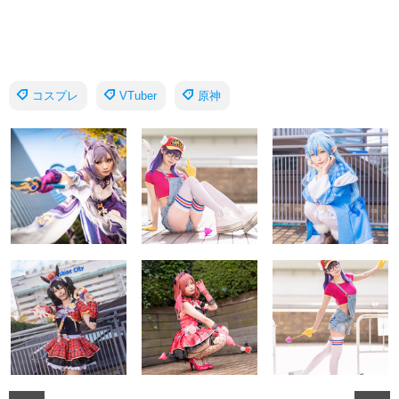
コスプレ
VTuber
原神