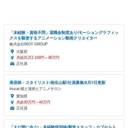
「未経験・資格不問」退職金制度あり/モーショングラフィッ
クスを駆使するアニメーション動画クリエイター
株式会社RIOT GROUP
大阪府
月給31万2,100円～45万円
正社員
美容師・スタイリスト/相生山駅/社員募集/8月7日更新
tissue-猫と漫画とアニメサロン
愛知県
月給30万円～40万円
正社員
「まだ間に合う!」未経験採用枠/製造スタッフ・カプセルト