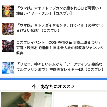
『ウマ娘』マヤノトップガンが癒されるほど可愛い！
注目レイヤー・クルミ【コスプレ】
『ウマ娘』サトノダイヤモンド、輝くイルミの中で“う
まぴょい伝説”【コスプレ】
コスプレイベント「COS-PATIO in 太秦上洛まつり」
京都・映画村で開催！ 日本最大級の和装系ジャンルの
祭典
「リゼロ」神々しいレムから「アークナイツ」蠱惑な
ワルファリンまで！ 中国美女レイヤー4選【コスプレ】
今、あなたにオススメ