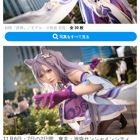
刻晴『原神』／モデル：小鳥遊 花音
全 30 枚
写真をすべて見る
11月6日・7日の2日間、東京・池袋サンシャインシティ