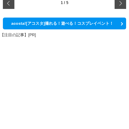
‹
1
/
5
acosta![アコスタ]撮れる！遊べる！コスプレイベント！
【注目の記事】[PR]