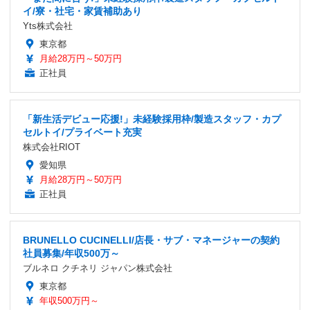
イ/寮・社宅・家賃補助あり
Yts株式会社
東京都
月給28万円～50万円
正社員
「新生活デビュー応援!」未経験採用枠/製造スタッフ・カプ
セルトイ/プライベート充実
株式会社RIOT
愛知県
月給28万円～50万円
正社員
BRUNELLO CUCINELLI/店長・サブ・マネージャーの契約
社員募集/年収500万～
ブルネロ クチネリ ジャパン株式会社
東京都
年収500万円～