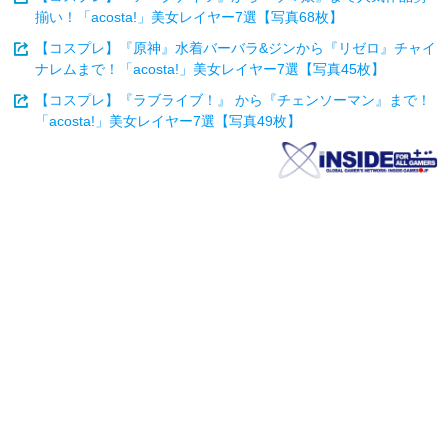
揃い！「acosta!」美女レイヤー7選【写真68枚】
【コスプレ】『原神』水着バーバラ&ジンから『リゼロ』チャイ
ナレムまで！「acosta!」美女レイヤー7選【写真45枚】
【コスプレ】『ラブライブ！』 から『チェンソーマン』まで！
「acosta!」美女レイヤー7選【写真49枚】