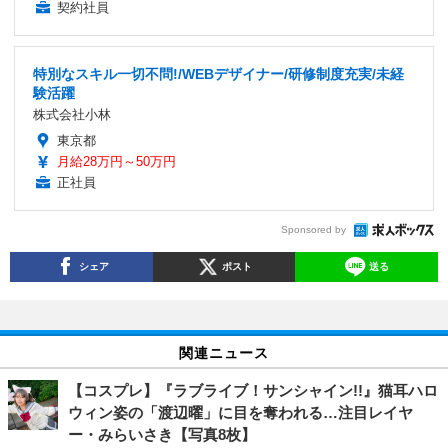
契約社員
特別なスキル一切不問!/WEBデザイナー/研修制度充実/未経
験活躍
株式会社小林
東京都
月給28万円～50万円
正社員
Sponsored by
シェア
ポスト
送る
関連ニュース
【コスプレ】『ラブライブ！サンシャイン!!』猫耳ハロ
ウィン姿の「渡辺曜」に目を奪われる…注目レイヤ
ー・みらいさき【写真8枚】