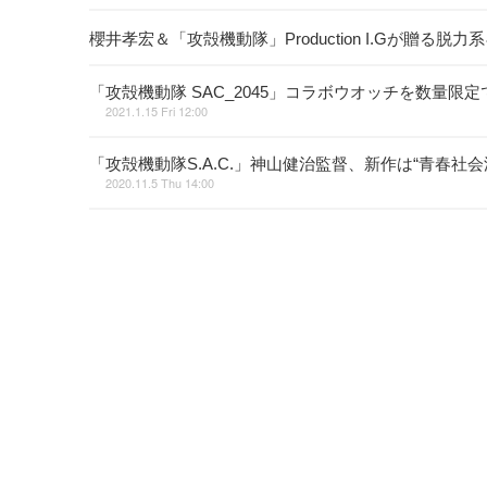
櫻井孝宏＆「攻殻機動隊」Production I.Gが贈る
「攻殻機動隊 SAC_2045」コラボウオッチを数量
2021.1.15 Fri 12:00
「攻殻機動隊S.A.C.」神山健治監督、新作は“青春
2020.11.5 Thu 14:00