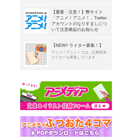
【重要・注意！】弊サイト
「アニメ！アニメ！」Twitter
アカウントのなりすましにつ
いて注意喚起のお知らせ
【NEW!! ライター募集！】
アニメ！アニメ！では、記事執筆
ライターを募集しています。