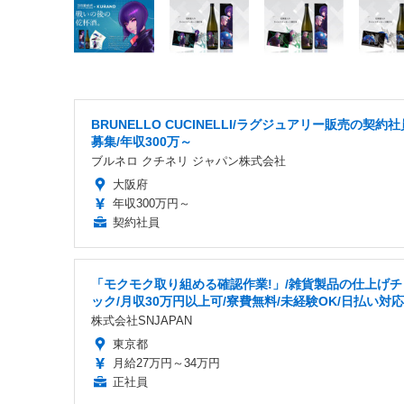
BRUNELLO CUCINELLI/ラグジュアリー販売の契約社
募集/年収300万～
ブルネロ クチネリ ジャパン株式会社
大阪府
年収300万円～
契約社員
「モクモク取り組める確認作業!」/雑貨製品の仕上げチ
ック/月収30万円以上可/寮費無料/未経験OK/日払い対応
株式会社SNJAPAN
東京都
月給27万円～34万円
正社員