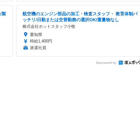
/製
航空機のエンジン部品の加工・検査スタッフ・ 教育体制バ
ッチリ/日勤または交替勤務の選択OK/重量物なし
株式会社ホットスタッフ小牧
愛知県
時給1,400円
派遣社員
Sponsored by