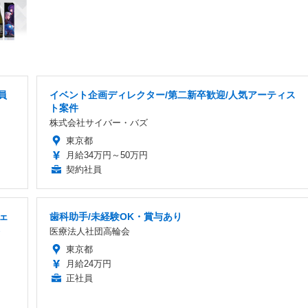
員
イベント企画ディレクター/第二新卒歓迎/人気アーティス
ト案件
株式会社サイバー・バズ
東京都
月給34万円～50万円
契約社員
ェ
歯科助手/未経験OK・賞与あり
医療法人社団高輪会
東京都
月給24万円
正社員