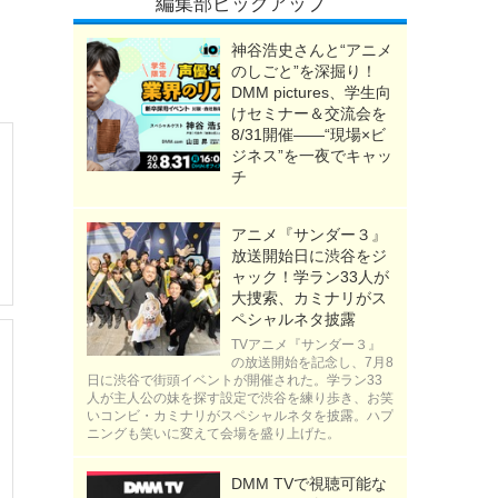
編集部ピックアップ
神谷浩史さんと“アニメ
のしごと”を深掘り！
DMM pictures、学生向
けセミナー＆交流会を
8/31開催――“現場×ビ
ジネス”を一夜でキャッ
チ
アニメ『サンダー３』
放送開始日に渋谷をジ
ャック！学ラン33人が
大捜索、カミナリがス
ペシャルネタ披露
TVアニメ『サンダー３』
の放送開始を記念し、7月8
日に渋谷で街頭イベントが開催された。学ラン33
人が主人公の妹を探す設定で渋谷を練り歩き、お笑
いコンビ・カミナリがスペシャルネタを披露。ハプ
ニングも笑いに変えて会場を盛り上げた。
DMM TVで視聴可能な