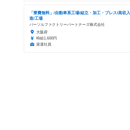
「寮費無料」/自動車系工場/組立・加工・プレス/高収入
造/工場
パーソルファクトリーパートナーズ株式会社
大阪府
時給1,600円
派遣社員