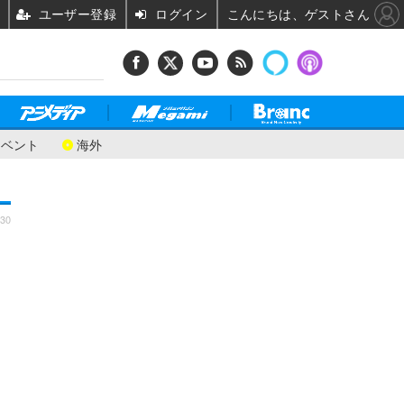
ユーザー登録
ログイン
こんにちは、ゲストさん
イベント
海外
:30