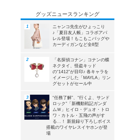
グッズニュースランキング
ニャンコ先生がひょっこり
♪「夏目友人帳」コラボアパ
レル登場！もこもこバッグや
カーディガンなど全8型
「名探偵コナン」コナンの蝶
ネクタイ、怪盗キッド
の“1412”が目印♪ 各キャラを
イメージした「MAYLA」リン
グセットがセール中
“任務了解”、“行くよ、サンド
ロック”「新機動戦記ガンダ
ムＷ」ヒイロ・デュオ・トロ
ワ・カトル・五飛の声がす
る…！ 新規録り下ろしボイス
搭載のワイヤレスイヤホンが登
場