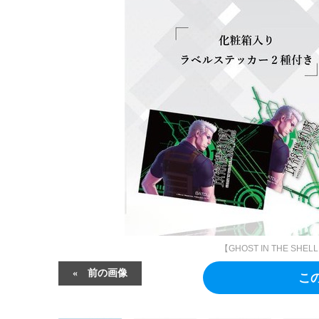
【GHOST IN THE SHEL
前の画像
こ