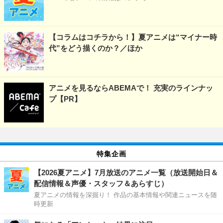
【コラムはコチラから！】夏アニメは“マイナー時
代”をどう描くのか？／ほか
アニメを見るならABEMAで！ 充実のラインナッ
プ【PR】
特集企画
【2026夏アニメ】7月放送のアニメ一覧（放送開始日＆
配信情報＆声優・スタッフ＆あらすじ）
夏アニメの情報を深掘り！ 作品の基本情報や関連ニュースを随
時更新