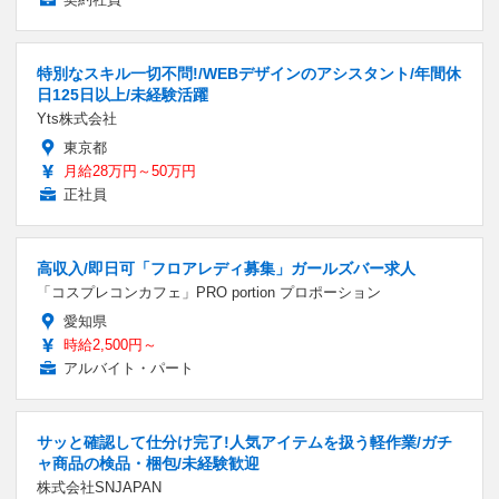
特別なスキル一切不問!/WEBデザインのアシスタント/年間休
日125日以上/未経験活躍
Yts株式会社
東京都
月給28万円～50万円
正社員
高収入/即日可「フロアレディ募集」ガールズバー求人
「コスプレコンカフェ」PRO portion プロポーション
愛知県
時給2,500円～
アルバイト・パート
サッと確認して仕分け完了!人気アイテムを扱う軽作業/ガチ
ャ商品の検品・梱包/未経験歓迎
株式会社SNJAPAN