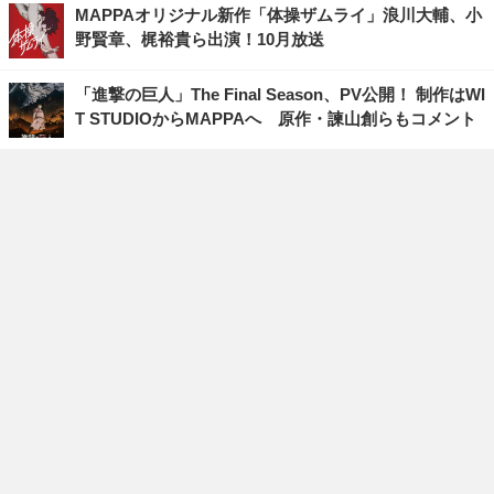
MAPPAオリジナル新作「体操ザムライ」浪川大輔、小
野賢章、梶裕貴ら出演！10月放送
「進撃の巨人」The Final Season、PV公開！ 制作はWI
T STUDIOからMAPPAへ 原作・諫山創らもコメント