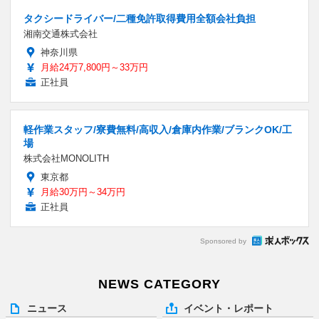
タクシードライバー/二種免許取得費用全額会社負担
湘南交通株式会社
神奈川県
月給24万7,800円～33万円
正社員
軽作業スタッフ/寮費無料/高収入/倉庫内作業/ブランクOK/工
場
株式会社MONOLITH
東京都
月給30万円～34万円
正社員
Sponsored by
NEWS CATEGORY
ニュース
イベント・レポート