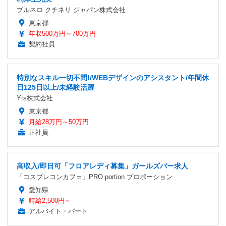
ブルネロ クチネリ ジャパン株式会社
東京都
年収500万円～700万円
契約社員
特別なスキル一切不問!/WEBデザインのアシスタント/年間休
日125日以上/未経験活躍
Yts株式会社
東京都
月給28万円～50万円
正社員
高収入/即日可「フロアレディ募集」ガールズバー求人
「コスプレコンカフェ」PRO portion プロポーション
愛知県
時給2,500円～
アルバイト・パート