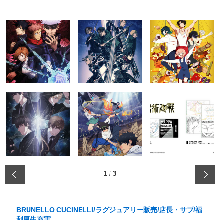
‹
1
/
3
BRUNELLO CUCINELLI/ラグジュアリー販売/店長・サブ/福
利厚生充実