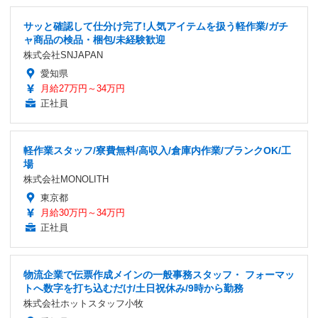
サッと確認して仕分け完了!人気アイテムを扱う軽作業/ガチ
ャ商品の検品・梱包/未経験歓迎
株式会社SNJAPAN
愛知県
月給27万円～34万円
正社員
軽作業スタッフ/寮費無料/高収入/倉庫内作業/ブランクOK/工
場
株式会社MONOLITH
東京都
月給30万円～34万円
正社員
物流企業で伝票作成メインの一般事務スタッフ・ フォーマッ
トへ数字を打ち込むだけ/土日祝休み/9時から勤務
株式会社ホットスタッフ小牧