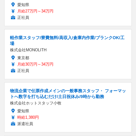
愛知県
月給27万円～34万円
正社員
軽作業スタッフ/寮費無料/高収入/倉庫内作業/ブランクOK/工
場
株式会社MONOLITH
東京都
月給30万円～34万円
正社員
物流企業で伝票作成メインの一般事務スタッフ・ フォーマッ
トへ数字を打ち込むだけ/土日祝休み/9時から勤務
株式会社ホットスタッフ小牧
愛知県
時給1,380円
派遣社員