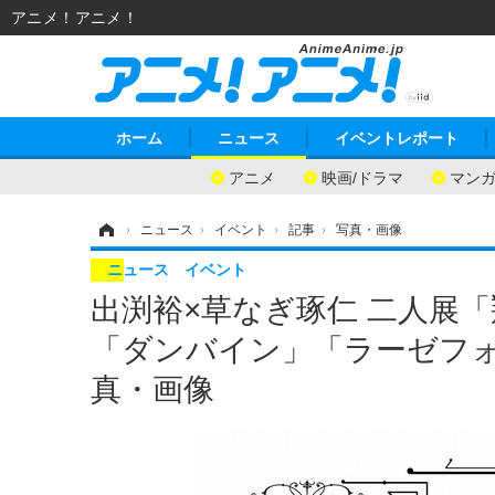
アニメ！アニメ！
ホーム
ニュース
イベントレポート
アニメ
映画/ドラマ
マン
ホーム
›
ニュース
›
イベント
›
記事
›
写真・画像
ニュース
イベント
出渕裕×草なぎ琢仁 二人展
「ダンバイン」「ラーゼフォ
真・画像