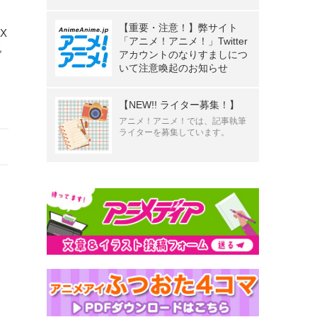
【重要・注意！】弊サイト
X
「アニメ！アニメ！」Twitter
紀
アカウントのなりすましにつ
いて注意喚起のお知らせ
【NEW!! ライター募集！】
アニメ！アニメ！では、記事執筆
ライターを募集しています。