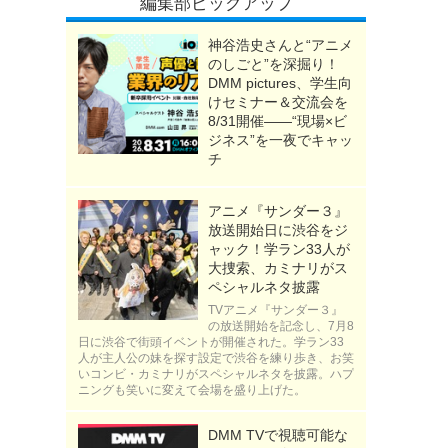
編集部ピックアップ
神谷浩史さんと“アニメ
のしごと”を深掘り！
DMM pictures、学生向
けセミナー＆交流会を
8/31開催――“現場×ビ
ジネス”を一夜でキャッ
チ
アニメ『サンダー３』
放送開始日に渋谷をジ
ャック！学ラン33人が
大捜索、カミナリがス
ペシャルネタ披露
TVアニメ『サンダー３』
の放送開始を記念し、7月8
日に渋谷で街頭イベントが開催された。学ラン33
人が主人公の妹を探す設定で渋谷を練り歩き、お笑
いコンビ・カミナリがスペシャルネタを披露。ハプ
ニングも笑いに変えて会場を盛り上げた。
DMM TVで視聴可能な