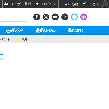
ユーザー登録
ログイン
こんにちは、ゲストさん
イベント
海外
:30