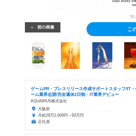
「翔
前の画像
こ
ゲームPR・プレスリリース作成サポートスタッフ/IT・
ーム業界志望/完全週休2日制・IT業界デビュー
AQUARIUS株式会社
大阪府
月給29万2,600円～50万円
正社員