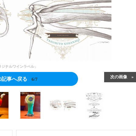
リジナルワインラベル」
次の画像
の記事へ戻る
6/7