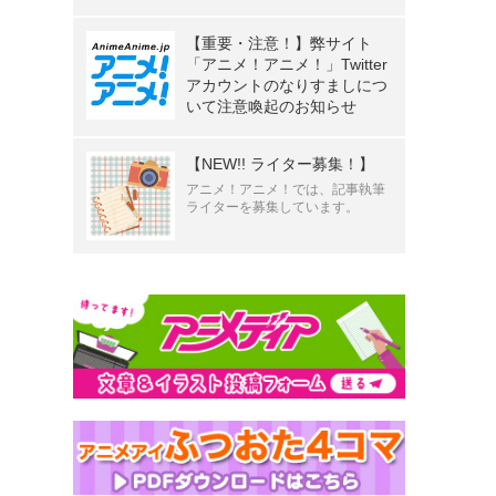
【重要・注意！】弊サイト
「アニメ！アニメ！」Twitter
アカウントのなりすましにつ
いて注意喚起のお知らせ
【NEW!! ライター募集！】
アニメ！アニメ！では、記事執筆
ライターを募集しています。