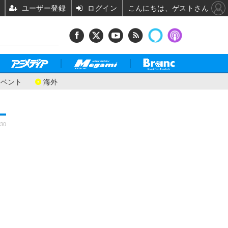
ユーザー登録
ログイン
こんにちは、ゲストさん
イベント
海外
:30