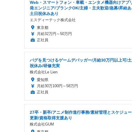
Web・スマートフォン・車載・エンタメ機器向けアプ
発エンジニア/ブランクOK/主婦・主夫歓迎/急募/昇給あ
土日祝休みあり
エスディーテック株式会社
東京都
月給32万円～50万円
正社員
バグを見つけるゲームデバッガー/月給30万円以上可/
祝休み/研修充実
株式会社Le Lien
愛知県
月給30万100円～58万円
正社員
27卒・新卒/アニメ制作進行事務/素材管理とスケジュ
更新/資格取得支援あり
株式会社GUM
東京都