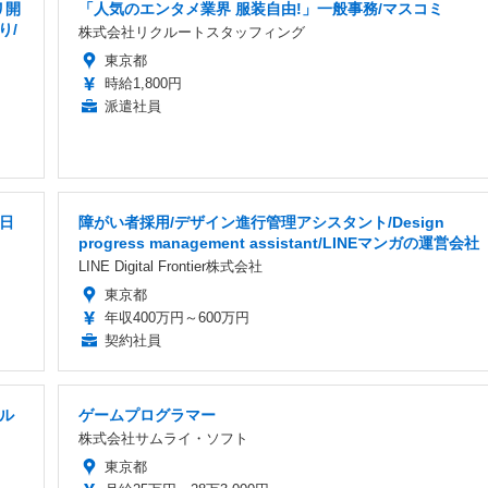
リ開
「人気のエンタメ業界 服装自由!」一般事務/マスコミ
り/
株式会社リクルートスタッフィング
東京都
時給1,800円
派遣社員
土日
障がい者採用/デザイン進行管理アシスタント/Design
progress management assistant/LINEマンガの運営会社
LINE Digital Frontier株式会社
東京都
年収400万円～600万円
契約社員
ール
ゲームプログラマー
株式会社サムライ・ソフト
東京都