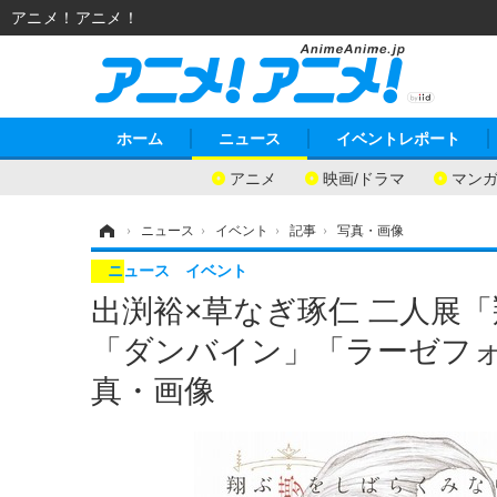
アニメ！アニメ！
ホーム
ニュース
イベントレポート
アニメ
映画/ドラマ
マン
ホーム
›
ニュース
›
イベント
›
記事
›
写真・画像
ニュース
イベント
出渕裕×草なぎ琢仁 二人展
「ダンバイン」「ラーゼフォ
真・画像