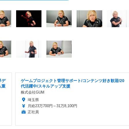
界デ
ゲームプロジェクト管理サポート/コンテンツ好き歓迎/20
八重
代活躍中/スキルアップ支援
株式会社GUM
埼玉県
月給23万700円～31万8,100円
正社員