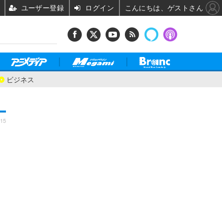
ユーザー登録
ログイン
こんにちは、ゲストさん
ビジネス
:15