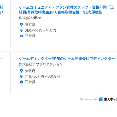
社
ゲームコミュニティ・ファン管理スタッフ・資格不問「正
/
社員/育休取得実績あり/資格取得支援」SE志望歓迎
株式会社alBee
東京都
月給29万円～40万円
正社員
・
ゲームディレクター/老舗のゲーム開発会社でディレクター
株式会社ナウプロダクション
大阪府
年収460万円～800万円
正社員
Sponsored by