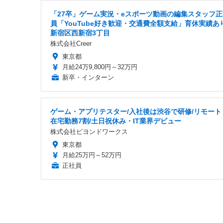
「27卒」ゲーム実況・eスポーツ動画の編集スタッフ正
員「YouTube好き歓迎・交通費全額支給」育休実績あり
新宿区西新宿3丁目
株式会社Creer
東京都
月給24万9,800円～32万円
新卒・インターン
ゲーム・アプリテスター/入社後は渋谷で研修/リモート
在宅勤務7割/土日祝休み・IT業界デビュー
株式会社ビヨンドワークス
東京都
月給25万円～52万円
正社員