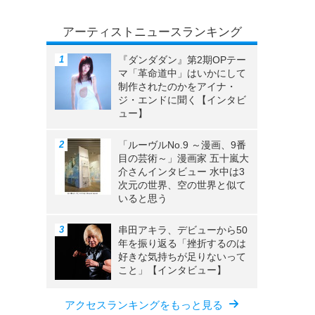
アーティストニュースランキング
『ダンダダン』第2期OPテー
マ「革命道中」はいかにして
制作されたのかをアイナ・
ジ・エンドに聞く【インタビ
ュー】
「ルーヴルNo.9 ～漫画、9番
目の芸術～」漫画家 五十嵐大
介さんインタビュー 水中は3
次元の世界、空の世界と似て
いると思う
串田アキラ、デビューから50
年を振り返る「挫折するのは
好きな気持ちが足りないって
こと」【インタビュー】
アクセスランキングをもっと見る