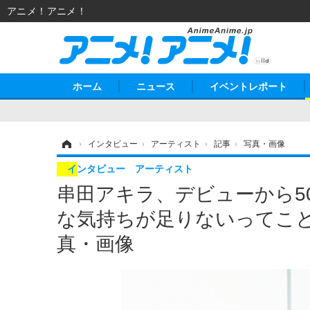
アニメ！アニメ！
ホーム
ニュース
イベントレポート
ホーム
›
インタビュー
›
アーティスト
›
記事
›
写真・画像
インタビュー
アーティスト
串田アキラ、デビューから5
な気持ちが足りないってこと
真・画像