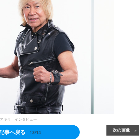
アキラ インタビュー
次の画像
記事へ戻る
13/14