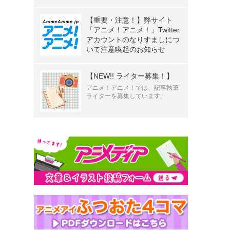
【重要・注意！】弊サイト
「アニメ！アニメ！」Twitter
アカウントのなりすましにつ
いて注意喚起のお知らせ
【NEW!! ライター募集！】
アニメ！アニメ！では、記事執筆
ライターを募集しています。