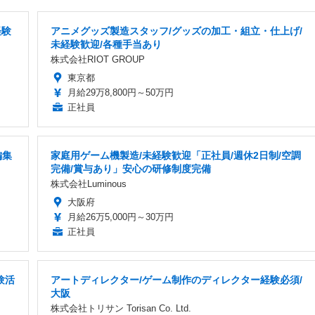
経験
アニメグッズ製造スタッフ/グッズの加工・組立・仕上げ/
未経験歓迎/各種手当あり
株式会社RIOT GROUP
東京都
月給29万8,800円～50万円
正社員
編集
家庭用ゲーム機製造/未経験歓迎「正社員/週休2日制/空調
完備/賞与あり」安心の研修制度完備
株式会社Luminous
大阪府
月給26万5,000円～30万円
正社員
験活
アートディレクター/ゲーム制作のディレクター経験必須/
大阪
株式会社トリサン Torisan Co. Ltd.