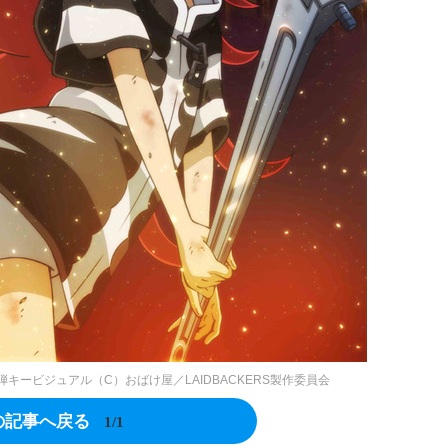
第2弾キービジュアル（C）おばけ屋／LAIDBACKERS製作委員会
の記事へ戻る
1/1