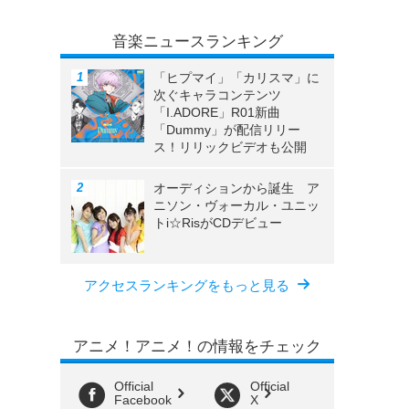
音楽ニュースランキング
「ヒプマイ」「カリスマ」に
次ぐキャラコンテンツ
「I.ADORE」R01新曲
「Dummy」が配信リリー
ス！リリックビデオも公開
オーディションから誕生 ア
ニソン・ヴォーカル・ユニッ
トi☆RisがCDデビュー
アクセスランキングをもっと見る
アニメ！アニメ！の情報をチェック
Official
Official
Facebook
X