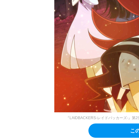
『LAIDBACKERS-レイドバッカーズ-』
こ