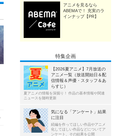
アニメを見るなら
ABEMAで！ 充実のラ
インナップ【PR】
特集企画
【2026夏アニメ】7月放送の
アニメ一覧（放送開始日＆配
信情報＆声優・スタッフ＆あ
らすじ）
夏アニメの情報を深掘り！ 作品の基本情報や関連
ニュースを随時更新
気になる「アンケート」結果
に注目
7
続編を作ってほしい作品やアニメ
化してほしい作品などについてア
ンケート、その結果を公開