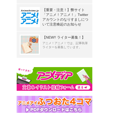
【重要・注意！】弊サイト
「アニメ！アニメ！」Twitter
アカウントのなりすましにつ
いて注意喚起のお知らせ
【NEW!! ライター募集！】
アニメ！アニメ！では、記事執筆
ライターを募集しています。