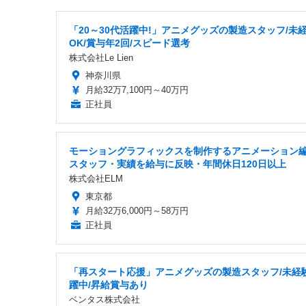
「20～30代活躍中!」アニメグッズの製造スタッフ/未
OK/賞与年2回/スピード選考
株式会社Le Lien
神奈川県
月給32万7,100円～40万円
正社員
モーショングラフィックスを制作するアニメーション
スタッフ・実績を給与に反映・年間休日120日以上
株式会社ELM
東京都
月給32万6,000円～58万円
正社員
「再スタート応援」アニメグッズの製造スタッフ/未経
躍中/昇給賞与あり
ベンタス株式会社