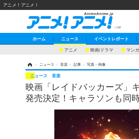
アニメ！アニメ！
ホーム
ニュース
イベントレポート
アニメ
映画/ドラマ
マン
ホーム
›
ニュース
›
音楽
›
記事
›
写真・画像
ニュース
音楽
映画「レイドバッカーズ」
発売決定！キャラソンも同時