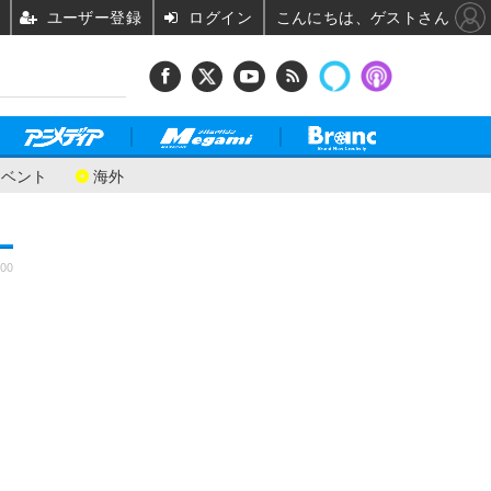
ユーザー登録
ログイン
こんにちは、ゲストさん
イベント
海外
:00