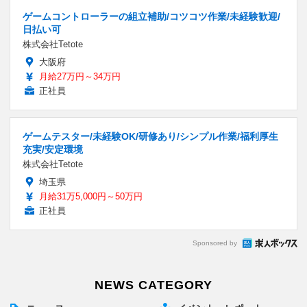
ゲームコントローラーの組立補助/コツコツ作業/未経験歓迎/
日払い可
株式会社Tetote
大阪府
月給27万円～34万円
正社員
ゲームテスター/未経験OK/研修あり/シンプル作業/福利厚生
充実/安定環境
株式会社Tetote
埼玉県
月給31万5,000円～50万円
正社員
Sponsored by
NEWS CATEGORY