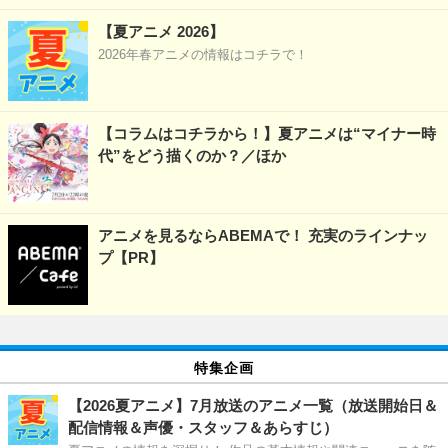
【夏アニメ 2026】
2026年春アニメの情報はコチラで！
【コラムはコチラから！】夏アニメは“マイナー時
代”をどう描くのか？／ほか
アニメを見るならABEMAで！ 充実のラインナッ
プ【PR】
特集企画
【2026夏アニメ】7月放送のアニメ一覧（放送開始日＆
配信情報＆声優・スタッフ＆あらすじ）