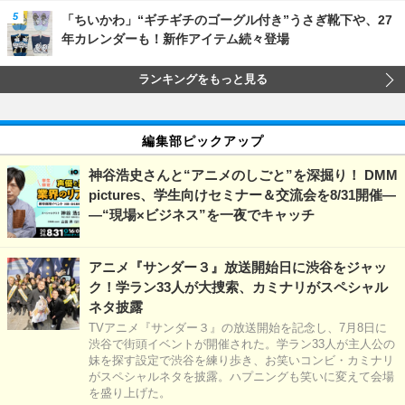
「ちいかわ」“ギチギチのゴーグル付き”うさぎ靴下や、27
年カレンダーも！新作アイテム続々登場
ランキングをもっと見る
編集部ピックアップ
神谷浩史さんと“アニメのしごと”を深掘り！ DMM
pictures、学生向けセミナー＆交流会を8/31開催―
―“現場×ビジネス”を一夜でキャッチ
アニメ『サンダー３』放送開始日に渋谷をジャッ
ク！学ラン33人が大捜索、カミナリがスペシャル
ネタ披露
TVアニメ『サンダー３』の放送開始を記念し、7月8日に
渋谷で街頭イベントが開催された。学ラン33人が主人公の
妹を探す設定で渋谷を練り歩き、お笑いコンビ・カミナリ
がスペシャルネタを披露。ハプニングも笑いに変えて会場
を盛り上げた。