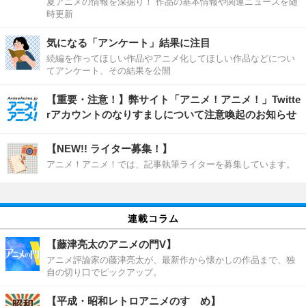
夏アニメの情報を深掘り！ 作品の基本情報や関連ニュースを随
時更新
気になる「アンケート」結果に注目
続編を作ってほしい作品やアニメ化してほしい作品などについ
てアンケート、その結果を公開
【重要・注意！】弊サイト「アニメ！アニメ！」Twitte
rアカウントのなりすましについて注意喚起のお知らせ
【NEW!! ライター募集！】
アニメ！アニメ！では、記事執筆ライターを募集しています。
連載コラム
【藤津亮太のアニメの門V】
アニメ評論家の藤津亮太が、最新作から懐かしの作品まで、独
自の切り口でピックアップ。
【平成・昭和レトロアニメのすゝめ】