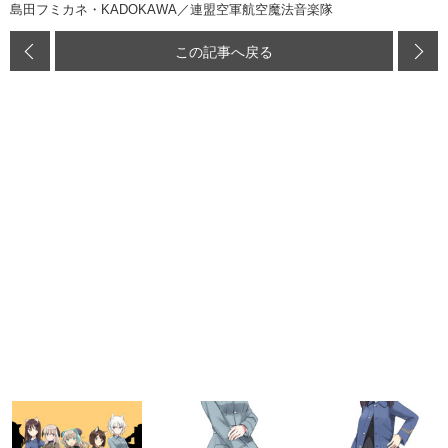
島田フミカネ・KADOKAWA／連盟空軍航空魔法音楽隊
この記事へ戻る