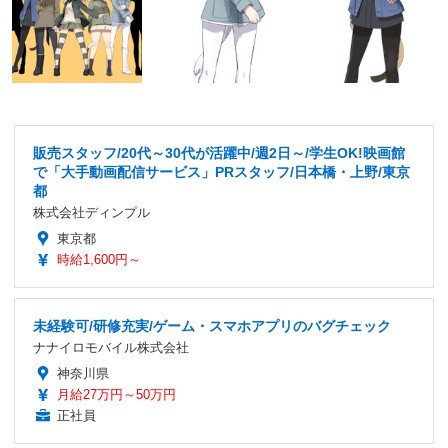
販売スタッフ/20代～30代が活躍中/週2日～/学生OK!映画館
で「大手動画配信サービス」PRスタッフ/日本橋・上野/東京
都
株式会社ディンプル
東京都
時給1,600円～
未経験可/研修充実/ゲーム・スマホアプリのバグチェック
ナナイロモバイル株式会社
神奈川県
月給27万円～50万円
正社員