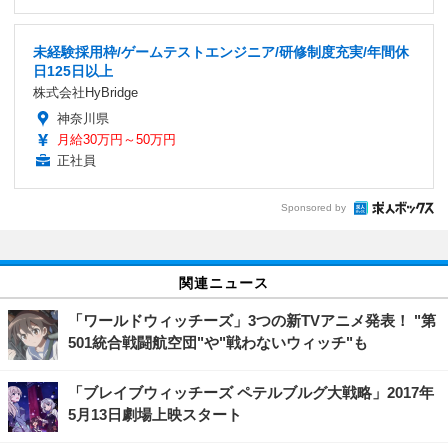
未経験採用枠/ゲームテストエンジニア/研修制度充実/年間休
日125日以上
株式会社HyBridge
神奈川県
月給30万円～50万円
正社員
Sponsored by
関連ニュース
「ワールドウィッチーズ」3つの新TVアニメ発表！ "第
501統合戦闘航空団"や"戦わないウィッチ"も
「ブレイブウィッチーズ ペテルブルグ大戦略」2017年
5月13日劇場上映スタート