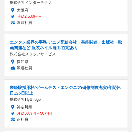
株式会社インターテクノ
大阪府
時給2,500円～
派遣社員
エンタメ業界の事務 アニメ配信会社・芸能関連・出版社・映
画関連など 服装ネイル自由/在宅あり
株式会社スタッフサービス
愛知県
派遣社員
未経験採用枠/ゲームテストエンジニア/研修制度充実/年間休
日125日以上
株式会社HyBridge
神奈川県
月給30万円～50万円
正社員