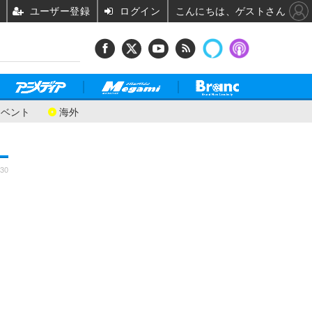
ユーザー登録
ログイン
こんにちは、ゲストさん
イベント
海外
:30