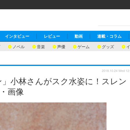
インタビュー
レビュー
動画
連載・コラム
ガ
ノベル
音楽
声優
ゲーム
グッズ
2018.10.24 Wed 12
ン」小林さんがスク水姿に！スレン
真・画像