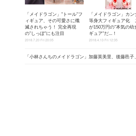
「メイドラゴン」"トール"フ
「メイドラゴン」カン
ィギュア、その可愛さに殲
等身大フィギュア化 
滅されちゃう！ 完全再現
が150万円の"本気の幼
の"しっぽ"にも注目
ギュア"だ...！
2018.7.20 Fri 20:05
2018.4.13 Fri 12:35
「小林さんちのメイドラゴン」加藤英美里、後藤邑子