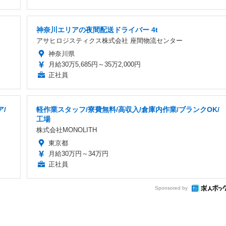
神奈川エリアの夜間配送ドライバー 4t
アサヒロジスティクス株式会社 座間物流センター
神奈川県
月給30万5,685円～35万2,000円
正社員
/
軽作業スタッフ/寮費無料/高収入/倉庫内作業/ブランクOK/
工場
株式会社MONOLITH
東京都
月給30万円～34万円
正社員
Sponsored by