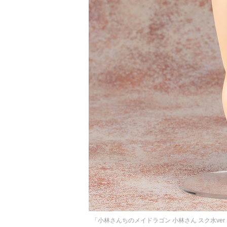
「小林さんちのメイドラゴン 小林さん スク水ver 