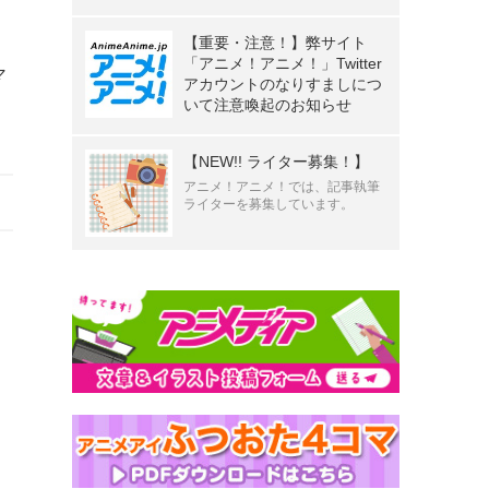
【重要・注意！】弊サイト
「アニメ！アニメ！」Twitter
マ
アカウントのなりすましにつ
いて注意喚起のお知らせ
【NEW!! ライター募集！】
アニメ！アニメ！では、記事執筆
ライターを募集しています。