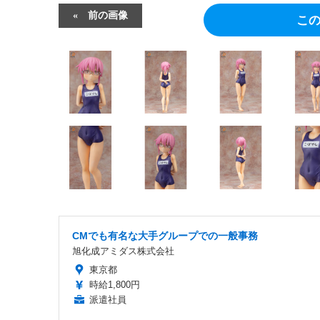
前の画像
こ
CMでも有名な大手グループでの一般事務
旭化成アミダス株式会社
東京都
時給1,800円
派遣社員