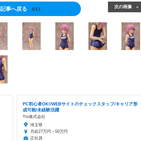
次の画像
の記事へ戻る
3/12
PC初心者OK!/WEBサイトのチェックスタッフ/キャリア形
成可能/未経験活躍
Yts株式会社
埼玉県
月給27万円～50万円
正社員