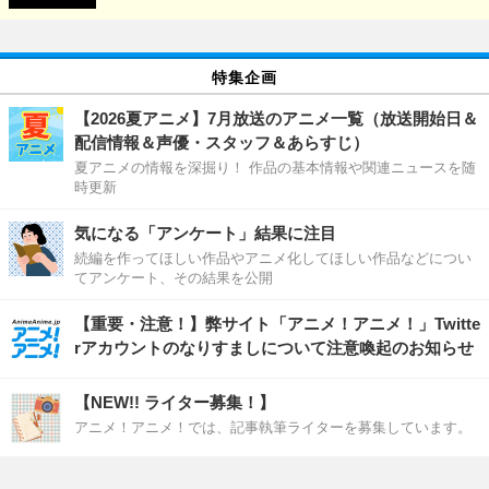
特集企画
【2026夏アニメ】7月放送のアニメ一覧（放送開始日＆
配信情報＆声優・スタッフ＆あらすじ）
夏アニメの情報を深掘り！ 作品の基本情報や関連ニュースを随
時更新
気になる「アンケート」結果に注目
続編を作ってほしい作品やアニメ化してほしい作品などについ
てアンケート、その結果を公開
【重要・注意！】弊サイト「アニメ！アニメ！」Twitte
rアカウントのなりすましについて注意喚起のお知らせ
【NEW!! ライター募集！】
アニメ！アニメ！では、記事執筆ライターを募集しています。