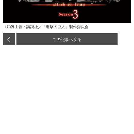
（C)諫山創・講談社／「進撃の巨人」製作委員会
この記事へ戻る