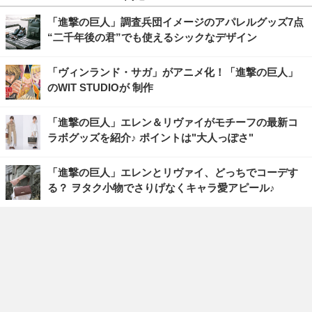
「進撃の巨人」調査兵団イメージのアパレルグッズ7点
“二千年後の君”でも使えるシックなデザイン
「ヴィンランド・サガ」がアニメ化！「進撃の巨人」
のWIT STUDIOが 制作
「進撃の巨人」エレン＆リヴァイがモチーフの最新コ
ラボグッズを紹介♪ ポイントは"大人っぽさ"
「進撃の巨人」エレンとリヴァイ、どっちでコーデす
る？ ヲタク小物でさりげなくキャラ愛アピール♪