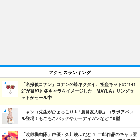
アクセスランキング
「名探偵コナン」コナンの蝶ネクタイ、怪盗キッドの“141
2”が目印♪ 各キャラをイメージした「MAYLA」リングセ
ットがセール中
ニャンコ先生がひょっこり♪「夏目友人帳」コラボアパレ
ル登場！もこもこバッグやカーディガンなど全8型
「攻殻機動隊」声優・久川綾…だと!? 士郎作品のキャラ登