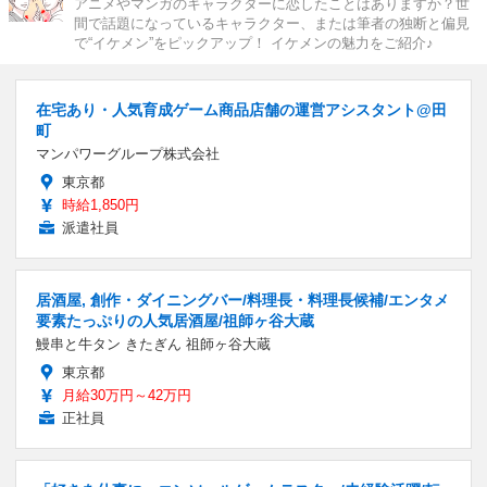
アニメやマンガのキャラクターに恋したことはありますか？世
間で話題になっているキャラクター、または筆者の独断と偏見
で“イケメン”をピックアップ！ イケメンの魅力をご紹介♪
在宅あり・人気育成ゲーム商品店舗の運営アシスタント@田
町
マンパワーグループ株式会社
東京都
時給1,850円
派遣社員
居酒屋, 創作・ダイニングバー/料理長・料理長候補/エンタメ
要素たっぷりの人気居酒屋/祖師ヶ谷大蔵
鰻串と牛タン きたぎん 祖師ヶ谷大蔵
東京都
月給30万円～42万円
正社員