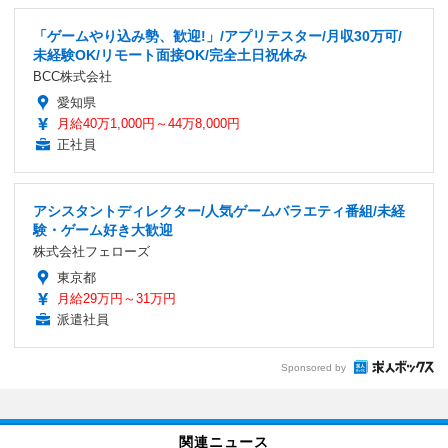
「ゲームやり込み勢、歓迎!」/アプリテスター/月収30万可/
未経験OK/リモート面接OK/完全土日祝休み
BCC株式会社
愛知県
月給40万1,000円～44万8,000円
正社員
アシスタントディレクター/人気ゲームバラエティ番組/未経
験・ゲーム好き大歓迎
株式会社フェローズ
東京都
月給29万円～31万円
派遣社員
Sponsored by
関連ニュース