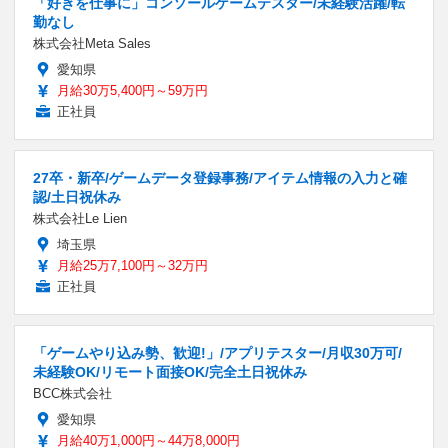
「好きを仕事に」コンソールゲームテスター/未経験活躍/転
勤なし
株式会社Meta Sales
愛知県
月給30万5,400円～59万円
正社員
27卒・新卒/ゲームデータ登録事務/アイテム情報の入力と確
認/土日祝休み
株式会社Le Lien
埼玉県
月給25万7,100円～32万円
正社員
「ゲームやり込み勢、歓迎!」/アプリテスター/月収30万可/
未経験OK/リモート面接OK/完全土日祝休み
BCC株式会社
愛知県
月給40万1,000円～44万8,000円