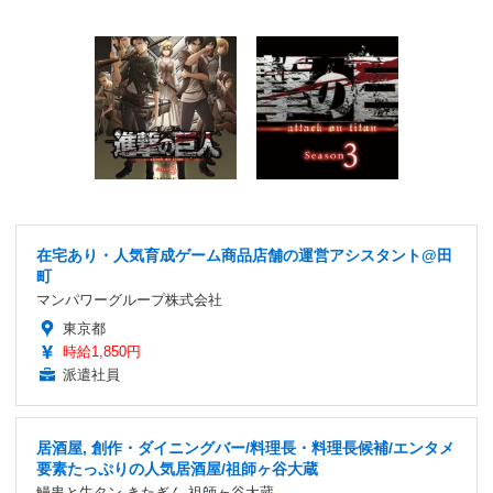
在宅あり・人気育成ゲーム商品店舗の運営アシスタント@田
町
マンパワーグループ株式会社
東京都
時給1,850円
派遣社員
居酒屋, 創作・ダイニングバー/料理長・料理長候補/エンタメ
要素たっぷりの人気居酒屋/祖師ヶ谷大蔵
鰻串と牛タン きたぎん 祖師ヶ谷大蔵