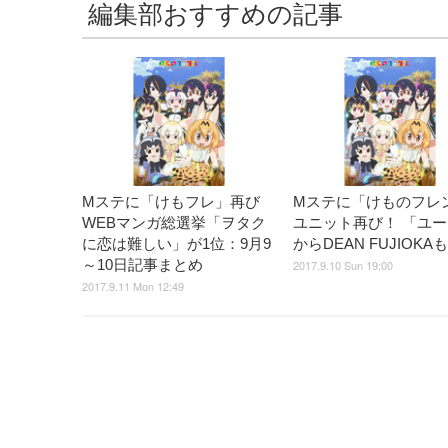
編集部おすすめの記事
Mステに「けもフレ」再び
Mステに「けものフレ
WEBマンガ総選挙「ヲタク
ユニット再び！ 「ユ
に恋は難しい」が1位：9月9
からDEAN FUJIOKA
～10日記事まとめ
2017.9.10 Sun 19:00
2017.9.11 Mon 12:49