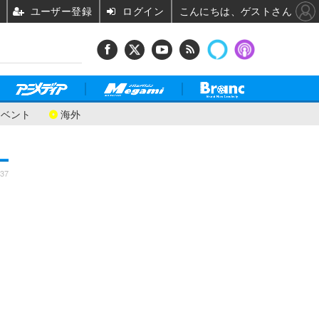
ユーザー登録
ログイン
こんにちは、ゲストさん
イベント
海外
:37