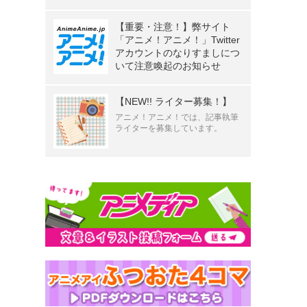
【重要・注意！】弊サイト
「アニメ！アニメ！」Twitter
アカウントのなりすましにつ
いて注意喚起のお知らせ
【NEW!! ライター募集！】
アニメ！アニメ！では、記事執筆
ライターを募集しています。