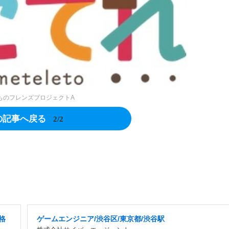
ものフレンズプロジェクトA
の記事へ戻る
2/2
格
ゲームエンジニア/渋谷区/東京都/渋谷駅