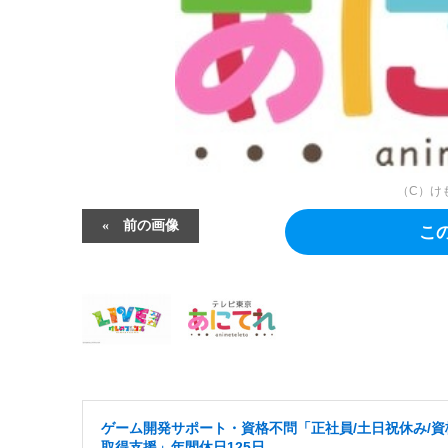
（C）け
前の画像
こ
ゲーム開発サポート・資格不問「正社員/土日祝休み/資
取得支援」年間休日125日