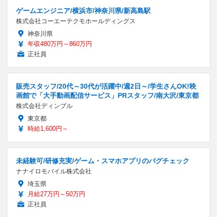
ゲームエンジニア/横浜市/神奈川県/新高島駅
株式会社コーエーテクモホールディングス
神奈川県
年収480万円～860万円
正社員
販売スタッフ/20代～30代が活躍中/週2日～/学生さんOK!映
画館で「大手動画配信サービス」PRスタッフ/南大沢/東京都
株式会社ディンプル
東京都
時給1,600円～
未経験可/研修充実/ゲーム・スマホアプリのバグチェック
ナナイロモバイル株式会社
埼玉県
月給27万円～50万円
正社員