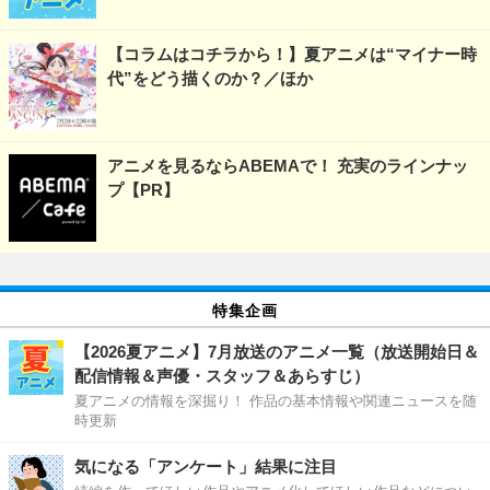
【コラムはコチラから！】夏アニメは“マイナー時
代”をどう描くのか？／ほか
アニメを見るならABEMAで！ 充実のラインナッ
プ【PR】
特集企画
【2026夏アニメ】7月放送のアニメ一覧（放送開始日＆
配信情報＆声優・スタッフ＆あらすじ）
夏アニメの情報を深掘り！ 作品の基本情報や関連ニュースを随
時更新
気になる「アンケート」結果に注目