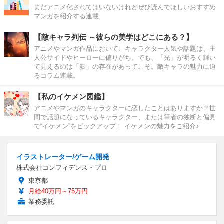
まだアニメ化されてはいないけれどぜひ読んでほしいおすすめ
マンガを紹介する連載
【敵キャラ列伝 ～彼らの美学はどこにある？】
アニメやマンガ作品において、キャラクター人気や話題は、主
人公サイドやヒーローに偏りがち。でも、「光」が明るく輝い
て見えるのは「影」の存在があってこそ。敵キャラの魅力に迫
るコラム連載。
【私のイケメン図鑑】
アニメやマンガのキャラクターに恋したことはありますか？世
間で話題になっているキャラクター、または筆者の独断と偏見
で“イケメン”をピックアップ！ イケメンの魅力をご紹介♪
イラストレーター/ゲーム開発
株式会社コンフィデンス・プロ
東京都
月給40万円～75万円
業務委託