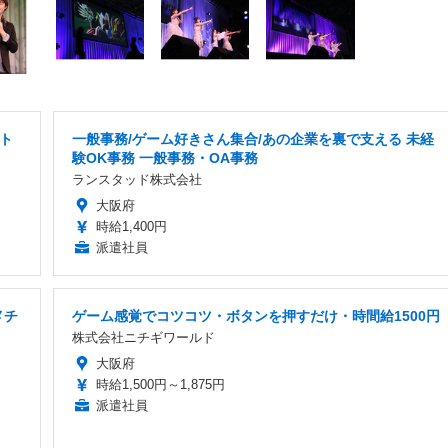
ート
一般事務/ゲーム好きさん集合/あの企業を裏で支える 未経
験OK事務 一般事務・OA事務
ランスタッド株式会社
大阪府
時給1,400円
派遣社員
メチ
ゲーム感覚でコツコツ・ボタンを押すだけ・時間給1500円
株式会社ニチギワールド
大阪府
時給1,500円～1,875円
派遣社員