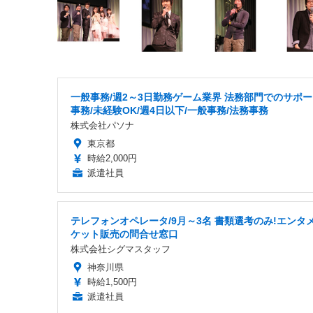
一般事務/週2～3日勤務ゲーム業界 法務部門でのサポ
事務/未経験OK/週4日以下/一般事務/法務事務
株式会社パソナ
東京都
時給2,000円
派遣社員
テレフォンオペレータ/9月～3名 書類選考のみ!エンタ
ケット販売の問合せ窓口
株式会社シグマスタッフ
神奈川県
時給1,500円
派遣社員