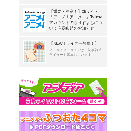
【重要・注意！】弊サイト
「アニメ！アニメ！」Twitter
アカウントのなりすましにつ
いて注意喚起のお知らせ
【NEW!! ライター募集！】
アニメ！アニメ！では、記事執筆
ライターを募集しています。