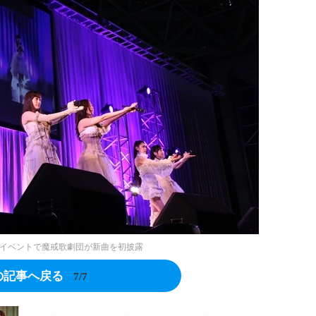
イベントで魔戒歌劇団が新曲を初披露
の記事へ戻る
7/7