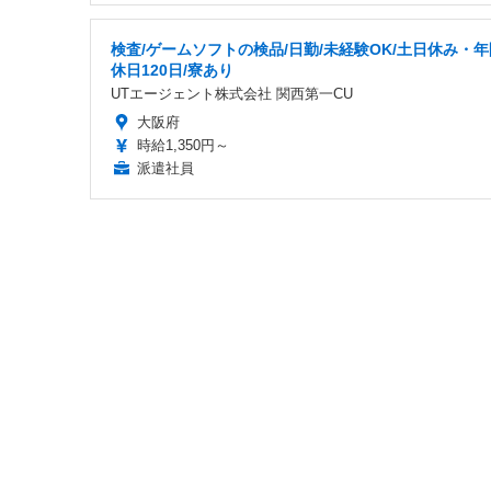
検査/ゲームソフトの検品/日勤/未経験OK/土日休み・年
休日120日/寮あり
UTエージェント株式会社 関西第一CU
大阪府
時給1,350円～
派遣社員