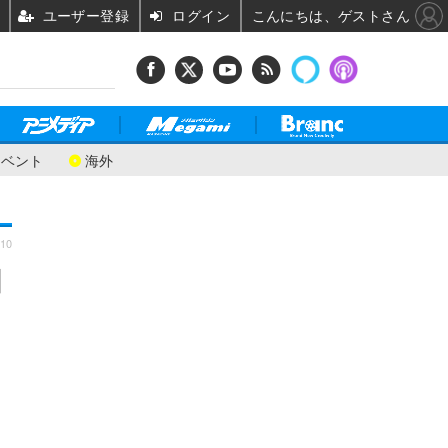
ユーザー登録
ログイン
こんにちは、ゲストさん
イベント
海外
:10
目