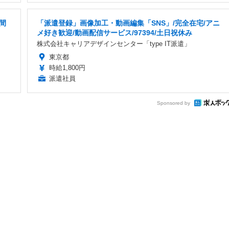
間
「派遣登録」画像加工・動画編集「SNS」/完全在宅/アニ
メ好き歓迎/動画配信サービス/97394/土日祝休み
株式会社キャリアデザインセンター「type IT派遣」
東京都
時給1,800円
派遣社員
Sponsored by