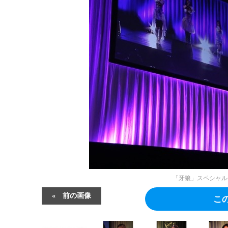
「牙狼」スペシャル
前の画像
こ