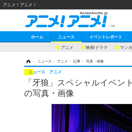
アニメ！アニメ！
ホーム
ニュース
イベントレポート
アニメ
映画/ドラマ
マン
ホーム
›
ニュース
›
アニメ
›
記事
›
写真・画像
ニュース
アニメ
「牙狼」スペシャルイベント
の写真・画像