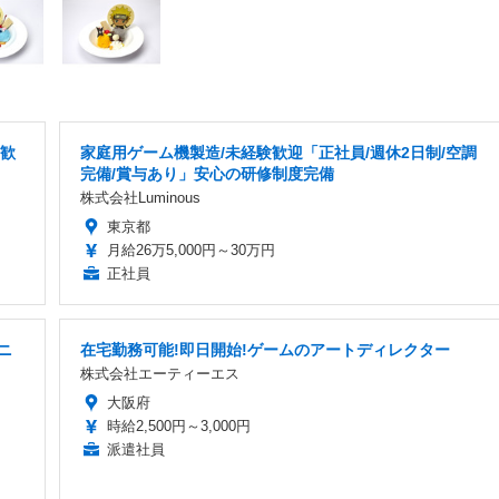
験歓
家庭用ゲーム機製造/未経験歓迎「正社員/週休2日制/空調
完備/賞与あり」安心の研修制度完備
株式会社Luminous
東京都
月給26万5,000円～30万円
正社員
ニ
在宅勤務可能!即日開始!ゲームのアートディレクター
株式会社エーティーエス
大阪府
時給2,500円～3,000円
派遣社員