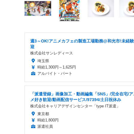
週3～OK!アニメカフェの製造工場勤務@和光市!未経
迎
株式会社サンレディース
埼玉県
時給1,300円～1,625円
アルバイト・パート
「派遣登録」画像加工・動画編集「SNS」/完全在宅/ア
メ好き歓迎/動画配信サービス/97394/土日祝休み
株式会社キャリアデザインセンター「type IT派遣」
東京都
時給1,800円
派遣社員