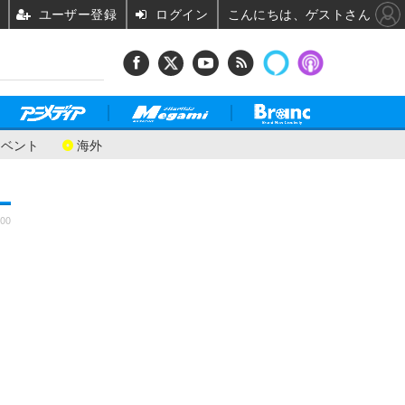
ユーザー登録
ログイン
こんにちは、ゲストさん
イベント
海外
:00