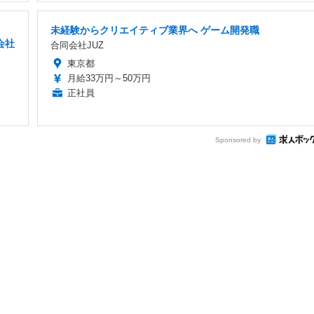
未経験からクリエイティブ業界へ ゲーム開発職
営会社
合同会社JUZ
東京都
月給33万円～50万円
正社員
Sponsored by