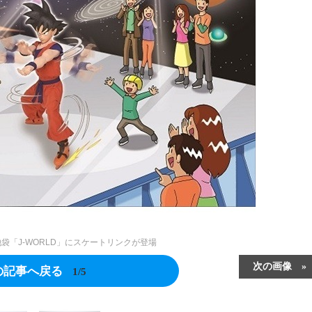
袋「J-WORLD」にスケートリンクが登場
次の画像
の記事へ戻る
1/5