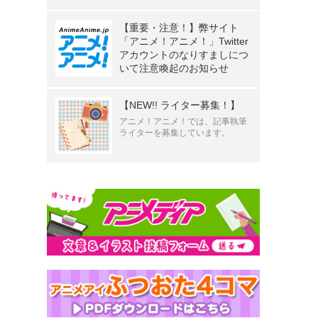
【重要・注意！】弊サイト
「アニメ！アニメ！」Twitter
アカウントのなりすましにつ
いて注意喚起のお知らせ
【NEW!! ライター募集！】
アニメ！アニメ！では、記事執筆
ライターを募集しています。