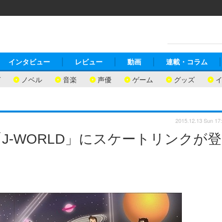
インタビュー
レビュー
動画
連載・コラム
ガ
ノベル
音楽
声優
ゲーム
グッズ
2015.12.13 Sun 17
J-WORLD」にスケートリンクが登