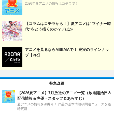
2026年春アニメの情報はコチラで！
【コラムはコチラから！】夏アニメは“マイナー時
代”をどう描くのか？／ほか
アニメを見るならABEMAで！ 充実のラインナッ
プ【PR】
特集企画
【2026夏アニメ】7月放送のアニメ一覧（放送開始日＆
配信情報＆声優・スタッフ＆あらすじ）
夏アニメの情報を深掘り！ 作品の基本情報や関連ニュースを随
時更新