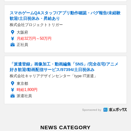
スマホゲームQAスタッフ/アプリ動作確認・バグ報告/未経験
歓迎/土日祝休み・昇給あり
株式会社プロジェクトトリガー
大阪府
月給32万円～50万円
正社員
「派遣登録」画像加工・動画編集「SNS」/完全在宅/アニメ
好き歓迎/動画配信サービス/97394/土日祝休み
株式会社キャリアデザインセンター「type IT派遣」
東京都
時給1,800円
派遣社員
Sponsored by
NEWS CATEGORY