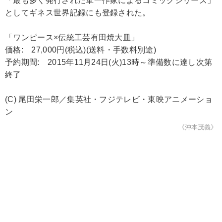
「最も多く発行された単一作家によるコミックシリーズ」
としてギネス世界記録にも登録された。
「ワンピース×伝統工芸有田焼大皿」
価格: 27,000円(税込)(送料・手数料別途)
予約期間: 2015年11月24日(火)13時～準備数に達し次第
終了
(C) 尾田栄一郎／集英社・フジテレビ・東映アニメーショ
ン
《沖本茂義》