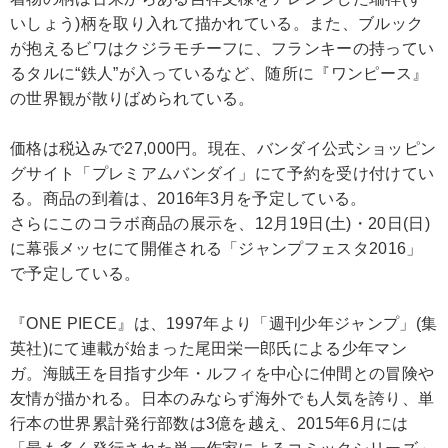
いしょう)柄を取り入れて描かれている。また、ブルック
が抱えるビワはクジラモチーフに、フランキーの持ってい
るタルに“鉄人”が入っているなど、随所に『ワンピース』
の世界観が散りばめられている。
価格は税込みで27,000円。現在、バンダイ公式ショッピン
グサイト「プレミアムバンダイ」にて予約を受け付けてい
る。商品の到着は、2016年3月を予定している。
さらにこのコラボ商品の展示を、12月19日(土)・20日(日)
に幕張メッセにて開催される「ジャンプフェスタ2016」
で予定している。
『ONE PIECE』は、1997年より「週刊少年ジャンプ」(集
英社)にて連載が始まった尾田栄一郎氏による少年マン
ガ。海賊王を目指す少年・ルフィを中心に仲間との冒険や
友情が描かれる。日本のみならず海外でも人気を誇り、単
行本の世界累計発行部数は3億を越え、2015年6月には