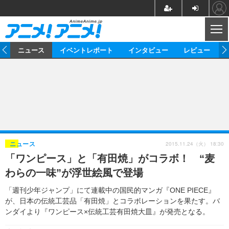
CL
ム
ニュース
イベントレポート
インタビュー
レビュー
ニュース
アニメ
映画/ドラマ
イベントレポート
マンガ
ノベル
アニメ
映画
インタビュー
音楽
声優
ライブ
舞台
スタッフ
声優
レビュー
2015.11.24（火） 18:30
ニュース
「ワンピース」と「有田焼」がコラボ！ “麦
ゲーム
グッズ
海外イベント
ビジネス
俳優・タレント
アーティスト
アニメ
実写
動画
わらの一味”が浮世絵風で登場
イベント
海外
ビジネス
書評
イベント
アニメ
映画/ドラマ
連載・コラム
「週刊少年ジャンプ」にて連載中の国民的マンガ『ONE PIECE』
が、日本の伝統工芸品「有田焼」とコラボレーションを果たす。バ
ゲーム
座談会
アニメ！アニメ！TV
ABEMA Cafe
ンダイより『ワンピース×伝統工芸有田焼大皿』が発売となる。