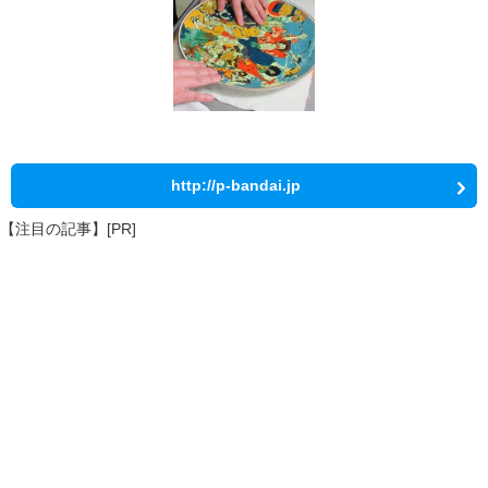
http://p-bandai.jp
【注目の記事】[PR]