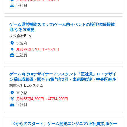
正社員
ゲーム運営補助スタッフ/ゲーム内イベントの検証/未経験歓
迎/やる気重視
株式会社ELM
大阪府
月給29万3,700円～45万円
正社員
ゲーム向けUIデザイナーアシスタント「正社員」IT・デザイ
ン系転職希望・駅チカ/賞与年2回・未経験歓迎・中央区銀座
株式会社ELシステム
東京都
月給33万4,200円～47万4,200円
正社員
「0からのスタート」ゲーム開発エンジニア/正社員採用/ゲー