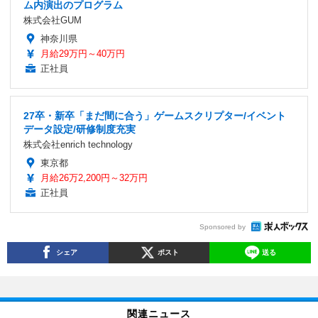
ム内演出のプログラム
株式会社GUM
神奈川県
月給29万円～40万円
正社員
27卒・新卒「まだ間に合う」ゲームスクリプター/イベント
データ設定/研修制度充実
株式会社enrich technology
東京都
月給26万2,200円～32万円
正社員
Sponsored by
シェア
ポスト
送る
関連ニュース