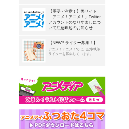
【重要・注意！】弊サイト
「アニメ！アニメ！」Twitter
アカウントのなりすましにつ
いて注意喚起のお知らせ
【NEW!! ライター募集！】
アニメ！アニメ！では、記事執筆
ライターを募集しています。