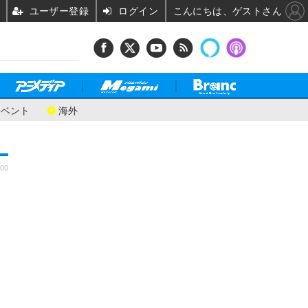
ユーザー登録
ログイン
こんにちは、ゲストさん
イベント
海外
:00
で