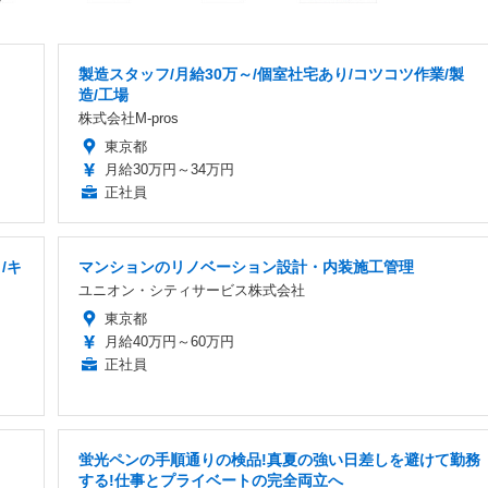
製造スタッフ/月給30万～/個室社宅あり/コツコツ作業/製
造/工場
株式会社M-pros
東京都
月給30万円～34万円
正社員
/キ
マンションのリノベーション設計・内装施工管理
ユニオン・シティサービス株式会社
東京都
月給40万円～60万円
正社員
蛍光ペンの手順通りの検品!真夏の強い日差しを避けて勤務
する!仕事とプライベートの完全両立へ