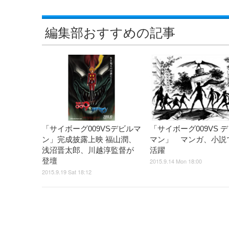
編集部おすすめの記事
「サイボーグ009VSデビルマ
「サイボーグ009VS 
ン」完成披露上映 福山潤、
マン」 マンガ、小説
浅沼晋太郎、川越淳監督が
活躍
登壇
2015.9.14 Mon 18:00
2015.9.19 Sat 18:12