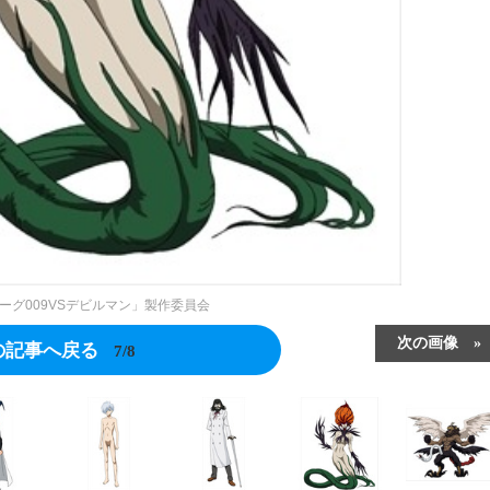
イボーグ009VSデビルマン」製作委員会
次の画像
の記事へ戻る
7/8