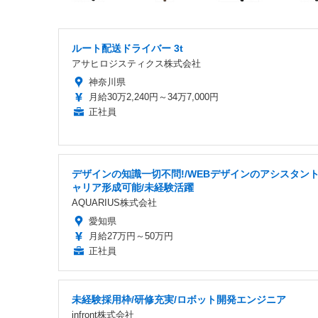
ルート配送ドライバー 3t
アサヒロジスティクス株式会社
神奈川県
月給30万2,240円～34万7,000円
正社員
デザインの知識一切不問!/WEBデザインのアシスタント
ャリア形成可能/未経験活躍
AQUARIUS株式会社
愛知県
月給27万円～50万円
正社員
未経験採用枠/研修充実/ロボット開発エンジニア
infront株式会社