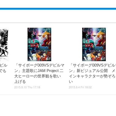
デビル
「サイボーグ009VSデビルマ
「サイボーグ009VSデビル
でも
ン」主題歌にJAM Project 二
ン」新ビジュアル公開 メ
大ヒーローの世界観を歌い
インキャラクターが勢ぞろ
上げる
い
2015.9.10 Thu 17:18
2015.9.4 Fri 18:02