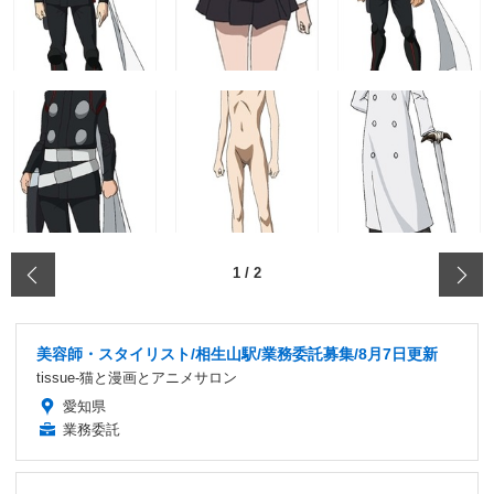
‹
1
/
2
美容師・スタイリスト/相生山駅/業務委託募集/8月7日更新
tissue-猫と漫画とアニメサロン
愛知県
業務委託