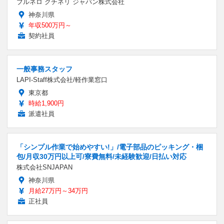
ブルネロ クチネリ ジャパン株式会社
神奈川県
年収500万円～
契約社員
一般事務スタッフ
LAPI-Staff株式会社/軽作業窓口
東京都
時給1,900円
派遣社員
「シンプル作業で始めやすい!」/電子部品のピッキング・梱
包/月収30万円以上可/寮費無料/未経験歓迎/日払い対応
株式会社SNJAPAN
神奈川県
月給27万円～34万円
正社員