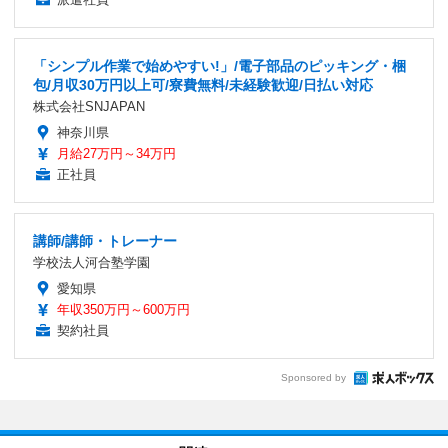
「シンプル作業で始めやすい!」/電子部品のピッキング・梱
包/月収30万円以上可/寮費無料/未経験歓迎/日払い対応
株式会社SNJAPAN
神奈川県
月給27万円～34万円
正社員
講師/講師・トレーナー
学校法人河合塾学園
愛知県
年収350万円～600万円
契約社員
Sponsored by