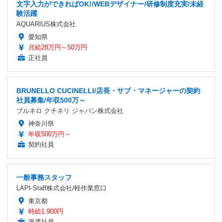
文字入力ができればOK!/WEBデザイナー/研修制度充実/未経
験活躍
AQUARIUS株式会社
愛知県
月給28万円～50万円
正社員
BRUNELLO CUCINELLI/店長・サブ・マネージャーの契約
社員募集/年収500万～
ブルネロ クチネリ ジャパン株式会社
神奈川県
年収500万円～
契約社員
一般事務スタッフ
LAPI-Staff株式会社/軽作業窓口
東京都
時給1,900円
派遣社員