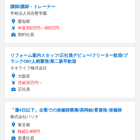
講師/講師・トレーナー
学校法人河合塾学園
愛知県
年収350万円～600万円
契約社員
リフォーム案内スタッフ/正社員デビュー/フリーター歓迎/ブ
ランクOK/人柄重視/第二新卒歓迎
ネオライフ株式会社
大阪府
月給26万円～
正社員
「週4日以下」企業での保健師業務/高時給/要資格:保健師
株式会社パソナ
東京都
時給2,400円
派遣社員