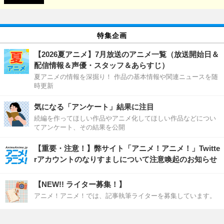
特集企画
【2026夏アニメ】7月放送のアニメ一覧（放送開始日＆
配信情報＆声優・スタッフ＆あらすじ）
夏アニメの情報を深掘り！ 作品の基本情報や関連ニュースを随
時更新
気になる「アンケート」結果に注目
続編を作ってほしい作品やアニメ化してほしい作品などについ
てアンケート、その結果を公開
【重要・注意！】弊サイト「アニメ！アニメ！」Twitte
rアカウントのなりすましについて注意喚起のお知らせ
【NEW!! ライター募集！】
アニメ！アニメ！では、記事執筆ライターを募集しています。