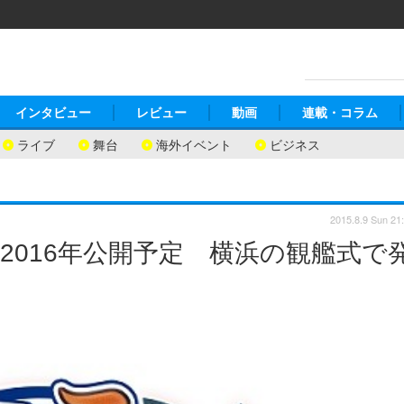
インタビュー
レビュー
動画
連載・コラム
ライブ
舞台
海外イベント
ビジネス
2015.8.9 Sun 21
2016年公開予定 横浜の観艦式で