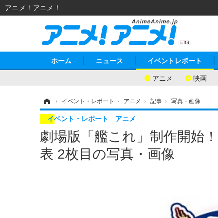
アニメ！アニメ！
ホーム
ニュース
イベントレポート
アニメ
映画
ホーム
›
イベント・レポート
›
アニメ
›
記事
›
写真・画像
イベント・レポート
アニメ
劇場版「艦これ」制作開始！
表 2枚目の写真・画像