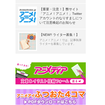
【重要・注意！】弊サイト
「アニメ！アニメ！」Twitter
アカウントのなりすましにつ
いて注意喚起のお知らせ
【NEW!! ライター募集！】
アニメ！アニメ！では、記事執筆
ライターを募集しています。