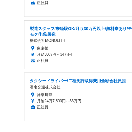
正社員
製造スタッフ/未経験OK/月収30万円以上/無料寮あり/
モク作業/製造
株式会社MONOLITH
東京都
月給30万円～34万円
正社員
タクシードライバー/二種免許取得費用全額会社負担
湘南交通株式会社
神奈川県
月給24万7,800円～33万円
正社員