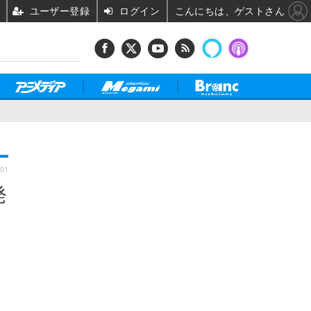
ユーザー登録
ログイン
こんにちは、ゲストさん
:01
発