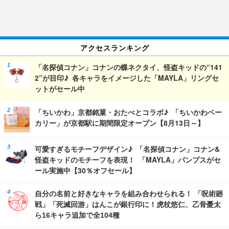
アクセスランキング
「名探偵コナン」コナンの蝶ネクタイ、怪盗キッドの“141
2”が目印♪ 各キャラをイメージした「MAYLA」リングセ
ットがセール中
「ちいかわ」京都銘菓・おたべとコラボ♪ 「ちいかわベー
カリー」が京都駅に期間限定オープン【8月13日～】
可愛すぎるモチーフデザイン♪ 「名探偵コナン」コナン&
怪盗キッドのモチーフを表現！ 「MAYLA」パンプスがセ
ール実施中【30％オフセール】
自分の名前と好きなキャラを組み合わせられる！ 「呪術廻
戦」「死滅回游」はんこが銀行印に！虎杖悠仁、乙骨憂太
ら16キャラ追加で全104種