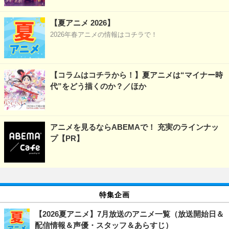
【夏アニメ 2026】
2026年春アニメの情報はコチラで！
【コラムはコチラから！】夏アニメは“マイナー時
代”をどう描くのか？／ほか
アニメを見るならABEMAで！ 充実のラインナッ
プ【PR】
特集企画
【2026夏アニメ】7月放送のアニメ一覧（放送開始日＆
配信情報＆声優・スタッフ＆あらすじ）