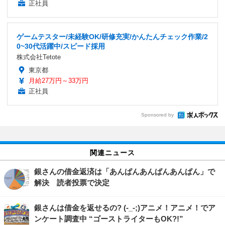
正社員
ゲームテスター/未経験OK/研修充実/かんたんチェック作業/2
0~30代活躍中/スピード採用
株式会社Tetote
東京都
月給27万円～33万円
正社員
Sponsored by
関連ニュース
銀さんの借金返済は「あんぱんあんぱんあんぱん」で
解決 読者投票で決定
銀さんは借金を返せるの? (-_-;)アニメ！アニメ！でア
ンケート調査中 “ゴーストライターもOK?!”