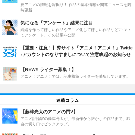
夏アニメの情報を深掘り！ 作品の基本情報や関連ニュースを随
時更新
気になる「アンケート」結果に注目
続編を作ってほしい作品やアニメ化してほしい作品などについ
てアンケート、その結果を公開
【重要・注意！】弊サイト「アニメ！アニメ！」Twitte
rアカウントのなりすましについて注意喚起のお知らせ
【NEW!! ライター募集！】
アニメ！アニメ！では、記事執筆ライターを募集しています。
連載コラム
【藤津亮太のアニメの門V】
アニメ評論家の藤津亮太が、最新作から懐かしの作品まで、独
自の切り口でピックアップ。