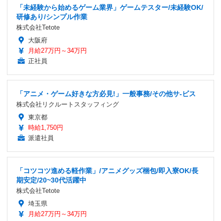
「未経験から始めるゲーム業界」ゲームテスター/未経験OK/
研修あり/シンプル作業
株式会社Tetote
大阪府
月給27万円～34万円
正社員
「アニメ・ゲーム好きな方必見!」一般事務/その他サ-ビス
株式会社リクルートスタッフィング
東京都
時給1,750円
派遣社員
「コツコツ進める軽作業」/アニメグッズ梱包/即入寮OK/長
期安定/20~30代活躍中
株式会社Tetote
埼玉県
月給27万円～34万円