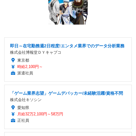
即日～在宅勤務週2日程度!エンタメ業界でのデータ分析業務
株式会社博報堂ＤＹキャプコ
東京都
時給2,100円～
派遣社員
「ゲーム業界志望」ゲームデバッカー/未経験活躍/資格不問
株式会社キソシン
愛知県
月給32万2,100円～58万円
正社員