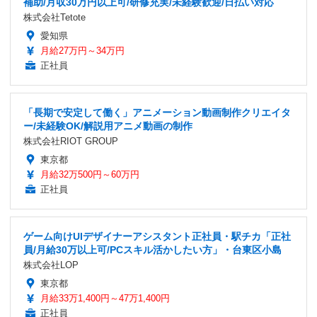
補助/月収30万円以上可/研修充実/未経験歓迎/日払い対応
株式会社Tetote
愛知県
月給27万円～34万円
正社員
「長期で安定して働く」アニメーション動画制作クリエイタ
ー/未経験OK/解説用アニメ動画の制作
株式会社RIOT GROUP
東京都
月給32万500円～60万円
正社員
ゲーム向けUIデザイナーアシスタント正社員・駅チカ「正社
員/月給30万以上可/PCスキル活かしたい方」・台東区小島
株式会社LOP
東京都
月給33万1,400円～47万1,400円
正社員