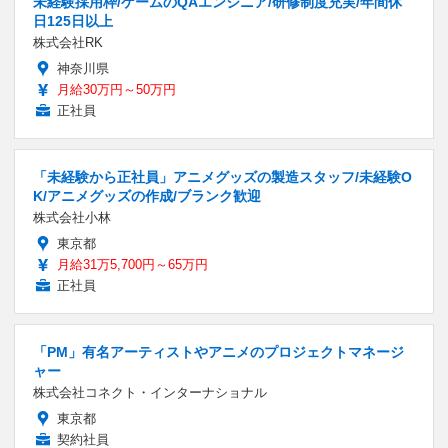
未経験採用枠/ゲームのQAエンジニア/研修制度充実/年間休
日125日以上
株式会社RK
神奈川県
月給30万円～50万円
正社員
「未経験から正社員」アニメグッズの製造スタッフ/未経験O
K/アニメグッズの作成/ブランク歓迎
株式会社小林
東京都
月給31万5,700円～65万円
正社員
「PM」有名アーティストやアニメのプロジェクトマネージ
ャー
株式会社コネクト・インターナショナル
東京都
契約社員