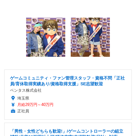
ゲームコミュニティ・ファン管理スタッフ・資格不問「正社
員/育休取得実績あり/資格取得支援」SE志望歓迎
ベンタス株式会社
埼玉県
月給29万円～40万円
正社員
「男性・女性どちらも歓迎!」/ゲームコントローラーの組立