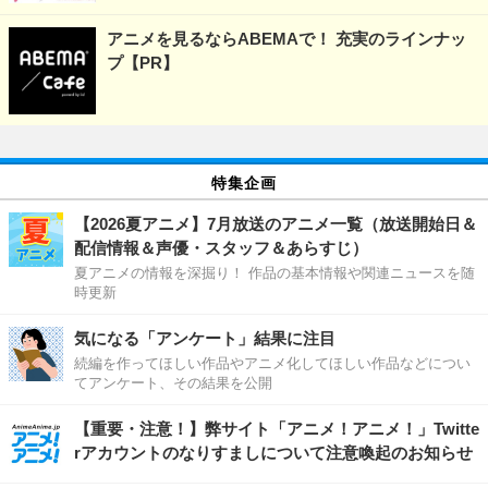
アニメを見るならABEMAで！ 充実のラインナッ
プ【PR】
特集企画
【2026夏アニメ】7月放送のアニメ一覧（放送開始日＆
配信情報＆声優・スタッフ＆あらすじ）
夏アニメの情報を深掘り！ 作品の基本情報や関連ニュースを随
時更新
気になる「アンケート」結果に注目
続編を作ってほしい作品やアニメ化してほしい作品などについ
てアンケート、その結果を公開
【重要・注意！】弊サイト「アニメ！アニメ！」Twitte
rアカウントのなりすましについて注意喚起のお知らせ