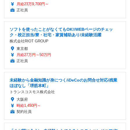
月給23万9,700円～
正社員
ソフトを使ったことがなくてもOK!/WEBページのチェッ
ク・校正担当/寮・社宅・家賃補助あり/未経験活躍
株式会社RIOT GROUP
東京都
月給27万円～50万円
正社員
未経験から金融知識が身につく/iDeCoのお問合せ対応/残業
ほぼなし「堺筋本町」
トランスコスモス株式会社
大阪府
時給1,450円～
契約社員