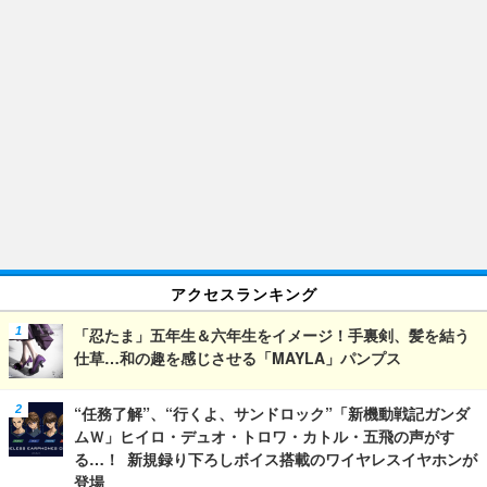
アクセスランキング
「忍たま」五年生＆六年生をイメージ！手裏剣、髪を結う
仕草…和の趣を感じさせる「MAYLA」パンプス
“任務了解”、“行くよ、サンドロック”「新機動戦記ガンダ
ムＷ」ヒイロ・デュオ・トロワ・カトル・五飛の声がす
る…！ 新規録り下ろしボイス搭載のワイヤレスイヤホンが
登場