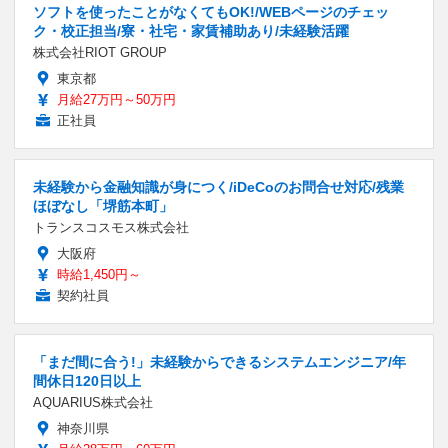
ソフトを使ったことがなくてもOK!/WEBページのチェッ
ク・校正担当/寮・社宅・家賃補助あり/未経験活躍
株式会社RIOT GROUP
東京都
月給27万円～50万円
正社員
未経験から金融知識が身につく/iDeCoのお問合せ対応/残業
ほぼなし「堺筋本町」
トランスコスモス株式会社
大阪府
時給1,450円～
契約社員
「まだ間に合う!」未経験からできるシステムエンジニア/年
間休日120日以上
AQUARIUS株式会社
神奈川県