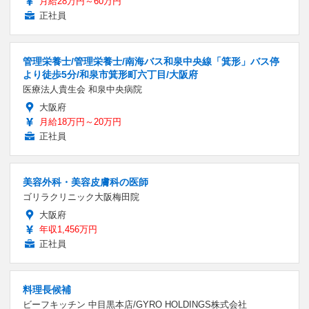
月給28万円～60万円
正社員
管理栄養士/管理栄養士/南海バス和泉中央線「箕形」バス停
より徒歩5分/和泉市箕形町六丁目/大阪府
医療法人貴生会 和泉中央病院
大阪府
月給18万円～20万円
正社員
美容外科・美容皮膚科の医師
ゴリラクリニック大阪梅田院
大阪府
年収1,456万円
正社員
料理長候補
ビーフキッチン 中目黒本店/GYRO HOLDINGS株式会社