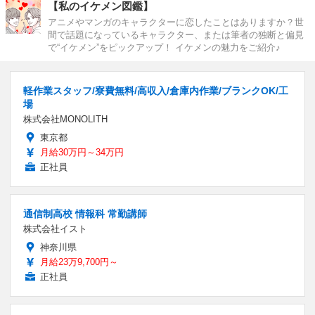
【私のイケメン図鑑】
アニメやマンガのキャラクターに恋したことはありますか？世
間で話題になっているキャラクター、または筆者の独断と偏見
で“イケメン”をピックアップ！ イケメンの魅力をご紹介♪
軽作業スタッフ/寮費無料/高収入/倉庫内作業/ブランクOK/工
場
株式会社MONOLITH
東京都
月給30万円～34万円
正社員
通信制高校 情報科 常勤講師
株式会社イスト
神奈川県
月給23万9,700円～
正社員