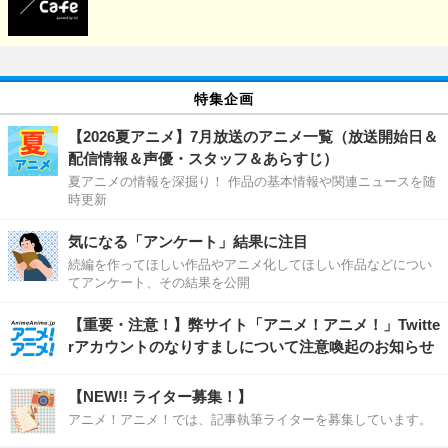
特集企画
【2026夏アニメ】7月放送のアニメ一覧（放送開始日＆
配信情報＆声優・スタッフ＆あらすじ）
夏アニメの情報を深掘り！ 作品の基本情報や関連ニュースを随
時更新
気になる「アンケート」結果に注目
続編を作ってほしい作品やアニメ化してほしい作品などについ
てアンケート、その結果を公開
【重要・注意！】弊サイト「アニメ！アニメ！」Twitte
rアカウントのなりすましについて注意喚起のお知らせ
【NEW!! ライター募集！】
アニメ！アニメ！では、記事執筆ライターを募集しています。