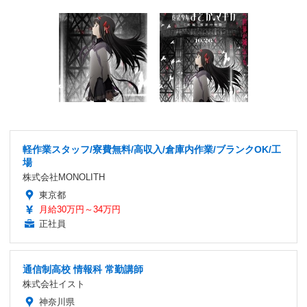
軽作業スタッフ/寮費無料/高収入/倉庫内作業/ブランクOK/工
場
株式会社MONOLITH
東京都
月給30万円～34万円
正社員
通信制高校 情報科 常勤講師
株式会社イスト
神奈川県