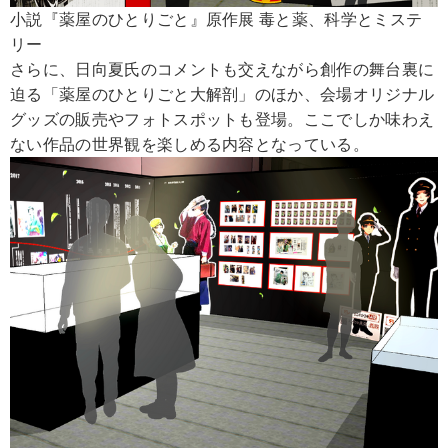
小説『薬屋のひとりごと』原作展 毒と薬、科学とミステ
リー
さらに、日向夏氏のコメントも交えながら創作の舞台裏に
迫る「薬屋のひとりごと大解剖」のほか、会場オリジナル
グッズの販売やフォトスポットも登場。ここでしか味わえ
ない作品の世界観を楽しめる内容となっている。