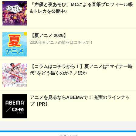
「声優と夜あそび」MCによる直筆プロフィール帳
&トレカを公開中♪
【夏アニメ 2026】
2026年春アニメの情報はコチラで！
【コラムはコチラから！】夏アニメは“マイナー時
代”をどう描くのか？／ほか
アニメを見るならABEMAで！ 充実のラインナッ
プ【PR】