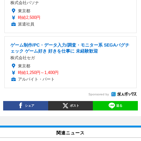
株式会社パソナ
東京都
時給2,500円
派遣社員
ゲーム制作/PC・データ入力/調査・モニター系 SEGAバグチ
ェック ゲーム好き 好きを仕事に 未経験歓迎
株式会社セガ
東京都
時給1,250円～1,400円
アルバイト・パート
Sponsored by
シェア
ポスト
送る
関連ニュース