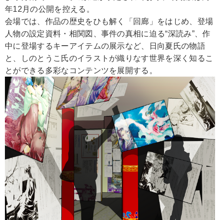
年12月の公開を控える。
会場では、作品の歴史をひも解く「回廊」をはじめ、登場
人物の設定資料・相関図、事件の真相に迫る“深読み”、作
中に登場するキーアイテムの展示など、日向夏氏の物語
と、しのとうこ氏のイラストが織りなす世界を深く知るこ
とができる多彩なコンテンツを展開する。