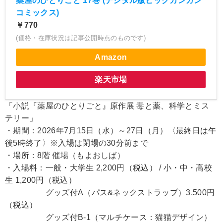
薬屋のひとりごと 17巻 (デジタル版ビッグガンガン
コミックス)
￥770
(価格・在庫状況は記事公開時点のものです)
Amazon
楽天市場
「小説『薬屋のひとりごと』原作展 毒と薬、科学とミス
テリー」
・期間：2026年7月15日（水）～27日（月）〈最終日は午
後5時終了〉※入場は閉場の30分前まで
・場所：8階 催場（もよおしば）
・入場料：一般・大学生 2,200円（税込） / 小・中・高校
生 1,200円（税込）
グッズ付A（パス&ネックストラップ）3,500円
（税込）
グッズ付B-1（マルチケース：猫猫デザイン）