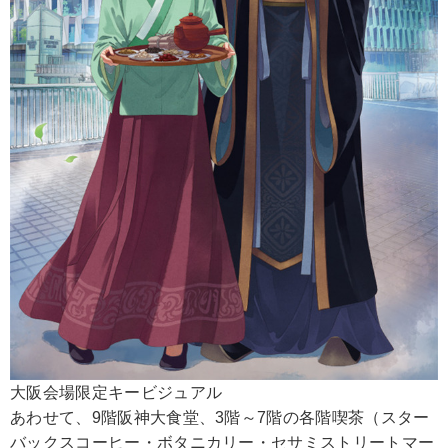
大阪会場限定キービジュアル
あわせて、9階阪神大食堂、3階～7階の各階喫茶（スター
バックスコーヒー・ボタニカリー・セサミストリートマー