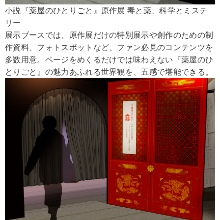
小説『薬屋のひとりごと』原作展 毒と薬、科学とミステ
リー
展示ブースでは、原作展だけの特別展示や創作のための制
作資料、フォトスポットなど、ファン必見のコンテンツを
多数用意。ページをめくるだけでは味わえない『薬屋のひ
とりごと』の魅力あふれる世界観を、五感で堪能できる。