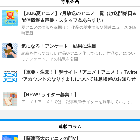
特集企画
【2026夏アニメ】7月放送のアニメ一覧（放送開始日＆
配信情報＆声優・スタッフ＆あらすじ）
夏アニメの情報を深掘り！ 作品の基本情報や関連ニュースを随
時更新
気になる「アンケート」結果に注目
続編を作ってほしい作品やアニメ化してほしい作品などについ
てアンケート、その結果を公開
【重要・注意！】弊サイト「アニメ！アニメ！」Twitte
rアカウントのなりすましについて注意喚起のお知らせ
【NEW!! ライター募集！】
アニメ！アニメ！では、記事執筆ライターを募集しています。
連載コラム
【藤津亮太のアニメの門V】