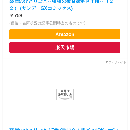
薬屋のひとりごと～猫猫の後宮謎解き手帳～（２
２） (サンデーGXコミックス)
￥759
(価格・在庫状況は記事公開時点のものです)
Amazon
楽天市場