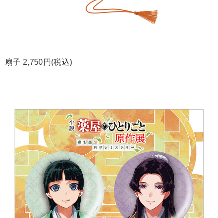
扇子 2,750円(税込)