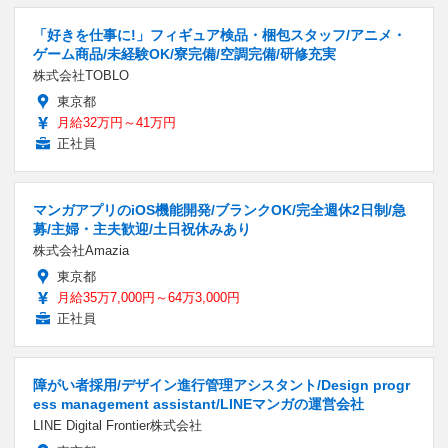
「好きを仕事に!」フィギュア検品・梱包スタッフ/アニメ・
ゲーム商品/未経験OK/寮完備/空調完備/研修充実
株式会社TOBLO
東京都
月給32万円～41万円
正社員
マンガアプリのiOS機能開発/ブランクOK/完全週休2日制/急
募/主婦・主夫歓迎/土日祝休みあり
株式会社Amazia
東京都
月給35万7,000円～64万3,000円
正社員
障がい者採用/デザイン進行管理アシスタント/Design progr
ess management assistant/LINEマンガの運営会社
LINE Digital Frontier株式会社