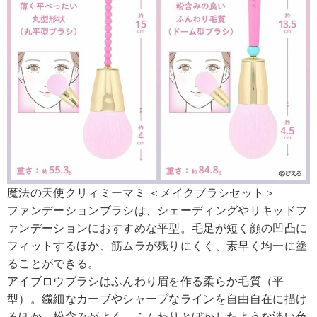
魔法の天使クリィミーマミ ＜メイクブラシセット＞
ファンデーションブラシは、シェーディングやリキッドフ
ァンデーションにおすすめな平型。毛足が短く顔の凹凸に
フィットするほか、筋ムラが残りにくく、素早く均一に塗
ることができる。
アイブロウブラシはふんわり眉を作る柔らか毛質（平
型）。繊細なカーブやシャープなラインを自由自在に描け
るほか、粉含みがよく、ふんわりとぼかしたような淡い色