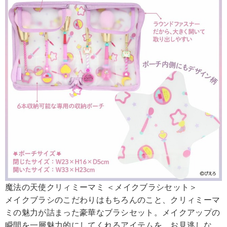
魔法の天使クリィミーマミ ＜メイクブラシセット＞
メイクブラシのこだわりはもちろんのこと、クリィミーマ
ミの魅力が詰まった豪華なブラシセット。メイクアップの
瞬間を一層魅力的にしてくれるアイテムを、お見逃しな