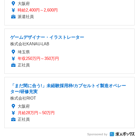
大阪府
時給2,400円～2,600円
派遣社員
ゲームデザイナー・イラストレーター
株式会社KANAU-LAB
埼玉県
年収250万円～350万円
正社員
「まだ間に合う!」未経験採用枠/カプセルトイ製造オペレー
ター/研修充実
株式会社RIOT
大阪府
月給28万円～50万円
正社員
Sponsored by