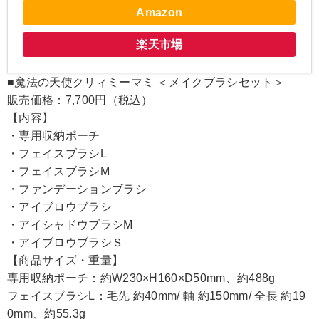
Amazon
楽天市場
■魔法の天使クリィミーマミ ＜メイクブラシセット＞
販売価格：7,700円（税込）
【内容】
・専用収納ポーチ
・フェイスブラシL
・フェイスブラシM
・ファンデーションブラシ
・アイブロウブラシ
・アイシャドウブラシM
・アイブロウブラシＳ
【商品サイズ・重量】
専用収納ポーチ：約W230×H160×D50mm、約488g
フェイスブラシL：毛先 約40mm/ 軸 約150mm/ 全長 約19
0mm、約55.3g