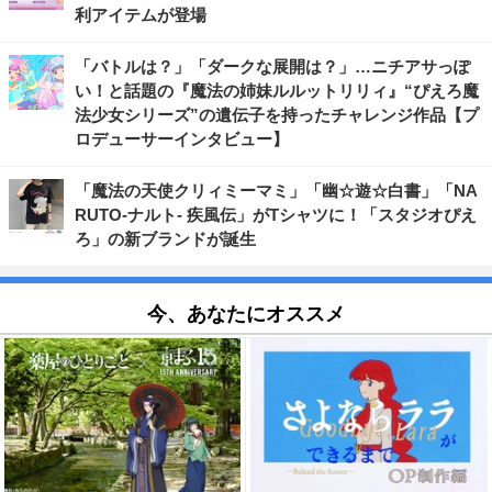
利アイテムが登場
「バトルは？」「ダークな展開は？」…ニチアサっぽ
い！と話題の『魔法の姉妹ルルットリリィ』“ぴえろ魔
法少女シリーズ”の遺伝子を持ったチャレンジ作品【プ
ロデューサーインタビュー】
「魔法の天使クリィミーマミ」「幽☆遊☆白書」「NA
RUTO-ナルト- 疾風伝」がTシャツに！「スタジオぴえ
ろ」の新ブランドが誕生
今、あなたにオススメ