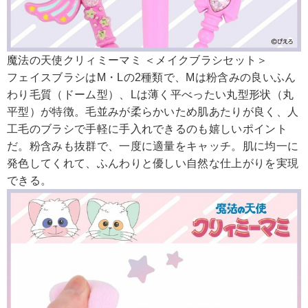
魔法の天使クリィミーマミ ＜メイクブラシセット＞
フェイスブラシはM・Lの2種類で、Mは粉含みの良いふん
わり毛質（ドーム型）、Lは薄く平べったい丸型形状（丸
平型）が特徴。毛並みが柔らかいため肌あたりが良く、人
工毛のブラシで手軽に手入れできるのも嬉しいポイント
だ。粉含みも抜群で、一度に適量をキャッチ。肌に均一に
発色してくれて、ふんわりと優しい自然な仕上がりを実現
できる。