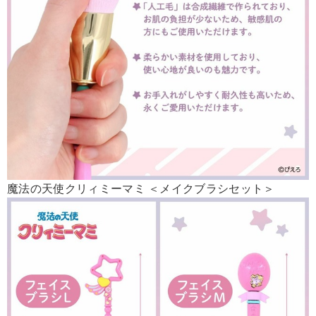
魔法の天使クリィミーマミ ＜メイクブラシセット＞