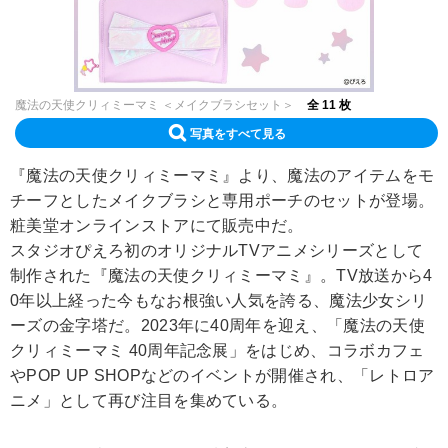
魔法の天使クリィミーマミ ＜メイクブラシセット＞
全 11 枚
写真をすべて見る
『魔法の天使クリィミーマミ』より、魔法のアイテムをモ
チーフとしたメイクブラシと専用ポーチのセットが登場。
粧美堂オンラインストアにて販売中だ。
スタジオぴえろ初のオリジナルTVアニメシリーズとして
制作された『魔法の天使クリィミーマミ』。TV放送から4
0年以上経った今もなお根強い人気を誇る、魔法少女シリ
ーズの金字塔だ。2023年に40周年を迎え、「魔法の天使
クリィミーマミ 40周年記念展」をはじめ、コラボカフェ
やPOP UP SHOPなどのイベントが開催され、「レトロア
ニメ」として再び注目を集めている。