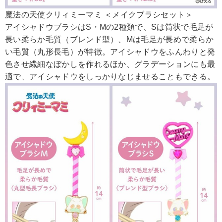
魔法の天使クリィミーマミ ＜メイクブラシセット＞
アイシャドウブラシはS・Mの2種類で、Sは筒状で毛足が
長い柔らか毛質（ブレンド型）、Mは毛足が長めで柔らか
い毛質（丸形長毛）が特徴。アイシャドウをふんわりと発
色させ繊細なぼかしを作れるほか、グラデーションにも最
適で、アイシャドウをしっかりなじませることもできる。