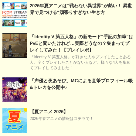
2026年夏アニメは“戦わない異世界”が熱い！ 異世
界で見つける“頑張りすぎない生き方
「Identity V 第五人格」の新モード“手記の加筆”は
PvEと聞いたけれど…実際どうなの？集まってプ
レイしてみた！【プレイレポ】
『Identity V 第五人格』が好きな人やプレイしたことある
人、全くプレイしたことがない人など、様々な4人を集め
てプレイしてみました！
「声優と夜あそび」MCによる直筆プロフィール帳
&トレカを公開中♪
【夏アニメ 2026】
2026年春アニメの情報はコチラで！