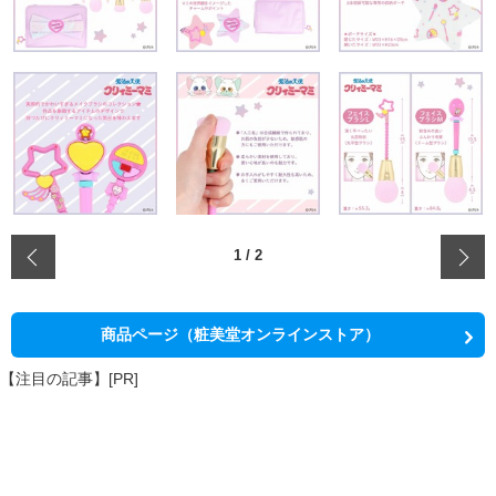
‹
1
/
2
商品ページ（粧美堂オンラインストア）
【注目の記事】[PR]