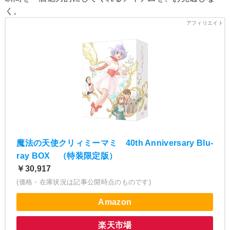
く。
魔法の天使クリィミーマミ 40th Anniversary Blu-
ray BOX （特装限定版）
￥30,917
(価格・在庫状況は記事公開時点のものです)
Amazon
楽天市場