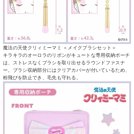
魔法の天使クリィミーマミ ＜メイクブラシセット＞
キラキラのオーロラのリボンがキュートな専用収納ポーチ
は、ストレスなくブラシを取り出せるラウンドファスナ
ー。ブラシ収納部分にはクリアカバーが付いているため、
粉飛びを防止でき、毛先も守れる。