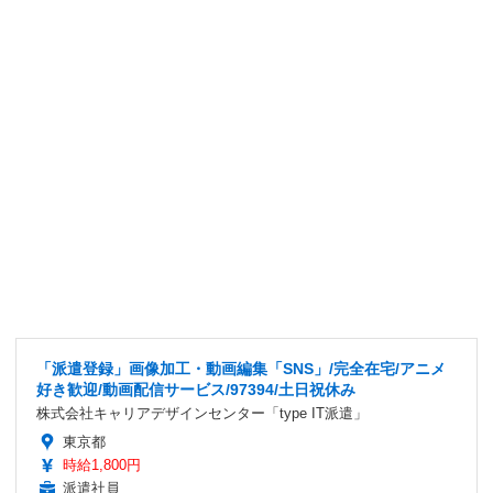
「派遣登録」画像加工・動画編集「SNS」/完全在宅/アニメ
好き歓迎/動画配信サービス/97394/土日祝休み
株式会社キャリアデザインセンター「type IT派遣」
東京都
時給1,800円
派遣社員