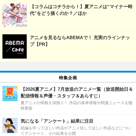
【コラムはコチラから！】夏アニメは“マイナー時
代”をどう描くのか？／ほか
アニメを見るならABEMAで！ 充実のラインナッ
プ【PR】
特集企画
【2026夏アニメ】7月放送のアニメ一覧（放送開始日＆
配信情報＆声優・スタッフ＆あらすじ）
夏アニメの情報を深掘り！ 作品の基本情報や関連ニュースを随
時更新
気になる「アンケート」結果に注目
続編を作ってほしい作品やアニメ化してほしい作品などについ
てアンケート、その結果を公開