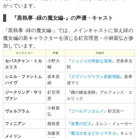
がっています。
『黒執事 -緑の魔女編-』の声優・キャスト
『黒執事 -緑の魔女編-』では、メインキャストに加え緑の
魔女編の新キャラクターを演じる釘宮理恵・小林親弘が参
加しています。
キャラクター
声優
代表作
セバスチャン・ミカ
小野大
『
ジョジョの奇妙な冒険
』空条承太
エリス
輔
郎
シエル・ファントム
坂本真
『
ヱヴァンゲリヲン新劇場版
』真希
ハイヴ
綾
波マリ
ジークリンデ・サリ
釘宮理
『鋼の錬金術師』アルフォンス・エ
ヴァン
恵
ルリック
小林親
ヴォルフラム
『
ゴールデンカムイ
』杉元佐一
弘
フィニアン
梶裕貴
『
進撃の巨人
』エレン・イェーガー
加藤英
『
魔法少女まどか☆マギカ
』キュゥ
メイリン