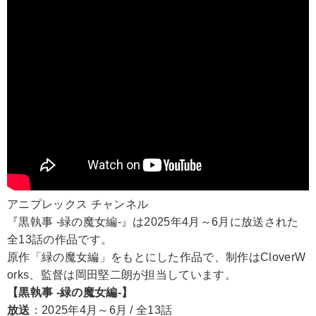
アニプレックス チャンネル
『黒執事 -緑の魔女編-』は2025年4月～6月に放送された
全13話の作品です。
原作「緑の魔女編」をもとにした作品で、制作はCloverW
orks、監督は岡田堅二朗が担当しています。
【黒執事 -緑の魔女編-】
放送
：2025年4月～6月 / 全13話