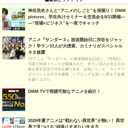
神谷浩史さんと“アニメのしごと”を深掘り！ DMM
pictures、学生向けセミナー＆交流会を8/31開催―
―“現場×ビジネス”を一夜でキャッチ
アニメ『サンダー３』放送開始日に渋谷をジャッ
ク！学ラン33人が大捜索、カミナリがスペシャル
ネタ披露
TVアニメ『サンダー３』の放送開始を記念し、7月8日に
渋谷で街頭イベントが開催された。学ラン33人が主人公の
妹を探す設定で渋谷を練り歩き、お笑いコンビ・カミナリ
がスペシャルネタを披露。ハプニングも笑いに変えて会場
を盛り上げた。
DMM TVで視聴可能なアニメを紹介！
2026年夏アニメは“戦わない異世界”が熱い！ 異世
界で見つける“頑張りすぎない生き方