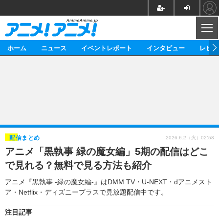
CL
ホーム
ニュース
イベントレポート
インタビュー
レビュ
ニュース
アニメ
映画/ドラマ
イベントレポート
マンガ
ノベル
アニメ
映画
インタビュー
音楽
声優
ライブ
舞台
スタッフ
声優
レビュー
2026.6.2（火）02:58
配信まとめ
アニメ「黒執事 緑の魔女編」5期の配信はどこ
ゲーム
グッズ
海外イベント
ビジネス
俳優・タレント
アーティスト
アニメ
実写
動画
で見れる？無料で見る方法も紹介
イベント
海外
ビジネス
書評
イベント
アニメ
映画/ドラマ
連載・コラム
アニメ『黒執事 -緑の魔女編-』はDMM TV・U-NEXT・dアニメスト
ア・Netflix・ディズニープラスで見放題配信中です。
ゲーム
座談会
アニメ！アニメ！TV
ABEMA Cafe
注目記事