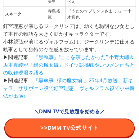
美里
べえ
寺島拓
『うたの☆プリンスさまっ♪』一十
スネーク
篤
木音也
釘宮理恵が演じるジークリンデは、幼くも聡明な少女とし
て本作の物語を大きく動かすキャラクターです。
小林親弘が演じるヴォルフラムは、ジークリンデに仕える
執事として独特の存在感を放っています。
▶︎関連記事：
『黒執事』“ここを演じたかった” 小野大輔＆
坂本真綾が『緑の魔女編』ドイツ語挑戦やいつメンたちと
の収録現場を語る
▶︎関連記事：
「黒執事 -緑の魔女編-」25年4月放送！新キ
ャラ、サリヴァン役で釘宮理恵、ヴォルフラム役で小林親
弘が出演♪
＼DMM TVで見放題を始める／
>>DMM TV公式サイト