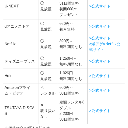
◯
31日間無料
U-NEXT
>公式サイト
見放題
初回600pt
プレゼント
◯
660円～
dアニメストア
>公式サイト
見放題
初月無料
>公式サイト
◯
890円～
Netflix
>爆アゲ×Netflix公
見放題
無料期間なし
式サイト
◯
1,250円～
ディズニープラス
>公式サイト
見放題
無料期間なし
◯
1,026円
Hulu
>公式サイト
見放題
無料期間なし
Amazonプライ
△
600円～
>公式サイト
ム・ビデオ
レンタル
30日間無料
定額レンタル8
✕
TSUTAYA DISCA
ダブル
取り扱い
>公式サイト
S
2,200円
なし
30日間無料