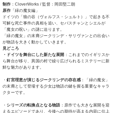
制作
：CloverWorks / 監督：岡田堅二朗
原作
「緑の魔女編」
ドイツの「狼の谷（ヴォルフス・シュルト）」で起きる不
可解な死亡事件の真相を追い、セバスチャンとシエルが
「魔女の呪い」の謎に迫ります。
「緑の魔女」の末裔ジークリンデ・サリヴァンとの出会い
が物語を大きく動かしていきます。
見どころ
・ドイツを舞台にした新たな展開
：これまでのイギリスか
ら舞台が移り、異国の村で繰り広げられるミステリーに新
鮮な魅力があります。
・
釘宮理恵が演じるジークリンデの存在感
：「緑の魔女」
の末裔として登場する少女は物語の鍵を握る重要なキャラ
クターです。
・
シリーズの転換点となる物語
：原作でも大きな展開を迎
えるエピソードであり、今後への期待が高まる内容に仕上