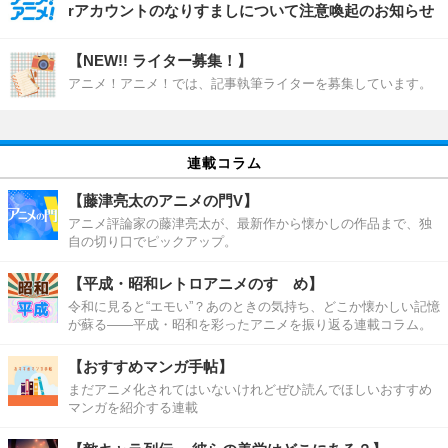
rアカウントのなりすましについて注意喚起のお知らせ
【NEW!! ライター募集！】
アニメ！アニメ！では、記事執筆ライターを募集しています。
連載コラム
【藤津亮太のアニメの門V】
アニメ評論家の藤津亮太が、最新作から懐かしの作品まで、独
自の切り口でピックアップ。
【平成・昭和レトロアニメのすゝめ】
令和に見ると“エモい”？あのときの気持ち、どこか懐かしい記憶
が蘇る――平成・昭和を彩ったアニメを振り返る連載コラム。
【おすすめマンガ手帖】
まだアニメ化されてはいないけれどぜひ読んでほしいおすすめ
マンガを紹介する連載