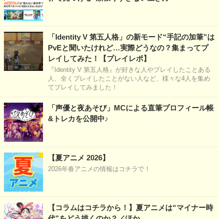
「Identity V 第五人格」の新モード“手記の加筆”は
PvEと聞いたけれど…実際どうなの？集まってプ
レイしてみた！【プレイレポ】
『Identity V 第五人格』が好きな人やプレイしたことある
人、全くプレイしたことがない人など、様々な4人を集め
てプレイしてみました！
「声優と夜あそび」MCによる直筆プロフィール帳
&トレカを公開中♪
【夏アニメ 2026】
2026年春アニメの情報はコチラで！
【コラムはコチラから！】夏アニメは“マイナー時
代”をどう描くのか？／ほか