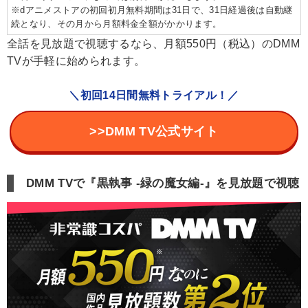
※dアニメストアの初回初月無料期間は31日で、31日経過後は自動継
続となり、その月から月額料金全額がかかります。
全話を見放題で視聴するなら、月額550円（税込）のDMM
TVが手軽に始められます。
＼初回14日間無料トライアル！／
>>DMM TV公式サイト
DMM TVで『黒執事 -緑の魔女編-』を見放題で視聴