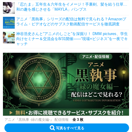
「忍たま」五年生＆六年生をイメージ！手裏剣、髪を結う仕草…
和の趣を感じさせる「MAYLA」パンプス
アニメ「黒執事」シリーズの配信は無料で見られる？Amazonプ
ライム・ビデオなどのサブスク動画配信サービスを徹底調査
神谷浩史さんと“アニメのしごと”を深掘り！ DMM pictures、学生
向けセミナー＆交流会を8/31開催――“現場×ビジネス”を一夜でキ
ャッチ
アニメ『黒執事 -緑の魔女編-』 配信情報
全 3 枚
写真をすべて見る