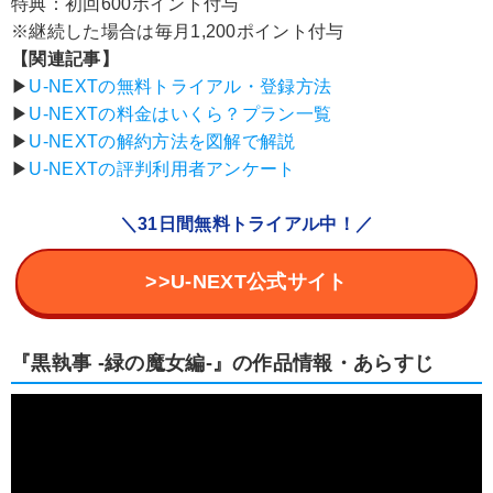
特典：初回600ポイント付与
※継続した場合は毎月1,200ポイント付与
【関連記事】
▶︎
U-NEXTの無料トライアル・登録方法
▶︎
U-NEXTの料金はいくら？プラン一覧
▶︎
U-NEXTの解約方法を図解で解説
▶︎
U-NEXTの評判利用者アンケート
＼31日間無料トライアル中！／
>>U-NEXT公式サイト
『黒執事 -緑の魔女編-』の作品情報・あらすじ