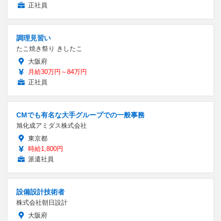
正社員
調理見習い
たこ焼き祭り きしたこ
大阪府
月給30万円～84万円
正社員
CMでも有名な大手グループでの一般事務
旭化成アミダス株式会社
東京都
時給1,800円
派遣社員
設備設計技術者
株式会社朝日設計
大阪府