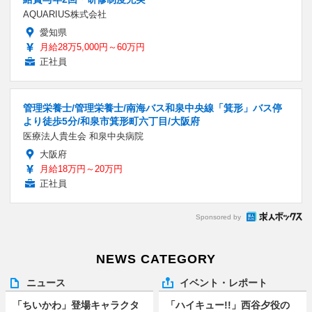
AQUARIUS株式会社
愛知県
月給28万5,000円～60万円
正社員
管理栄養士/管理栄養士/南海バス和泉中央線「箕形」バス停
より徒歩5分/和泉市箕形町六丁目/大阪府
医療法人貴生会 和泉中央病院
大阪府
月給18万円～20万円
正社員
Sponsored by
NEWS CATEGORY
ニュース
イベント・レポート
「ちいかわ」登場キャラクタ
「ハイキュー!!」西谷夕役の