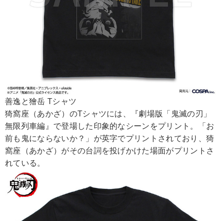
善逸と獪岳 Tシャツ
猗窩座（あかざ）のTシャツには、『劇場版「鬼滅の刃」
無限列車編』で登場した印象的なシーンをプリント。「お
前も鬼にならないか？」が英字でプリントされており、猗
窩座（あかざ）がその台詞を投げかけた場面がプリントさ
れている。