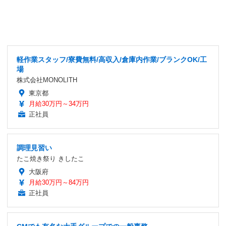
軽作業スタッフ/寮費無料/高収入/倉庫内作業/ブランクOK/工
場
株式会社MONOLITH
東京都
月給30万円～34万円
正社員
調理見習い
たこ焼き祭り きしたこ
大阪府
月給30万円～84万円
正社員