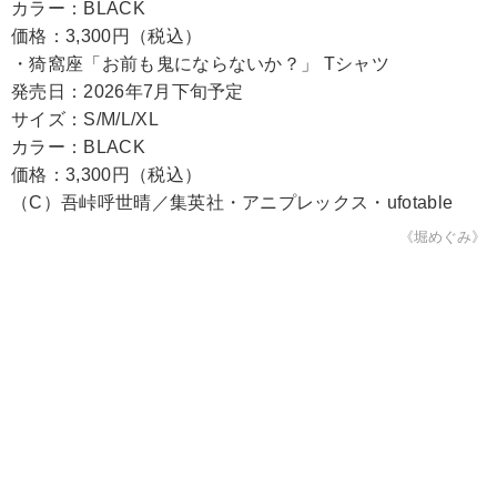
カラー：BLACK
価格：3,300円（税込）
・猗窩座「お前も鬼にならないか？」 Tシャツ
発売日：2026年7月下旬予定
サイズ：S/M/L/XL
カラー：BLACK
価格：3,300円（税込）
（C）吾峠呼世晴／集英社・アニプレックス・ufotable
《堀めぐみ》