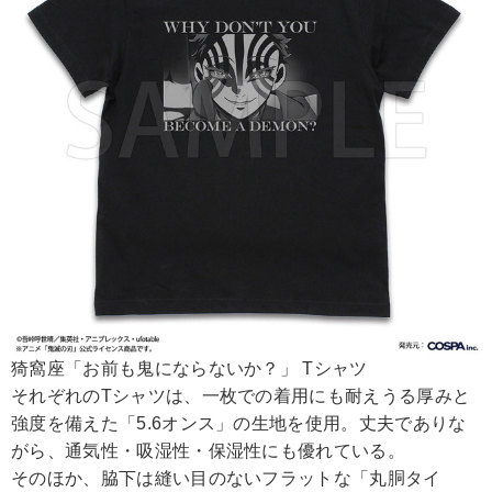
猗窩座「お前も鬼にならないか？」 Tシャツ
それぞれのTシャツは、一枚での着用にも耐えうる厚みと
強度を備えた「5.6オンス」の生地を使用。丈夫でありな
がら、通気性・吸湿性・保湿性にも優れている。
そのほか、脇下は縫い目のないフラットな「丸胴タイ