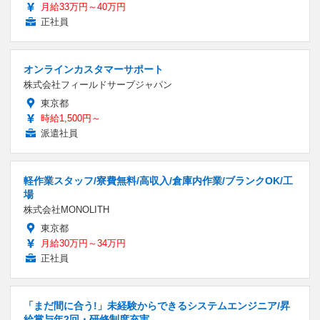
月給33万円～40万円
正社員
オンラインカスタマーサポート
株式会社フィールドサーブジャパン
東京都
時給1,500円～
派遣社員
軽作業スタッフ/寮費無料/高収入/倉庫内作業/ブランクOK/工
場
株式会社MONOLITH
東京都
月給30万円～34万円
正社員
「まだ間に合う!」未経験からできるシステムエンジニア/昇
給賞与年2回・研修制度充実