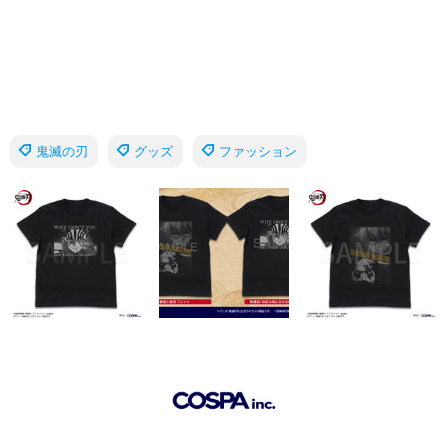
鬼滅の刃
グッズ
ファッション