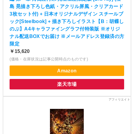
島 晃描き下ろし色紙・アクリル屏風・クリアカード
3枚セット付) + 日本オリジナルデザイン スチールブ
ック[Steelbook] + 描き下ろしイラスト【B：胡蝶し
のぶ】A4キャラファイングラフ付特装版 ※オリジ
ナル配送BOXでお届け ※メールアドレス登録済の方
限定
￥15,620
(価格・在庫状況は記事公開時点のものです)
Amazon
楽天市場