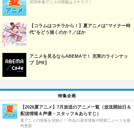
2026年春アニメの情報はコチラで！
【コラムはコチラから！】夏アニメは“マイナー時
代”をどう描くのか？／ほか
アニメを見るならABEMAで！ 充実のラインナッ
プ【PR】
特集企画
【2026夏アニメ】7月放送のアニメ一覧（放送開始日＆
配信情報＆声優・スタッフ＆あらすじ）
夏アニメの情報を深掘り！ 作品の基本情報や関連ニュースを随
時更新