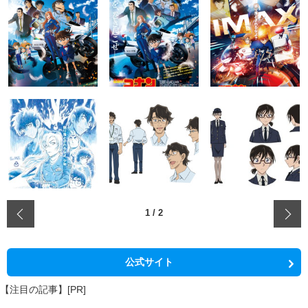
‹
1
/
2
公式サイト
【注目の記事】[PR]