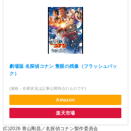
劇場版 名探偵コナン 隻眼の残像（フラッシュバッ
ク）
(価格・在庫状況は記事公開時点のものです)
Amazon
楽天市場
(C)2026 青山剛昌／名探偵コナン製作委員会