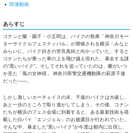
関連動画
あらすじ
コナンと蘭・園子・小五郎は、バイクの祭典「神奈川モー
ターサイクルフェスティバル」が開催される横浜・みなと
みらいに、バイク好きの世良真純と向かっていた。すると
コナンたちが乗った車の上を飛び越え現れた、暴走する謎
の“黒いバイク”。そしてそれを追っていたのは、蘭がいつ
か見た「風の女神様」 神奈川県警交通機動隊の萩原千速
だった――。
しかし激しいカーチェイスの末、千速のバイクは大破し、
あと一歩のところで取り逃がしてしまう。その後、コナン
たちが横浜のフェス会場に到着すると、ある最新技術を搭
載した白バイ「エンジェル」のお披露目が行われていた。
そんな中、暴走した“黒いバイク”が今度は都内に出現し、