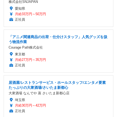
株式会社SNJAPAN
愛知県
月給33万円～50万円
正社員
「アニメ関連商品の出荷・仕分けスタッフ」人気グッズを扱
う物流作業
Courage Path株式会社
東京都
月給27万円～35万円
正社員
居酒屋/レストランサービス・ホールスタッフ/エンタメ要素
たっぷりの大衆酒場/さいたま新都心
大衆酒場 なんでや 蒸 さいたま新都心店
埼玉県
月給30万円～42万円
正社員