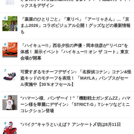
ックスをデザイン
「薬屋のひとりごと」「東リベ」「アーリャさん」…「京
まふ2026」コラボビジュアル公開！グッズなどの最新情報
も
「ハイキュー!!」西谷夕役の声優・岡本信彦が”リベロ”を
体感！ 展示イベント「ハイキュー!! オン ザ コート」東京
会場が開幕
可愛すぎるモチーフデザイン♪ 「名探偵コナン」コナン&怪
盗キッドのモチーフを表現！ 「MAYLA」パンプスがセー
ル実施中【30％オフセール】
“ハマーン様、バンザーイ！”「機動戦士ガンダムZZ」ハマ
ーン様を華麗にデザイン♪ 「STRICT-G」Tシャツなどミニ
コレクション登場
“バイク”キャラといえば？ アンケート〆切は8月11日