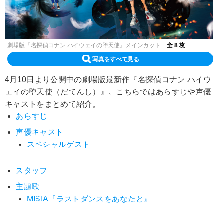
劇場版『名探偵コナン ハイウェイの堕天使』メインカット
全 8 枚
写真をすべて見る
4月10日より公開中の劇場版最新作『名探偵コナン ハイウ
ェイの堕天使（だてんし）』。こちらではあらすじや声優
キャストをまとめて紹介。
あらすじ
声優キャスト
スペシャルゲスト
スタッフ
主題歌
MISIA『ラストダンスをあなたと』