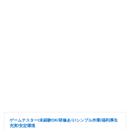
ゲームテスター/未経験OK/研修あり/シンプル作業/福利厚生
充実/安定環境