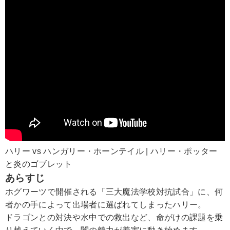
ハリー vs ハンガリー・ホーンテイル | ハリー・ポッター
と炎のゴブレット
あらすじ
ホグワーツで開催される「三大魔法学校対抗試合」に、何
者かの手によって出場者に選ばれてしまったハリー。
ドラゴンとの対決や水中での救出など、命がけの課題を乗