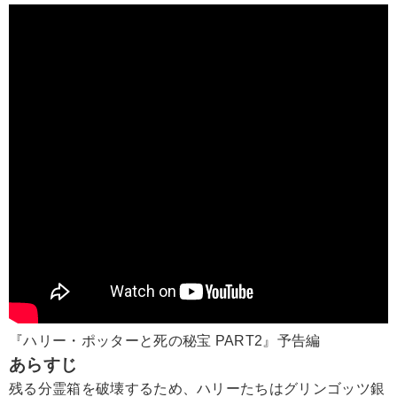
『ハリー・ポッターと死の秘宝 PART2』予告編
あらすじ
残る分霊箱を破壊するため、ハリーたちはグリンゴッツ銀