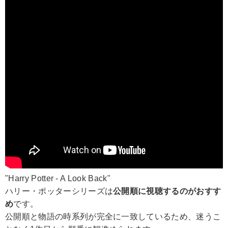
"Harry Potter - A Look Back"
ハリー・ポッターシリーズは
公開順に視聴するのがおすす
め
です。
公開順と物語の時系列が完全に一致しているため、迷うこ