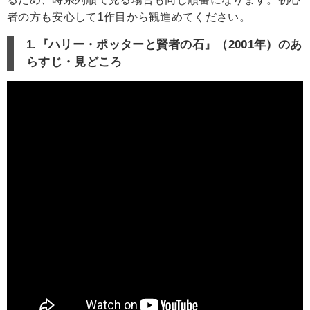
者の方も安心して1作目から観進めてください。
1.『ハリー・ポッターと賢者の石』（2001年）のあ
らすじ・見どころ