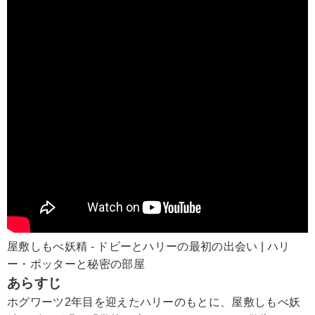
屋敷しもべ妖精 - ドビーとハリーの最初の出会い | ハリ
ー・ポッターと秘密の部屋
あらすじ
ホグワーツ2年目を迎えたハリーのもとに、屋敷しもべ妖