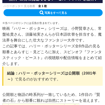
ハリーポッター 見る順番
全 1 枚
写真をすべて見る
※当ページのリンクには広告が含まれています。
映画『ハリー・ポッター』シリーズは、小野賢章さん、常
盤祐貴さん、須藤祐実さんらが日本語吹替を担当する、魔
法界を舞台にした壮大なファンタジー大作です。
この記事では、ハリー・ポッターシリーズ全8作品の見る
順番とあらすじ・見どころに加え、スピンオフ『ファンタ
スティック・ビースト』の視聴順や配信情報をまとめて紹
介します。
結論：ハリー・ポッターシリーズは公開順（2001年
～）
で見るのがおすすめです。
公開順と物語の時系列が一致しているため、1作目の『賢
者の石』から順番に観れば自然にストーリーを追えます。