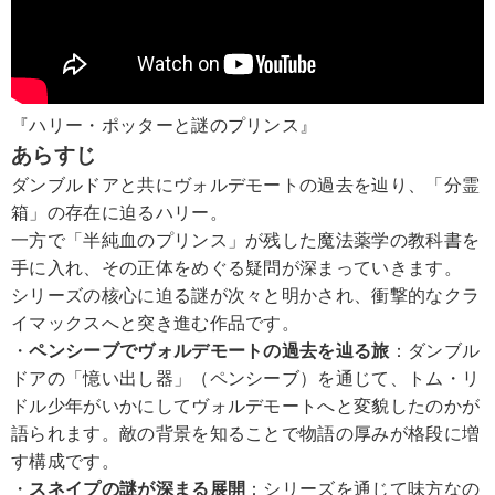
『ハリー・ポッターと謎のプリンス』
あらすじ
ダンブルドアと共にヴォルデモートの過去を辿り、「分霊
箱」の存在に迫るハリー。
一方で「半純血のプリンス」が残した魔法薬学の教科書を
手に入れ、その正体をめぐる疑問が深まっていきます。
シリーズの核心に迫る謎が次々と明かされ、衝撃的なクラ
イマックスへと突き進む作品です。
・
ペンシーブでヴォルデモートの過去を辿る旅
：ダンブル
ドアの「憶い出し器」（ペンシーブ）を通じて、トム・リ
ドル少年がいかにしてヴォルデモートへと変貌したのかが
語られます。敵の背景を知ることで物語の厚みが格段に増
す構成です。
・
スネイプの謎が深まる展開
：シリーズを通じて味方なの