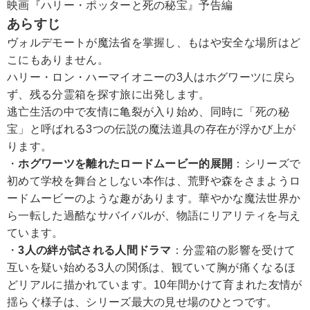
映画『ハリー・ポッターと死の秘宝』予告編
あらすじ
ヴォルデモートが魔法省を掌握し、もはや安全な場所はど
こにもありません。
ハリー・ロン・ハーマイオニーの3人はホグワーツに戻ら
ず、残る分霊箱を探す旅に出発します。
逃亡生活の中で友情に亀裂が入り始め、同時に「死の秘
宝」と呼ばれる3つの伝説の魔法道具の存在が浮かび上が
ります。
・
ホグワーツを離れたロードムービー的展開
：シリーズで
初めて学校を舞台としない本作は、荒野や森をさまようロ
ードムービーのような趣があります。華やかな魔法世界か
ら一転した過酷なサバイバルが、物語にリアリティを与え
ています。
・
3人の絆が試される人間ドラマ
：分霊箱の影響を受けて
互いを疑い始める3人の関係は、観ていて胸が痛くなるほ
どリアルに描かれています。10年間かけて育まれた友情が
揺らぐ様子は、シリーズ最大の見せ場のひとつです。