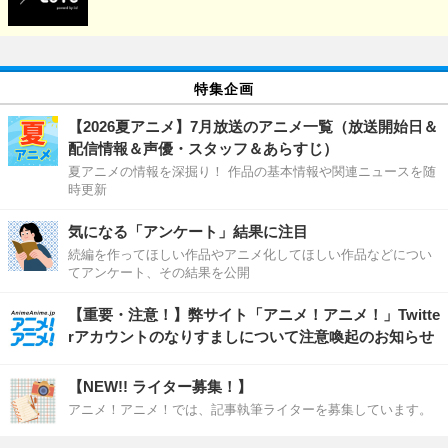
特集企画
【2026夏アニメ】7月放送のアニメ一覧（放送開始日＆
配信情報＆声優・スタッフ＆あらすじ）
夏アニメの情報を深掘り！ 作品の基本情報や関連ニュースを随
時更新
気になる「アンケート」結果に注目
続編を作ってほしい作品やアニメ化してほしい作品などについ
てアンケート、その結果を公開
【重要・注意！】弊サイト「アニメ！アニメ！」Twitte
rアカウントのなりすましについて注意喚起のお知らせ
【NEW!! ライター募集！】
アニメ！アニメ！では、記事執筆ライターを募集しています。