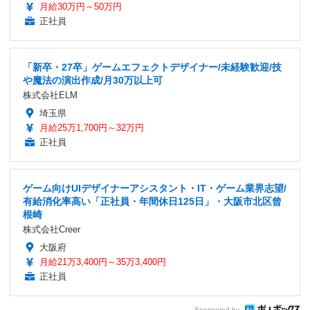
月給30万円～50万円
正社員
「新卒・27卒」ゲームエフェクトデザイナー/未経験歓迎/技
や魔法の演出作成/月30万以上可
株式会社ELM
埼玉県
月給25万1,700円～32万円
正社員
ゲーム向けUIデザイナーアシスタント・IT・ゲーム業界志望/
有給消化率高い「正社員・年間休日125日」・大阪市北区曾
根崎
株式会社Creer
大阪府
月給21万3,400円～35万3,400円
正社員
Sponsored by