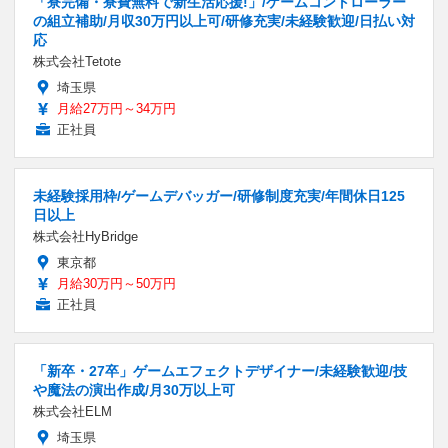
「寮完備・寮費無料で新生活応援!」/ゲームコントローラー
の組立補助/月収30万円以上可/研修充実/未経験歓迎/日払い対
応
株式会社Tetote
埼玉県
月給27万円～34万円
正社員
未経験採用枠/ゲームデバッガー/研修制度充実/年間休日125
日以上
株式会社HyBridge
東京都
月給30万円～50万円
正社員
「新卒・27卒」ゲームエフェクトデザイナー/未経験歓迎/技
や魔法の演出作成/月30万以上可
株式会社ELM
埼玉県