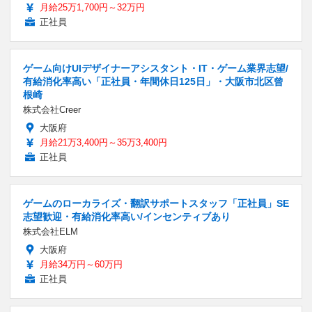
月給25万1,700円～32万円
正社員
ゲーム向けUIデザイナーアシスタント・IT・ゲーム業界志望/
有給消化率高い「正社員・年間休日125日」・大阪市北区曾
根崎
株式会社Creer
大阪府
月給21万3,400円～35万3,400円
正社員
ゲームのローカライズ・翻訳サポートスタッフ「正社員」SE
志望歓迎・有給消化率高い/インセンティブあり
株式会社ELM
大阪府
月給34万円～60万円
正社員