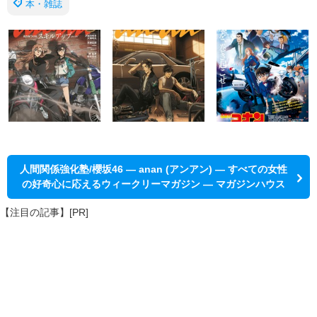
本・雑誌
人間関係強化塾/櫻坂46 — anan (アンアン) — すべての女性
の好奇心に応えるウィークリーマガジン — マガジンハウス
【注目の記事】[PR]