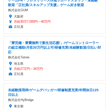
ゲームPR・プレスリリース作成サポートスタッフ・未経験
歓迎「正社員/スキルアップ支援」ゲーム好き歓迎
株式会社GUM
大阪府
月給30万7,000円～40万円
正社員
「寮完備・寮費無料で新生活応援!」/ゲームコントローラー
の組立補助/月収30万円以上可/研修充実/未経験歓迎/日払い対
応
株式会社Tetote
埼玉県
月給27万円～34万円
正社員
未経験採用枠/ゲームデバッガー/研修制度充実/年間休日125
日以上
株式会社HyBridge
東京都