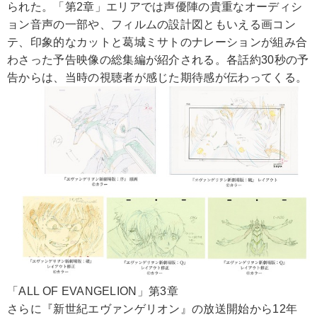
られた。「第2章」エリアでは声優陣の貴重なオーディシ
ョン音声の一部や、フィルムの設計図ともいえる画コン
テ、印象的なカットと葛城ミサトのナレーションが組み合
わさった予告映像の総集編が紹介される。各話約30秒の予
告からは、当時の視聴者が感じた期待感が伝わってくる。
「ALL OF EVANGELION」第3章
さらに『新世紀エヴァンゲリオン』の放送開始から12年