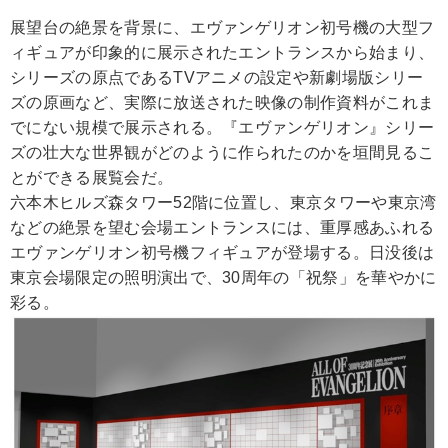
展望台の絶景を背景に、エヴァンゲリオン初号機の大型フ
ィギュアが印象的に展示されたエントランスから始まり、
シリーズの原点であるTVアニメの設定や新劇場版シリー
ズの原画など、実際に放送された映像の制作資料がこれま
でにない規模で展示される。『エヴァンゲリオン』シリー
ズの壮大な世界観がどのように作られたのかを垣間見るこ
とができる展覧会だ。
六本木ヒルズ森タワー52階に位置し、東京タワーや東京湾
などの絶景を望む会場エントランスには、重厚感あふれる
エヴァンゲリオン初号機フィギュアが登場する。日没後は
東京会場限定の照明演出で、30周年の「祝祭」を華やかに
彩る。