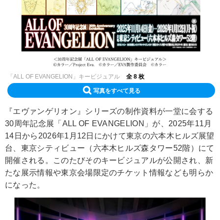
「ALL OF EVANGELION」キービジュアル
全 8 枚
写真をすべて見る
『エヴァンゲリオン』シリーズの制作資料が一堂に会する
30周年記念展「ALL OF EVANGELION」が、2025年11月
14日から2026年1月12日にかけて東京の六本木ヒルズ展望
台、東京シティビュー（六本木ヒルズ森タワー52階）にて
開催される。このたびそのキービジュアルが公開され、新
たな展示情報や東京会場限定のチケット情報なども明らか
になった。