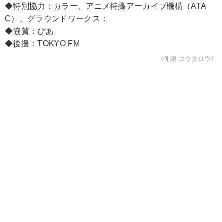
◆特別協力：カラー、アニメ特撮アーカイブ機構（ATA
C）、グラウンドワークス：
◆協賛：ぴあ
◆後援：TOKYO FM
《仲瀬 コウタロウ》