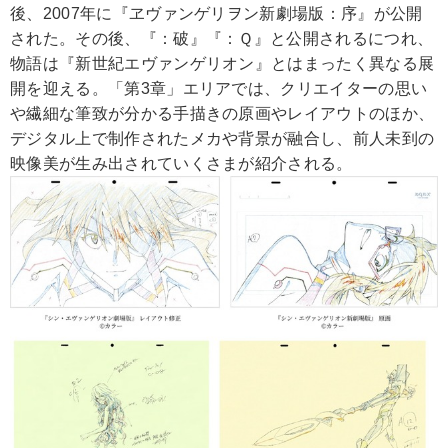
後、2007年に『ヱヴァンゲリヲン新劇場版：序』が公開
された。その後、『：破』『：Ｑ』と公開されるにつれ、
物語は『新世紀エヴァンゲリオン』とはまったく異なる展
開を迎える。「第3章」エリアでは、クリエイターの思い
や繊細な筆致が分かる手描きの原画やレイアウトのほか、
デジタル上で制作されたメカや背景が融合し、前人未到の
映像美が生み出されていくさまが紹介される。