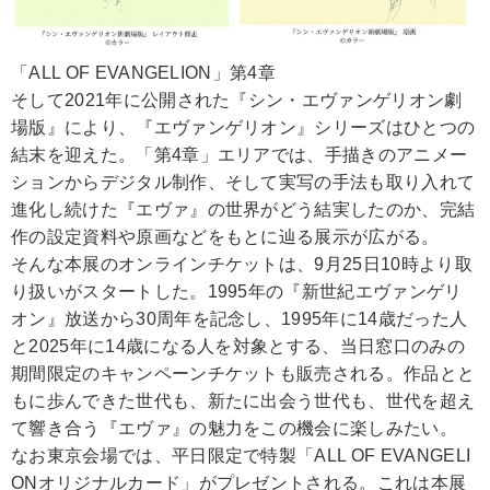
「ALL OF EVANGELION」第4章
そして2021年に公開された『シン・エヴァンゲリオン劇
場版』により、『エヴァンゲリオン』シリーズはひとつの
結末を迎えた。「第4章」エリアでは、手描きのアニメー
ションからデジタル制作、そして実写の手法も取り入れて
進化し続けた『エヴァ』の世界がどう結実したのか、完結
作の設定資料や原画などをもとに辿る展示が広がる。
そんな本展のオンラインチケットは、9月25日10時より取
り扱いがスタートした。1995年の『新世紀エヴァンゲリ
オン』放送から30周年を記念し、1995年に14歳だった人
と2025年に14歳になる人を対象とする、当日窓口のみの
期間限定のキャンペーンチケットも販売される。作品とと
もに歩んできた世代も、新たに出会う世代も、世代を超え
て響き合う『エヴァ』の魅力をこの機会に楽しみたい。
なお東京会場では、平日限定で特製「ALL OF EVANGELI
ONオリジナルカード」がプレゼントされる。これは本展