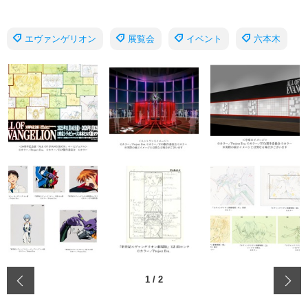
エヴァンゲリオン
展覧会
イベント
六本木
‹
1
/
2