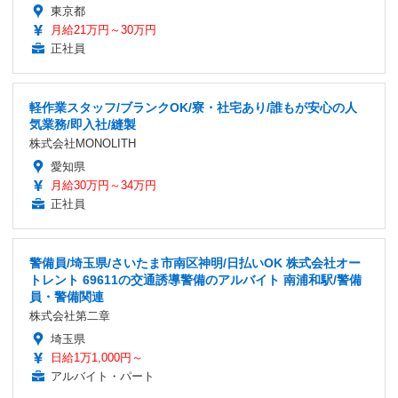
東京都
月給21万円～30万円
正社員
軽作業スタッフ/ブランクOK/寮・社宅あり/誰もが安心の人
気業務/即入社/縫製
株式会社MONOLITH
愛知県
月給30万円～34万円
正社員
警備員/埼玉県/さいたま市南区神明/日払いOK 株式会社オー
トレント 69611の交通誘導警備のアルバイト 南浦和駅/警備
員・警備関連
株式会社第二章
埼玉県
日給1万1,000円～
アルバイト・パート