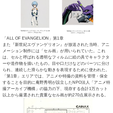
「ALL OF EVANGELION」第1章
また『新世紀エヴァンゲリオン』が放送された当時、アニ
メーション制作には「セル画」が用いられていた。これ
は、セルと呼ばれる透明なフィルムに絵の具でキャラクタ
ーや造作物を描いたもの。目や口だけなどのパーツに分け
られ、連続した滑らかな動きを表現するために使われた。
「第1章」エリアでは、アニメや特撮の資料を管理・保全
することを目的に庵野秀明が設立したNPO法人「アニメ特
撮アーカイブ機構」の協力の下、現存する合計1万カット
以上から厳選された貴重なセル画が約270点展示される。