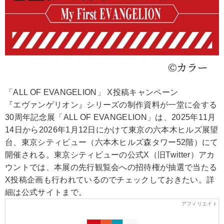
「ALL OF EVANGELION」 X投稿キャンペーン
『エヴァンゲリオン』シリーズの制作資料が一堂に会する
30周年記念展「ALL OF EVANGELION」は、2025年11月
14日から2026年1月12日にかけて東京の六本木ヒルズ展望
台、東京シティビュー（六本木ヒルズ森タワー52階）にて
開催される。東京シティビューの公式X（旧Twitter）アカ
ウントでは、本展の先行観覧会への招待権が抽選で当たる
X投稿企画も行われているのでチェックしておきたい。詳
細は公式サイトまで。