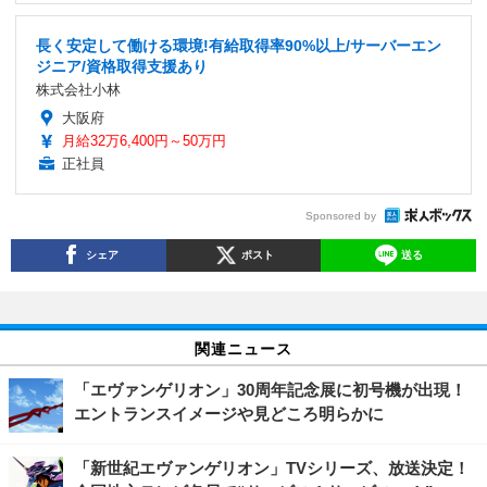
長く安定して働ける環境!有給取得率90%以上/サーバーエン
ジニア/資格取得支援あり
株式会社小林
大阪府
月給32万6,400円～50万円
正社員
Sponsored by
シェア
ポスト
送る
関連ニュース
「エヴァンゲリオン」30周年記念展に初号機が出現！
エントランスイメージや見どころ明らかに
「新世紀エヴァンゲリオン」TVシリーズ、放送決定！