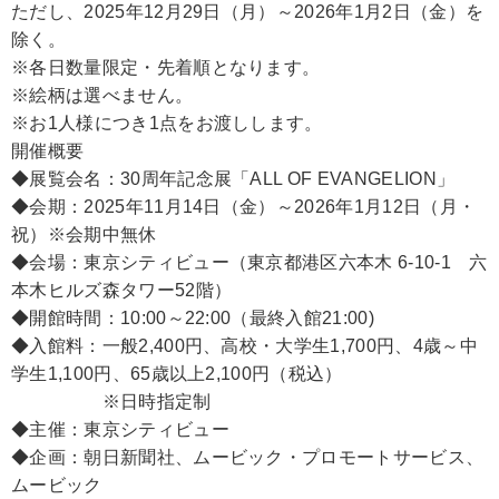
ただし、2025年12月29日（月）～2026年1月2日（金）を
除く。
※各日数量限定・先着順となります。
※絵柄は選べません。
※お1人様につき1点をお渡しします。
開催概要
◆展覧会名：30周年記念展「ALL OF EVANGELION」
◆会期：2025年11月14日（金）～2026年1月12日（月・
祝）※会期中無休
◆会場：東京シティビュー（東京都港区六本木 6-10-1 六
本木ヒルズ森タワー52階）
◆開館時間：10:00～22:00（最終入館21:00)
◆入館料：一般2,400円、高校・大学生1,700円、4歳～中
学生1,100円、65歳以上2,100円（税込）
※日時指定制
◆主催：東京シティビュー
◆企画：朝日新聞社、ムービック・プロモートサービス、
ムービック