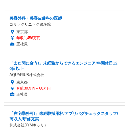
美容外科・美容皮膚科の医師
ゴリラクリニック銀座院
東京都
年収1,456万円
正社員
「まだ間に合う!」未経験からできるエンジニア/年間休日12
0日以上
AQUARIUS株式会社
東京都
月給30万円～60万円
正社員
「在宅勤務可!」未経験採用枠/アプリバグチェックスタッフ/
高収入/研修充実
株式会社DYMキャリア