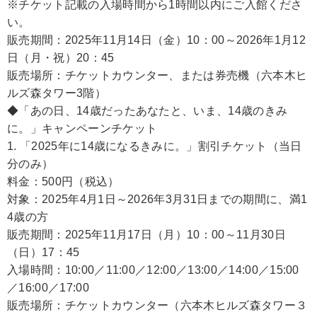
※チケット記載の入場時間から1時間以内にご入館くださ
い。
販売期間：2025年11月14日（金）10：00～2026年1月12
日（月・祝）20：45
販売場所：チケットカウンター、または券売機（六本木ヒ
ルズ森タワー3階）
◆「あの日、14歳だったあなたと、いま、14歳のきみ
に。」キャンペーンチケット
1. 「2025年に14歳になるきみに。」割引チケット（当日
分のみ）
料金：500円（税込）
対象：2025年4月1日～2026年3月31日までの期間に、満1
4歳の方
販売期間：2025年11月17日（月）10：00～11月30日
（日）17：45
入場時間：10:00／11:00／12:00／13:00／14:00／15:00
／16:00／17:00
販売場所：チケットカウンター（六本木ヒルズ森タワー３