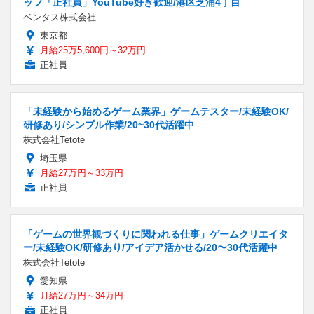
ッフ「正社員」YouTube好き歓迎/港区芝浦4丁目
ベンタス株式会社
東京都
月給25万5,600円～32万円
正社員
「未経験から始めるゲーム業界」ゲームテスター/未経験OK/
研修あり/シンプル作業/20~30代活躍中
株式会社Tetote
埼玉県
月給27万円～33万円
正社員
「ゲームの世界観づくりに関われる仕事」ゲームクリエイタ
ー/未経験OK/研修あり/アイデア活かせる/20〜30代活躍中
株式会社Tetote
愛知県
月給27万円～34万円
正社員