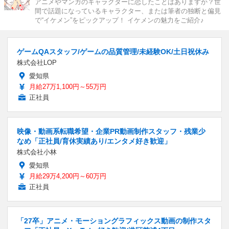
アニメやマンガのキャラクターに恋したことはありますか？世
間で話題になっているキャラクター、または筆者の独断と偏見
で“イケメン”をピックアップ！ イケメンの魅力をご紹介♪
ゲームQAスタッフ/ゲームの品質管理/未経験OK/土日祝休み
株式会社LOP
愛知県
月給27万1,100円～55万円
正社員
映像・動画系転職希望・企業PR動画制作スタッフ・残業少
なめ「正社員/育休実績あり/エンタメ好き歓迎」
株式会社小林
愛知県
月給29万4,200円～60万円
正社員
「27卒」アニメ・モーショングラフィックス動画の制作スタ