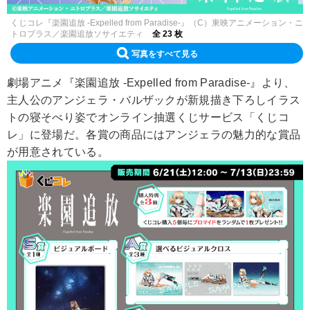
くじコレ『楽園追放 -Expelled from Paradise-』（C）東映アニメーション・ニ
トロプラス／楽園追放ソサイエティ
全 23 枚
写真をすべて見る
劇場アニメ『楽園追放 -Expelled from Paradise-』より、
主人公のアンジェラ・バルザックが新規描き下ろしイラス
トの寝そべり姿でオンライン抽選くじサービス「くじコ
レ」に登場だ。各賞の商品にはアンジェラの魅力的な賞品
が用意されている。