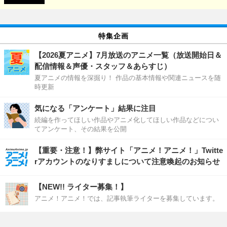
特集企画
【2026夏アニメ】7月放送のアニメ一覧（放送開始日＆
配信情報＆声優・スタッフ＆あらすじ）
夏アニメの情報を深掘り！ 作品の基本情報や関連ニュースを随
時更新
気になる「アンケート」結果に注目
続編を作ってほしい作品やアニメ化してほしい作品などについ
てアンケート、その結果を公開
【重要・注意！】弊サイト「アニメ！アニメ！」Twitte
rアカウントのなりすましについて注意喚起のお知らせ
【NEW!! ライター募集！】
アニメ！アニメ！では、記事執筆ライターを募集しています。