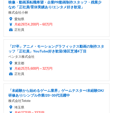
映像・動画系転職希望・企業PR動画制作スタッフ・残業少
なめ「正社員/育休実績あり/エンタメ好き歓迎」
株式会社小林
愛知県
月給29万4,200円～60万円
正社員
「27卒」アニメ・モーショングラフィックス動画の制作スタ
ッフ「正社員」YouTube好き歓迎/港区芝浦4丁目
ベンタス株式会社
東京都
月給25万5,600円～32万円
正社員
「未経験から始めるゲーム業界」ゲームテスター/未経験OK/
研修あり/シンプル作業/20~30代活躍中
株式会社Tetote
埼玉県
月給27万円～33万円