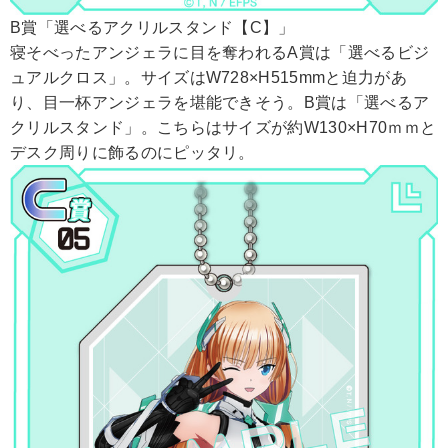
B賞「選べるアクリルスタンド【C】」
寝そべったアンジェラに目を奪われるA賞は「選べるビジ
ュアルクロス」。サイズはW728×H515mmと迫力があ
り、目一杯アンジェラを堪能できそう。B賞は「選べるア
クリルスタンド」。こちらはサイズが約W130×H70ｍｍと
デスク周りに飾るのにピッタリ。