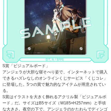
S賞「ビジュアルボード」
アンジェラが大胆な寝そべり姿で、インターネットで購入
できるハズレなしのオンラインくじサービス「くじコレ」
に登場した。5つの賞で魅力的なアイテムが用意されてい
る。
S賞はイラストを大きく飾れるアクリル製「ビジュアルボ
ード」だ。サイズはB5サイズ（W185×H257mm）と手頃
な大きさ。夜空の下で、アンジェラのかたわらでディンゴ