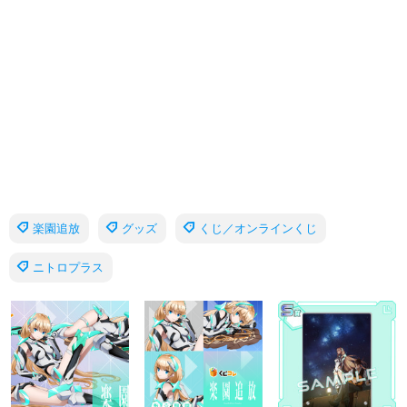
楽園追放
グッズ
くじ／オンラインくじ
ニトロプラス