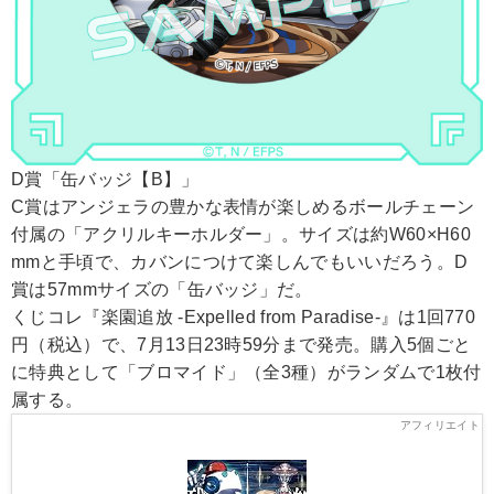
D賞「缶バッジ【B】」
C賞はアンジェラの豊かな表情が楽しめるボールチェーン
付属の「アクリルキーホルダー」。サイズは約W60×H60
mmと手頃で、カバンにつけて楽しんでもいいだろう。D
賞は57mmサイズの「缶バッジ」だ。
くじコレ『楽園追放 -Expelled from Paradise-』は1回770
円（税込）で、7月13日23時59分まで発売。購入5個ごと
に特典として「ブロマイド」（全3種）がランダムで1枚付
属する。