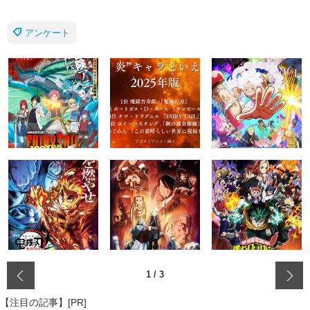
アンケート
‹
1
/
3
【注目の記事】[PR]