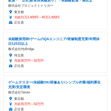
歓迎・「正社員/育休実績あり」・未経験歓迎・港区芝
株式会社プロジェクトトリガー
東京都
月給31万2,400円～45万2,400円
正社員
未経験採用枠/ゲームのQAエンジニア/研修制度充実/年間休
日125日以上
株式会社HyBridge
埼玉県
月給30万円～50万円
正社員
ゲームテスター/未経験OK/研修あり/シンプル作業/福利厚生
充実/安定環境
株式会社Tetote
東京都
月給35万円～50万円
正社員