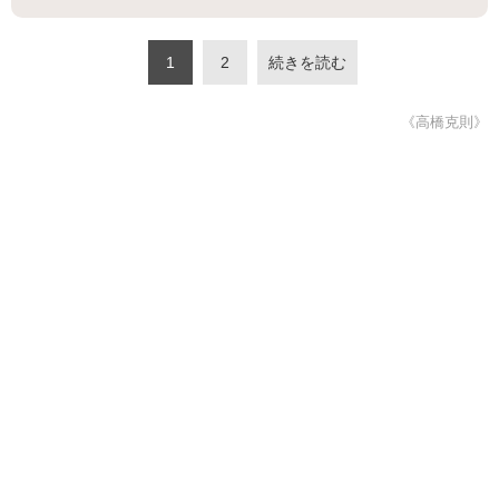
1
2
続きを読む
《高橋克則》