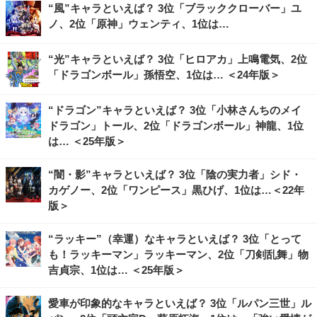
“風”キャラといえば？ 3位「ブラッククローバー」ユ
ノ、2位「原神」ウェンティ、1位は…
“光”キャラといえば？ 3位「ヒロアカ」上鳴電気、2位
「ドラゴンボール」孫悟空、1位は… ＜24年版＞
“ドラゴン”キャラといえば？ 3位「小林さんちのメイ
ドラゴン」トール、2位「ドラゴンボール」神龍、1位
は… ＜25年版＞
“闇・影”キャラといえば？ 3位「陰の実力者」シド・
カゲノー、2位「ワンピース」黒ひげ、1位は…＜22年
版＞
“ラッキー”（幸運）なキャラといえば？ 3位「とって
も！ラッキーマン」ラッキーマン、2位「刀剣乱舞」物
吉貞宗、1位は… ＜25年版＞
愛車が印象的なキャラといえば？ 3位「ルパン三世」ル