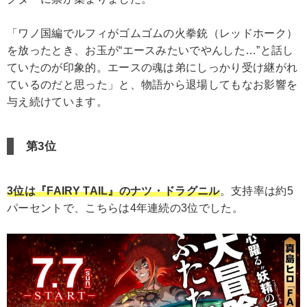
「ワノ国編でルフィがゴムゴムの火拳銃（レッドホーク）
を放ったとき、お玉が“エースみたいでやんした…”と話し
ていたのが印象的。エースの魂は弟にしっかり受け継がれ
ているのだと思った」と、物語から退場してもなお影響を
与え続けています。
第3位
3位は『FAIRY TAIL』のナツ・ドラグニル
。支持率は約5
パーセントで、こちらは4年連続の3位でした。