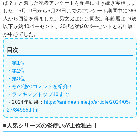
ば？」と題した読者アンケートを昨年に引き続き実施しま
した。5月19日から5月23日までのアンケート期間中に366
人から回答を得ました。男女比はほぼ同数。年齢層は19歳
以下が約40パーセント、20代が約20パーセントと若年層
が中心でした。
目次
・第1位
・第2位
・第3位
・その他のコメントを紹介！
・ランキングトップ10まで
・2024年結果：
https://animeanime.jp/article/2024/05/
27/84555.html
■人気シリーズの炎使いが上位独占！