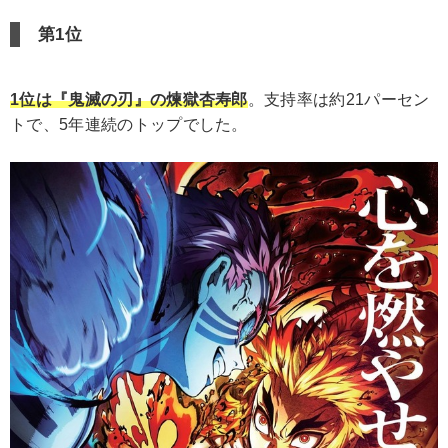
第1位
1位は『鬼滅の刃』の煉獄杏寿郎
。支持率は約21パーセン
トで、5年連続のトップでした。