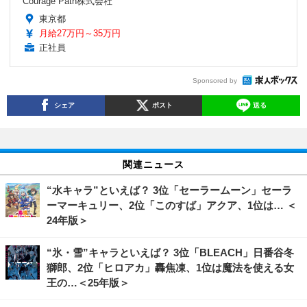
Courage Path株式会社
東京都
月給27万円～35万円
正社員
Sponsored by
シェア
ポスト
送る
関連ニュース
“水キャラ”といえば？ 3位「セーラームーン」セーラ
ーマーキュリー、2位「このすば」アクア、1位は… ＜
24年版＞
“氷・雪”キャラといえば？ 3位「BLEACH」日番谷冬
獅郎、2位「ヒロアカ」轟焦凍、1位は魔法を使える女
王の…＜25年版＞