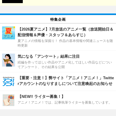
特集企画
【2026夏アニメ】7月放送のアニメ一覧（放送開始日＆
配信情報＆声優・スタッフ＆あらすじ）
夏アニメの情報を深掘り！ 作品の基本情報や関連ニュースを随
時更新
気になる「アンケート」結果に注目
続編を作ってほしい作品やアニメ化してほしい作品などについ
てアンケート、その結果を公開
【重要・注意！】弊サイト「アニメ！アニメ！」Twitte
rアカウントのなりすましについて注意喚起のお知らせ
【NEW!! ライター募集！】
アニメ！アニメ！では、記事執筆ライターを募集しています。