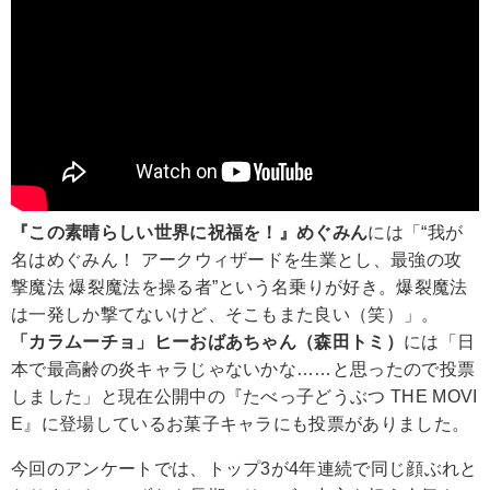
『この素晴らしい世界に祝福を！』めぐみん
には「“我が
名はめぐみん！ アークウィザードを生業とし、最強の攻
撃魔法 爆裂魔法を操る者”という名乗りが好き。爆裂魔法
は一発しか撃てないけど、そこもまた良い（笑）」。
「カラムーチョ」ヒーおばあちゃん（森田トミ）
には「日
本で最高齢の炎キャラじゃないかな……と思ったので投票
しました」と現在公開中の『たべっ子どうぶつ THE MOVI
E』に登場しているお菓子キャラにも投票がありました。
今回のアンケートでは、トップ3が4年連続で同じ顔ぶれと