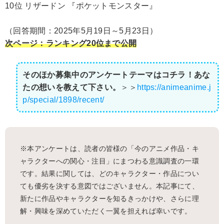
10位 リザードン 『ポケットモンスター』
（回答期間：2025年5月19日～5月23日）
次ページ：ランキング20位まで公開
そのほか募集中のアンケートテーマはコチラ！あな
たの想いを教えて下さい。
＞＞
https://animeanime.j
p/special/1898/recent/
※本アンケートは、読者の皆様の「今のアニメ作品・キ
ャラクターへの関心・注目」にまつわる意識調査の一環
です。結果に関しては、どのキャラクター・作品につい
ても優劣を決する意図ではございません。本記事にて、
新たに作品やキャラクターを知るきっかけや、さらに理
解・興味を深めていただく一翼を担えれば幸いです。