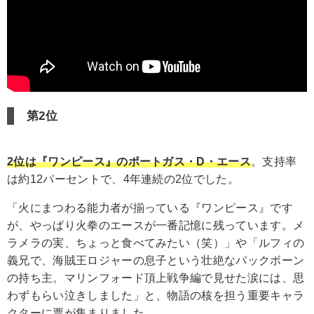
第2位
2位は『ワンピース』のポートガス・D・エース
。支持率
は約12パーセントで、4年連続の2位でした。
「火にまつわる能力者が揃っている『ワンピース』です
が、やっぱり火拳のエースが一番記憶に残っています。メ
ラメラの実、ちょっと食べてみたい（笑）」や「ルフィの
義兄で、海賊王ロジャーの息子という壮絶なバックボーン
の持ち主。マリンフォード頂上戦争編で見せた涙には、思
わずもらい泣きしました」と、物語の核を担う重要キャラ
クターに票が集まりました。