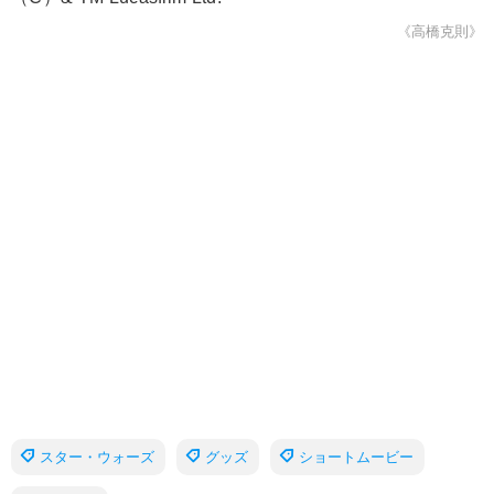
《高橋克則》
スター・ウォーズ
グッズ
ショートムービー