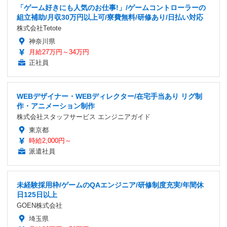
「ゲーム好きにも人気のお仕事!」/ゲームコントローラーの
組立補助/月収30万円以上可/寮費無料/研修あり/日払い対応
株式会社Tetote
神奈川県
月給27万円～34万円
正社員
WEBデザイナー・WEBディレクター/在宅手当あり リグ制
作・アニメーション制作
株式会社スタッフサービス エンジニアガイド
東京都
時給2,000円～
派遣社員
未経験採用枠/ゲームのQAエンジニア/研修制度充実/年間休
日125日以上
GOEN株式会社
埼玉県