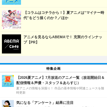
【コラムはコチラから！】夏アニメは“マイナー時
代”をどう描くのか？／ほか
アニメを見るならABEMAで！ 充実のラインナッ
プ【PR】
特集企画
【2026夏アニメ】7月放送のアニメ一覧（放送開始日＆
配信情報＆声優・スタッフ＆あらすじ）
夏アニメの情報を深掘り！ 作品の基本情報や関連ニュースを随
時更新
気になる「アンケート」結果に注目