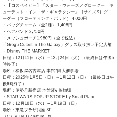
・【コスベイビー】『スター・ウォーズ／グローグー：キ
ューテスト・イン・ザ・ギャラクシー』［サイズS］グロ
ーグー（フローティング・ポッド） 4,000円
・バッグチャーム（全2種） 1,408円
・ヘアバンド 2,750円
・メッシュポーチ1,980円（全て税込）
「Grogu Cutest In The Galaxy」グッズ取り扱い予定店舗
・Disney THE MARKET
日程：12月11日（水）～12月24日（火）（最終日は午後5
時終了）
場所：松坂屋名古屋店 本館7階大催事場
日程：2025年1月5日（日）～1月12日（日）（最終日は午
後6時終了）
場所：伊勢丹新宿店 本館6階 催物場
・STAR WARS POPUP STORE by Small Planet
日程：12月18日（水）～1月19日（日）
場所：東急プラザ銀座 3F
（C）& TM Lucasfilm Ltd.