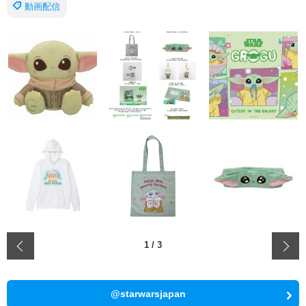
動画配信
‹
1
/
3
@starwarsjapan