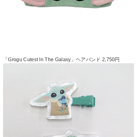
「Grogu Cutest In The Galaxy」ヘアバンド 2,750円