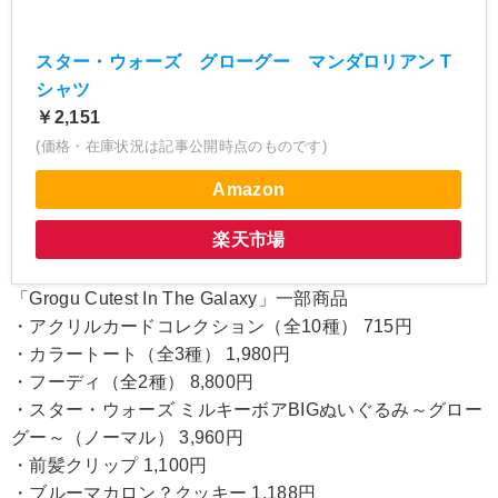
スター・ウォーズ グローグー マンダロリアン T
シャツ
￥2,151
(価格・在庫状況は記事公開時点のものです)
Amazon
楽天市場
「Grogu Cutest In The Galaxy」一部商品
・アクリルカードコレクション（全10種） 715円
・カラートート（全3種） 1,980円
・フーディ（全2種） 8,800円
・スター・ウォーズ ミルキーボアBIGぬいぐるみ～グロー
グー～（ノーマル） 3,960円
・前髪クリップ 1,100円
・ブルーマカロン？クッキー 1,188円