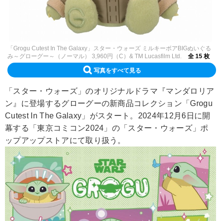
「Grogu Cutest In The Galaxy」スター・ウォーズ ミルキーボアBIGぬいぐる
み～グローグー～（ノーマル） 3,960円（C）& TM Lucasfilm Ltd.
全 15 枚
写真をすべて見る
「スター・ウォーズ」のオリジナルドラマ『マンダロリア
ン』に登場するグローグーの新商品コレクション「Grogu
Cutest In The Galaxy」がスタート。2024年12月6日に開
幕する「東京コミコン2024」の「スター・ウォーズ」ポ
ップアップストアにて取り扱う。