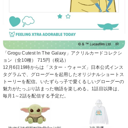
「Grogu Cutest In The Galaxy」アクリルカードコレクシ
ョン（全10種） 715円（税込）
12月6日19時からは「スター・ウォーズ」日本公式インス
タグラムで、グローグーを起用したオリジナルショートス
トーリーを配信。いたずらっ子で愛くるしいグローグーの
魅力がたっぷり詰まった物語を楽しめる。1話目以降は、
毎月1～2話を配信する予定だ。