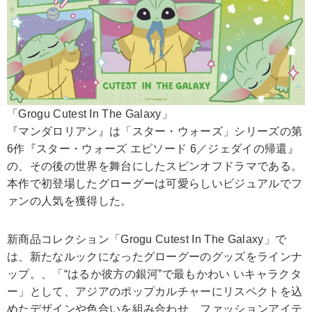
「Grogu Cutest In The Galaxy」
『マンダロリアン』は「スター・ウォーズ」シリーズの第
6作『スター・ウォーズ エピソード 6／ジェダイの帰還』
の、その後の世界を舞台にしたスピンオフドラマである。
本作で初登場したグローグーは可愛らしいビジュアルでフ
ァンの人気を獲得した。
新商品コレクション「Grogu Cutest In The Galaxy」で
は、新たなルックになったグローグーのグッズをラインナ
ップ。、「“はるか彼方の銀河”で最もかわい いキャラクタ
ー」として、アジアのポップカルチャーにリスペクトを込
めたデザインや色合いを組み合わせ、ファッションアイテ