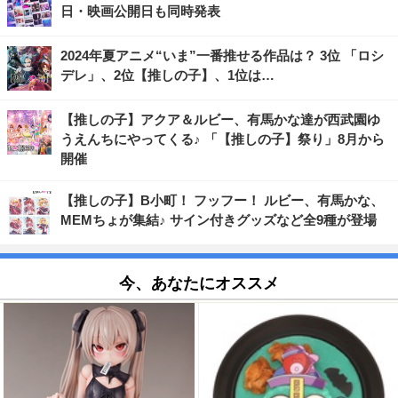
日・映画公開日も同時発表
2024年夏アニメ“いま”一番推せる作品は？ 3位 「ロシ
デレ」、2位【推しの子】、1位は…
【推しの子】アクア＆ルビー、有馬かな達が西武園ゆ
うえんちにやってくる♪ 「【推しの子】祭り」8月から
開催
【推しの子】B小町！ フッフー！ ルビー、有馬かな、
MEMちょが集結♪ サイン付きグッズなど全9種が登場
今、あなたにオススメ