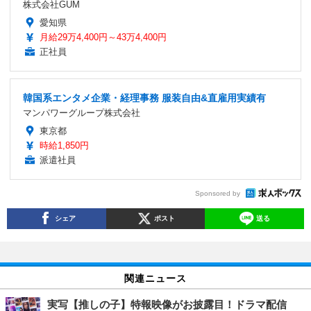
株式会社GUM
愛知県
月給29万4,400円～43万4,400円
正社員
韓国系エンタメ企業・経理事務 服装自由&直雇用実績有
マンパワーグループ株式会社
東京都
時給1,850円
派遣社員
Sponsored by
シェア
ポスト
送る
関連ニュース
実写【推しの子】特報映像がお披露目！ドラマ配信