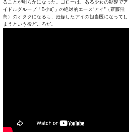
ることが明らかになった。ゴローは、ある少女の影響でア
イドルグループ「B小町」の絶対的エース“アイ”（齋藤飛
鳥）のオタクになるも、妊娠したアイの担当医になってし
まうという役どころだ。