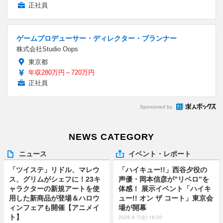
正社員
ゲームプロデューサー・ディレクター・プランナー
株式会社Studio Oops
東京都
年収280万円～720万円
正社員
Sponsored by
NEWS CATEGORY
ニュース
イベント・レポート
「ツイステ」リドル、マレウ
「ハイキュー!!」西谷夕役の
ス、グリムがシェフに！23キ
声優・岡本信彦が”リベロ”を
ャラクターの新規アートを使
体感！ 展示イベント「ハイキ
用した新商品が登場＆ハロウ
ュー!! オン ザ コート」東京会
ィンフェアも開催【アニメイ
場が開幕
ト】
2026.8.7(金) 18:20