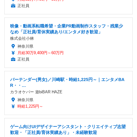
正社員
映像・動画系転職希望・企業PR動画制作スタッフ・残業少
なめ「正社員/育休実績あり/エンタメ好き歓迎」
株式会社小林
神奈川県
月給30万9,400円～60万円
正社員
バーテンダー(男女)／川崎駅・時給1,225円～｜エンタメBA
R・・…
カラオケバー 遊biBAR HAZE
神奈川県
時給1,225円～
ゲーム向けUIデザイナーアシスタント・クリエイティブ志望
歓迎・「正社員/育休実績あり」・未経験歓迎