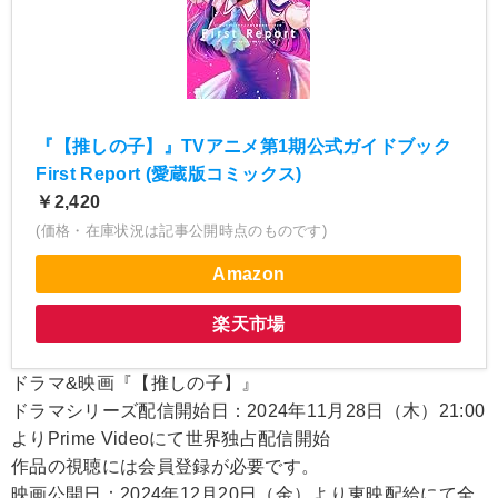
『【推しの子】』TVアニメ第1期公式ガイドブック
First Report (愛蔵版コミックス)
￥2,420
(価格・在庫状況は記事公開時点のものです)
Amazon
楽天市場
ドラマ&映画『【推しの子】』
ドラマシリーズ配信開始日：2024年11月28日（木）21:00
よりPrime Videoにて世界独占配信開始
作品の視聴には会員登録が必要です。
映画公開日：2024年12月20日（金）より東映配給にて全