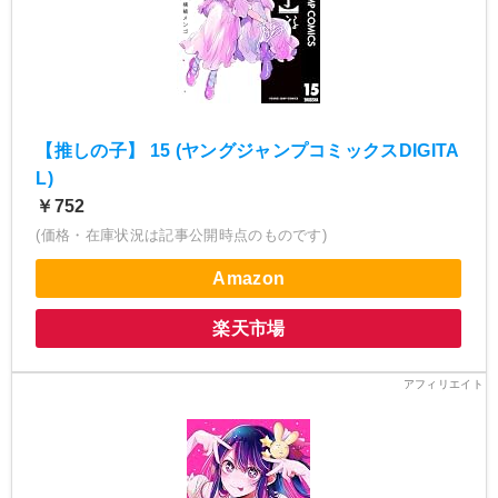
【推しの子】 15 (ヤングジャンプコミックスDIGITA
L)
￥752
(価格・在庫状況は記事公開時点のものです)
Amazon
楽天市場