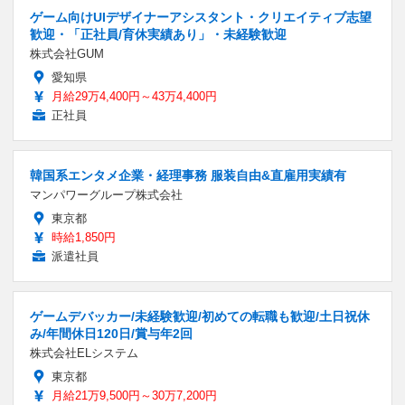
ゲーム向けUIデザイナーアシスタント・クリエイティブ志望
歓迎・「正社員/育休実績あり」・未経験歓迎
株式会社GUM
愛知県
月給29万4,400円～43万4,400円
正社員
韓国系エンタメ企業・経理事務 服装自由&直雇用実績有
マンパワーグループ株式会社
東京都
時給1,850円
派遣社員
ゲームデバッカー/未経験歓迎/初めての転職も歓迎/土日祝休
み/年間休日120日/賞与年2回
株式会社ELシステム
東京都
月給21万9,500円～30万7,200円