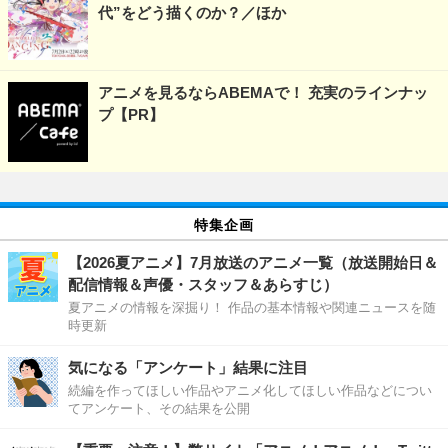
代”をどう描くのか？／ほか
アニメを見るならABEMAで！ 充実のラインナッ
プ【PR】
特集企画
【2026夏アニメ】7月放送のアニメ一覧（放送開始日＆
配信情報＆声優・スタッフ＆あらすじ）
夏アニメの情報を深掘り！ 作品の基本情報や関連ニュースを随
時更新
気になる「アンケート」結果に注目
続編を作ってほしい作品やアニメ化してほしい作品などについ
てアンケート、その結果を公開