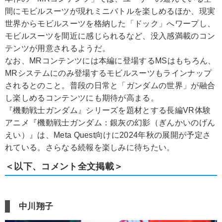
間にモビルスーツが現れミニバトルを楽しめるほか、現実
世界からモビルスーツを格納した「ドック」へワープし、
モビルスーツを間近に感じられるなど、没入感満載のコン
テンツが用意されるようだ。
なお、MRコンテンツには本編に登場するMSはもちろん、
MRシステムにのみ登場するモビルスーツもラインナップ
されるとのこと。普段の日常と「ガンダムの世界」が融合
し楽しめるコンテンツにも期待が高まる。
『機動戦士ガンダム』シリーズを題材とする長編VR体験
アニメ『機動戦士ガンダム：銀灰の幻影（ぎんかいのげん
えい）』は、Meta Quest向けに2024年秋の展開が予定さ
れている。さらなる続報を楽しみに待ちたい。
＜以下、コメント全文掲載＞
中川翔子