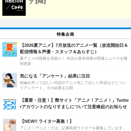
プ【PR】
特集企画
【2026夏アニメ】7月放送のアニメ一覧（放送開始日＆
配信情報＆声優・スタッフ＆あらすじ）
夏アニメの情報を深掘り！ 作品の基本情報や関連ニュースを随
時更新
気になる「アンケート」結果に注目
続編を作ってほしい作品やアニメ化してほしい作品などについ
てアンケート、その結果を公開
【重要・注意！】弊サイト「アニメ！アニメ！」Twitte
rアカウントのなりすましについて注意喚起のお知らせ
【NEW!! ライター募集！】
アニメ！アニメ！では、記事執筆ライターを募集しています。