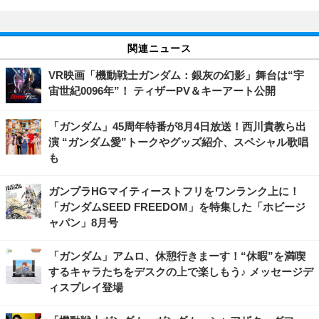
関連ニュース
VR映画「機動戦士ガンダム：銀灰の幻影」舞台は“宇
宙世紀0096年”！ ティザーPV＆キーアート公開
「ガンダム」45周年特番が8月4日放送！西川貴教ら出
演 “ガンダム愛”トークやグッズ紹介、スペシャル歌唱
も
ガンプラHGマイティーストフリをワンランク上に！
「ガンダムSEED FREEDOM」を特集した「ホビージ
ャパン」8月号
「ガンダム」アムロ、休憩行きまーす！“休暇”を満喫
するキャラたちをデスクの上で楽しもう♪ メッセージデ
ィスプレイ登場