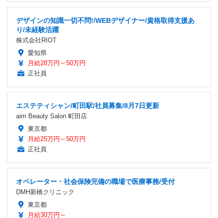
デザインの知識一切不問!/WEBデザイナー/資格取得支援あ
り/未経験活躍
株式会社RIOT
愛知県
月給28万円～50万円
正社員
エステティシャン/町田駅/社員募集/8月7日更新
aim Beauty Salon 町田店
東京都
月給25万円～50万円
正社員
オペレーター・社会保険完備の職場で医療事務/受付
DMH新橋クリニック
東京都
月給30万円～