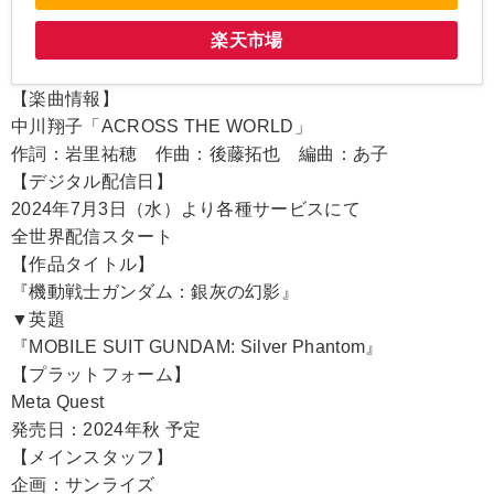
楽天市場
【楽曲情報】
中川翔子「ACROSS THE WORLD」
作詞：岩里祐穂 作曲：後藤拓也 編曲：あ子
【デジタル配信日】
2024年7月3日（水）より各種サービスにて
全世界配信スタート
【作品タイトル】
『機動戦士ガンダム：銀灰の幻影』
▼英題
『MOBILE SUIT GUNDAM: Silver Phantom』
【プラットフォーム】
Meta Quest
発売日：2024年秋 予定
【メインスタッフ】
企画：サンライズ