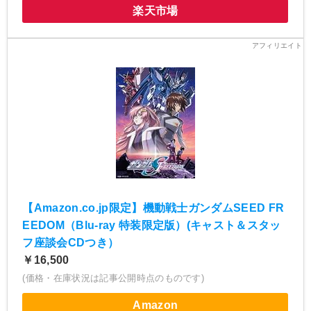
楽天市場
【Amazon.co.jp限定】機動戦士ガンダムSEED FR
EEDOM（Blu-ray 特装限定版）(キャスト＆スタッ
フ座談会CDつき）
￥16,500
(価格・在庫状況は記事公開時点のものです)
Amazon