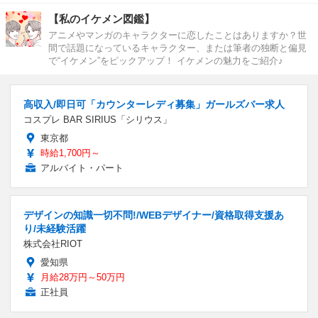
【私のイケメン図鑑】
アニメやマンガのキャラクターに恋したことはありますか？世
間で話題になっているキャラクター、または筆者の独断と偏見
で“イケメン”をピックアップ！ イケメンの魅力をご紹介♪
高収入/即日可「カウンターレディ募集」ガールズバー求人
コスプレ BAR SIRIUS「シリウス」
東京都
時給1,700円～
アルバイト・パート
デザインの知識一切不問!/WEBデザイナー/資格取得支援あ
り/未経験活躍
株式会社RIOT
愛知県
月給28万円～50万円
正社員