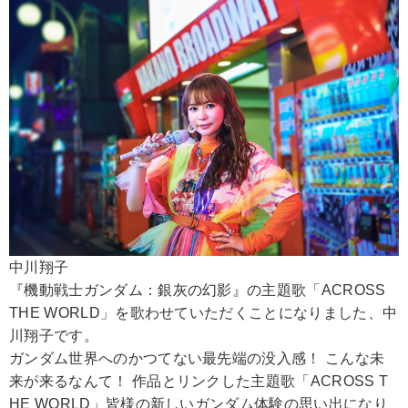
中川翔子
『機動戦士ガンダム：銀灰の幻影』の主題歌「ACROSS
THE WORLD」を歌わせていただくことになりました、中
川翔子です。
ガンダム世界へのかつてない最先端の没入感！ こんな未
来が来るなんて！ 作品とリンクした主題歌「ACROSS T
HE WORLD」皆様の新しいガンダム体験の思い出になり