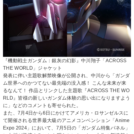
『機動戦士ガンダム：銀灰の幻影』中川翔子「ACROSS
THE WORLD」ジャケット
発表に伴い主題歌解禁映像が公開され、中川から「ガンダ
ム世界へのかつてない最先端の没入感！ こんな未来が来
るなんて！ 作品とリンクした主題歌『ACROSS THE WO
RLD』皆様の新しいガンダム体験の思い出になりますよう
に」などのコメントも寄せられた。
また、7月4日から6日にかけてアメリカ・ロサンゼルスに
て開催される世界最大級のアニメコンベンション「Anime
Expo 2024」において、7月5日の「ガンダム特集パネル」