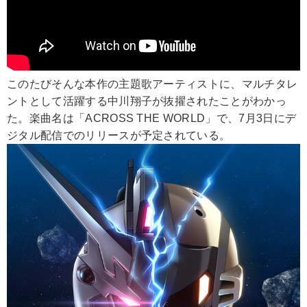
このたびそんな本作の主題歌アーティストに、マルチタレ
ントとして活躍する中川翔子が抜擢されたことがわかっ
た。楽曲名は「ACROSS THE WORLD」で、7月3日にデ
ジタル配信でのリリースが予定されている。