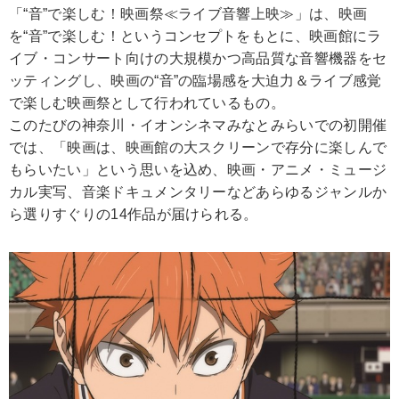
「“音”で楽しむ！映画祭≪ライブ音響上映≫」は、映画
を“音”で楽しむ！というコンセプトをもとに、映画館にラ
イブ・コンサート向けの大規模かつ高品質な音響機器をセ
ッティングし、映画の“音”の臨場感を大迫力＆ライブ感覚
で楽しむ映画祭として行われているもの。
このたびの神奈川・イオンシネマみなとみらいでの初開催
では、「映画は、映画館の大スクリーンで存分に楽しんで
もらいたい」という思いを込め、映画・アニメ・ミュージ
カル実写、音楽ドキュメンタリーなどあらゆるジャンルか
ら選りすぐりの14作品が届けられる。