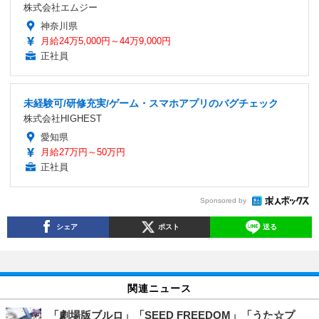
株式会社エムジー
神奈川県
月給24万5,000円～44万9,000円
正社員
未経験可/研修充実/ゲーム・スマホアプリのバグチェック
株式会社HIGHEST
愛知県
月給27万円～50万円
正社員
Sponsored by
シェア
ポスト
送る
関連ニュース
「劇場版ブルロ」「SEED FREEDOM」「うた☆プ