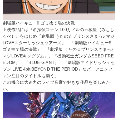
劇場版ハイキュー!! ゴミ捨て場の決戦
上映作品には『名探偵コナン 100万ドルの五稜星（みちし
るべ）』をはじめ『劇場版 うたの☆プリンスさまっ♪ マジ
LOVEスターリッシュツアーズ』、『劇場版ハイキュー!!
ゴミ捨て場の決戦』、『劇場版 うたの☆プリンスさまっ♪
マジLOVEキングダム』、『機動戦士ガンダムSEED FRE
EDOM』、『BLUE GIANT』、『劇場版アイドリッシュセ
ブン LIVE 4bit BEYOND THE PERiOD』など、アニメフ
ァン注目のタイトルも揃う。
この機会に大迫力のライブ音響で好きな作品を楽しみた
い。