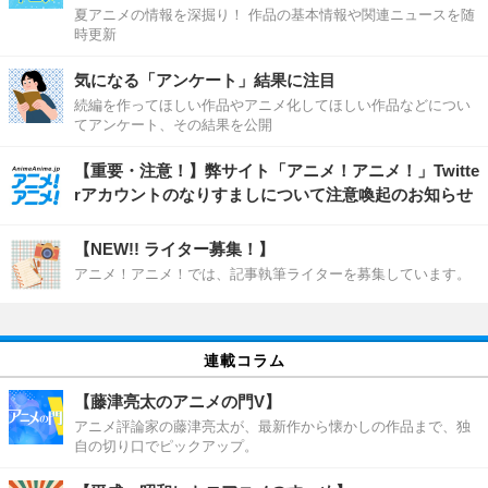
夏アニメの情報を深掘り！ 作品の基本情報や関連ニュースを随
時更新
気になる「アンケート」結果に注目
続編を作ってほしい作品やアニメ化してほしい作品などについ
てアンケート、その結果を公開
【重要・注意！】弊サイト「アニメ！アニメ！」Twitte
rアカウントのなりすましについて注意喚起のお知らせ
【NEW!! ライター募集！】
アニメ！アニメ！では、記事執筆ライターを募集しています。
連載コラム
【藤津亮太のアニメの門V】
アニメ評論家の藤津亮太が、最新作から懐かしの作品まで、独
自の切り口でピックアップ。