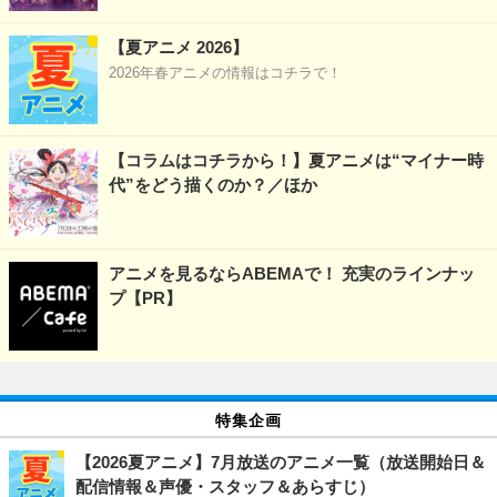
【夏アニメ 2026】
2026年春アニメの情報はコチラで！
【コラムはコチラから！】夏アニメは“マイナー時
代”をどう描くのか？／ほか
アニメを見るならABEMAで！ 充実のラインナッ
プ【PR】
特集企画
【2026夏アニメ】7月放送のアニメ一覧（放送開始日＆
配信情報＆声優・スタッフ＆あらすじ）