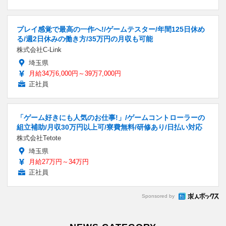
プレイ感覚で最高の一作へ!/ゲームテスター/年間125日休め
る/週2日休みの働き方/35万円の月収も可能
株式会社C-Link
埼玉県
月給34万6,000円～39万7,000円
正社員
「ゲーム好きにも人気のお仕事!」/ゲームコントローラーの
組立補助/月収30万円以上可/寮費無料/研修あり/日払い対応
株式会社Tetote
埼玉県
月給27万円～34万円
正社員
Sponsored by