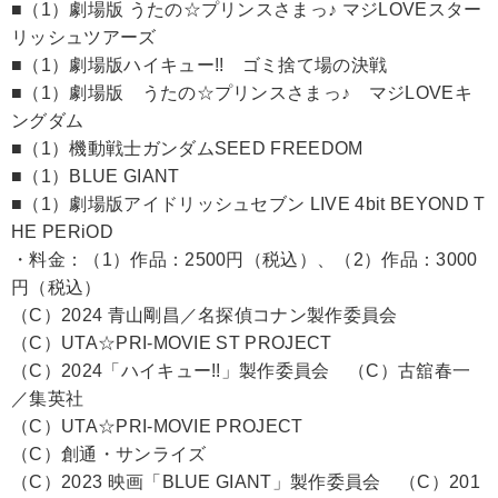
■（1）劇場版 うたの☆プリンスさまっ♪ マジLOVEスター
リッシュツアーズ
■（1）劇場版ハイキュー!! ゴミ捨て場の決戦
■（1）劇場版 うたの☆プリンスさまっ♪ マジLOVEキ
ングダム
■（1）機動戦士ガンダムSEED FREEDOM
■（1）BLUE GIANT
■（1）劇場版アイドリッシュセブン LIVE 4bit BEYOND T
HE PERiOD
・料金：（1）作品：2500円（税込）、（2）作品：3000
円（税込）
（C）2024 青山剛昌／名探偵コナン製作委員会
（C）UTA☆PRI-MOVIE ST PROJECT
（C）2024「ハイキュー!!」製作委員会 （C）古舘春一
／集英社
（C）UTA☆PRI-MOVIE PROJECT
（C）創通・サンライズ
（C）2023 映画「BLUE GIANT」製作委員会 （C）201