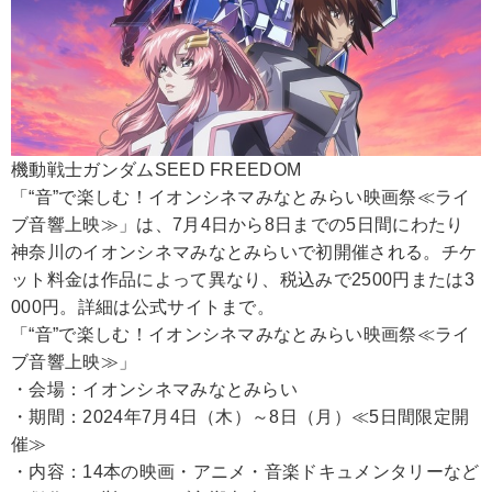
機動戦士ガンダムSEED FREEDOM
「“音”で楽しむ！イオンシネマみなとみらい映画祭≪ライ
ブ音響上映≫」は、7月4日から8日までの5日間にわたり
神奈川のイオンシネマみなとみらいで初開催される。チケ
ット料金は作品によって異なり、税込みで2500円または3
000円。詳細は公式サイトまで。
「“音”で楽しむ！イオンシネマみなとみらい映画祭≪ライ
ブ音響上映≫」
・会場：イオンシネマみなとみらい
・期間：2024年7月4日（木）～8日（月）≪5日間限定開
催≫
・内容：14本の映画・アニメ・音楽ドキュメンタリーなど