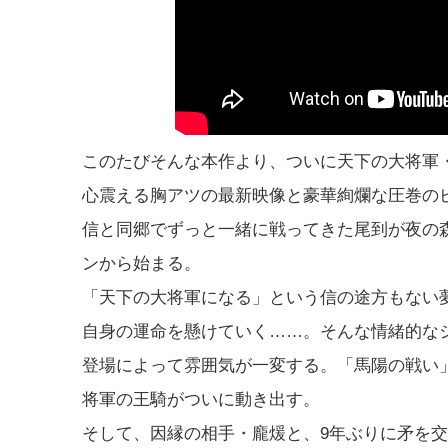
このたびそんな本作より、ついに天下の大将軍
心震える胸アツの最新映像と豪華絢爛な圧巻の
信と同郷でずっと一緒に戦ってきた尾到が夜の
ンから始まる。
「天下の大将軍になる」という信の途方もない
自身の運命を懸けていく……。そんな情緒的な
登場によって雰囲気が一変する。「馬陽の戦い
将軍の王騎がついに動き出す。
そして、因縁の相手・龐煖と、9年ぶりに矛を