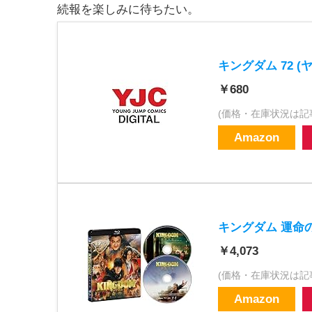
続報を楽しみに待ちたい。
キングダム 72 (
￥680
(価格・在庫状況は記
Amazon
キングダム 運命の炎
￥4,073
(価格・在庫状況は記
Amazon