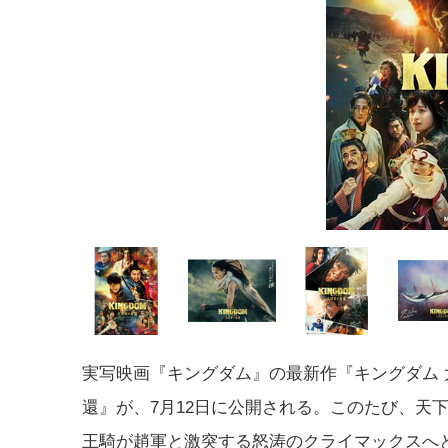
実写映画『キングダム』の最新作『キングダム 
還』が、7月12日に公開される。このたび、天
王騎が趙軍と激突する怒涛のクライマックスへ