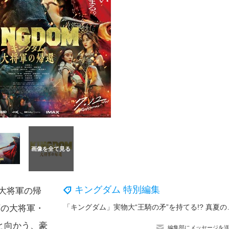
キングダム 特別編集
大将軍の帰
「キングダム」実物大“王騎の矛”を持
下の大将軍・
と向かう、豪
編集部にメッセージを