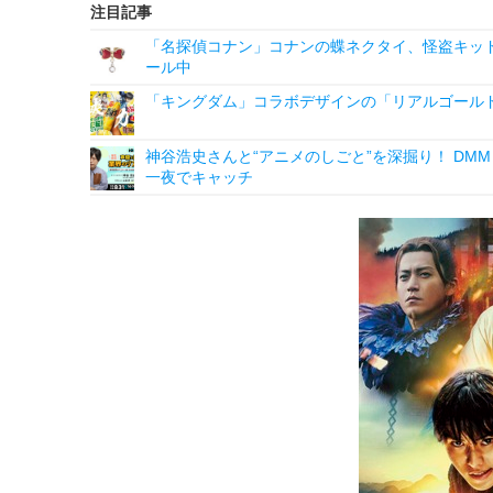
注目記事
「名探偵コナン」コナンの蝶ネクタイ、怪盗キッドの“
ール中
「キングダム」コラボデザインの「リアルゴールド
神谷浩史さんと“アニメのしごと”を深掘り！ DMM p
一夜でキャッチ