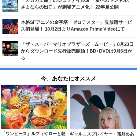
「ガガガ文庫」のジュブナイルSF「夏へのトンネル、
さよならの出口」が劇場アニメ化！ 22年夏公開
本格SFアニメの金字塔「ゼロテスター」見放題サービ
ス初登場！ 10月2日よりAmazon Prime Videoにて
「ザ・スーパーマリオブラザーズ・ムービー」8月23日
からダウンロード先行販売開始！BD+DVDは9月6日か
ら
今、あなたにオススメ
「ワンピース」ルフィやローと乾
ギャルコスプレイヤー・霜月めあ