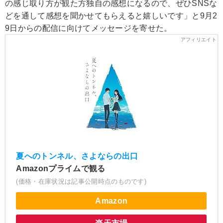
の感じ取り方が観た方独自の感想になるので、ぜひSNSな
どを通して感想を聞かせてもらえると嬉しいです」と9月2
9日からの配信に向けてメッセージを寄せた。
夏へのトンネル、さよならの出口
Amazonプライムで観る
(価格・在庫状況は記事公開時点のものです)
Amazon