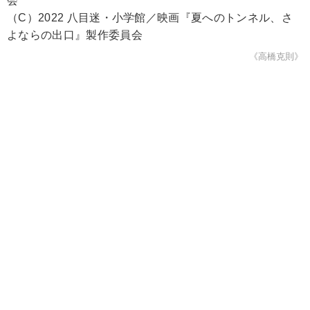
会
（C）2022 八目迷・小学館／映画『夏へのトンネル、さ
よならの出口』製作委員会
《高橋克則》