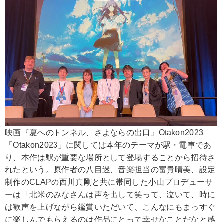
映画『夏へのトンネル、さよならの出口』Otakon2023
「Otakon2023」に関しては本年のテーマが駅・電車であ
り、本作は駅が重要な場所として登場することから招待さ
れたという。原作者の八目迷、音楽担当の富貴晴美、設定
制作のCLAPの西川真剛と共に帯同した小山プロデューサ
ーは「北米のみなさんは声を出して笑って、泣いて、時に
は歓声を上げながら鑑賞いただいて、こんなにもまっすぐ
に楽しんでもらえるのは作品にとって幸せなことだなと感