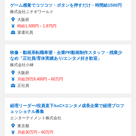
ゲーム感覚でコツコツ・ボタンを押すだけ・時間給1500円
株式会社ニチギワールド
大阪府
時給1,500円～1,875円
派遣社員
映像・動画系転職希望・企業PR動画制作スタッフ・残業少
なめ「正社員/育休実績あり/エンタメ好き歓迎」
株式会社小林
大阪府
月給29万9,400円～60万円
正社員
経理リーダー/役員直下/toC×エンタメ成長企業で経理プロフ
ェッショナル募集
エンターテイメント株式会社
東京都
月給30万円～60万円