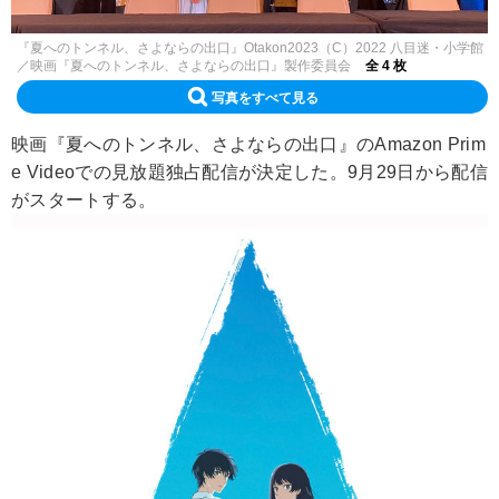
『夏へのトンネル、さよならの出口』Otakon2023（C）2022 八目迷・小学館
／映画『夏へのトンネル、さよならの出口』製作委員会
全 4 枚
写真をすべて見る
映画『夏へのトンネル、さよならの出口』のAmazon Prim
e Videoでの見放題独占配信が決定した。9月29日から配信
がスタートする。