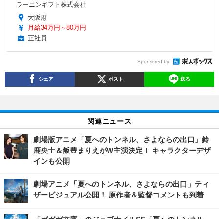
ラーニンギフト株式会社
大阪府
月給34万円～80万円
正社員
Sponsored by
シェア
ポスト
送る
関連ニュース
劇場版アニメ「夏へのトンネル、さよならの出口」鈴
鹿央士＆飯豊まりえがW主演決定！ キャラクターデザ
インも公開
劇場アニメ「夏へのトンネル、さよならの出口」ティ
ザービジュアル公開！ 原作者＆監督コメントも到着