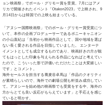
ョン映画祭」でポール・グリモー賞を受賞。7月にはアメ
リカで開催されたイベント「Otakon2023」で上映され、9
月14日からは韓国での上映も始まっている。
「アヌシー国際映画祭」でのポール・グリモー賞受賞につ
いて、本作の企画プロデューサーであるポニーキャニオン
の小山直紀は「当初から映画作品として、国や地域を選ば
ない長く愛される作品を目指していました。 エンターテ
イメントとしても成立するものであり、映画好きの方が観
てもはっとした印象を与えられる作品になればと考えてい
たので、こういった形で評価いただけたことは大変嬉しい
です」とコメント。
海外セールスを担当する蕎麦谷卓馬は「作品のクオリティ
が素晴らしいので、海外での劇場公開も軒並み成功してい
て。アヌシーを始め他の映画祭でも受賞をする中、海外の
方からとても良い反応がもらえています」と手応えを感じ
ていると明かす。