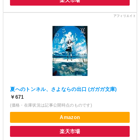
楽天市場
夏へのトンネル、さよならの出口 (ガガガ文庫)
￥671
(価格・在庫状況は記事公開時点のものです)
Amazon
楽天市場