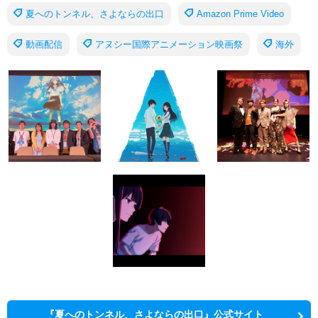
夏へのトンネル、さよならの出口
Amazon Prime Video
動画配信
アヌシー国際アニメーション映画祭
海外
『夏へのトンネル、さよならの出口』公式サイト