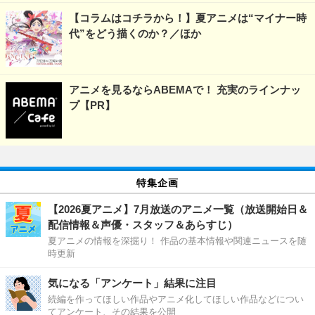
【コラムはコチラから！】夏アニメは“マイナー時
代”をどう描くのか？／ほか
アニメを見るならABEMAで！ 充実のラインナッ
プ【PR】
特集企画
【2026夏アニメ】7月放送のアニメ一覧（放送開始日＆
配信情報＆声優・スタッフ＆あらすじ）
夏アニメの情報を深掘り！ 作品の基本情報や関連ニュースを随
時更新
気になる「アンケート」結果に注目
続編を作ってほしい作品やアニメ化してほしい作品などについ
てアンケート、その結果を公開