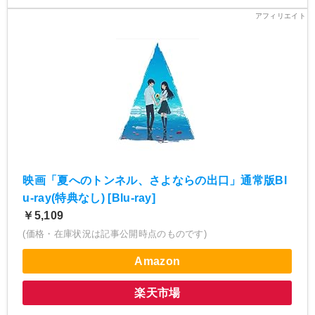
映画「夏へのトンネル、さよならの出口」通常版Bl
u-ray(特典なし) [Blu-ray]
￥5,109
(価格・在庫状況は記事公開時点のものです)
Amazon
楽天市場