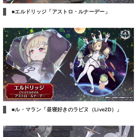
■エルドリッジ「アストロ・ルナーデー」
■ル・マラン「昼寝好きのラピヌ（Live2D）」