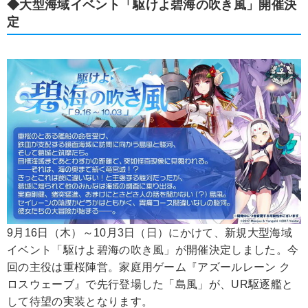
◆大型海域イベント「駆けよ碧海の吹き風」開催決
定
9月16日（木）～10月3日（日）にかけて、新規大型海域
イベント「駆けよ碧海の吹き風」が開催決定しました。今
回の主役は重桜陣営。家庭用ゲーム『アズールレーン ク
ロスウェーブ』で先行登場した「島風」が、UR駆逐艦と
して待望の実装となります。