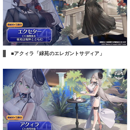
■アクィラ「緑苑のエレガントサディア」