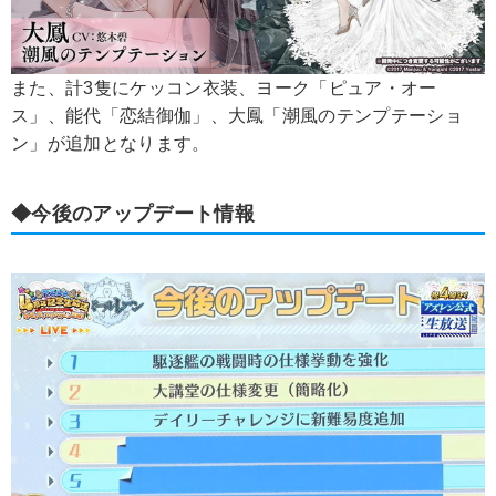
また、計3隻にケッコン衣装、ヨーク「ピュア・オー
ス」、能代「恋結御伽」、大鳳「潮風のテンプテーショ
ン」が追加となります。
◆今後のアップデート情報