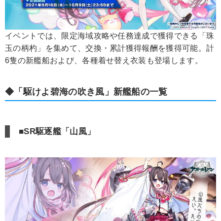
イベントでは、限定海域攻略や任務達成で獲得できる「珠
玉の柄杓」を集めて、交換・累計獲得報酬を獲得可能。計
6隻の新艦船および、各種着せ替え衣装も登場します。
◆「駆けよ碧海の吹き風」新艦船の一覧
■SR駆逐艦「山風」