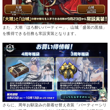
また、大潮「ほろ酔いパーティー」、山城「盛装の黒猫」
を獲得できる任務も常設実装となります。
さらに、周年お馴染みの新着せ替え衣装「パーティーシリ