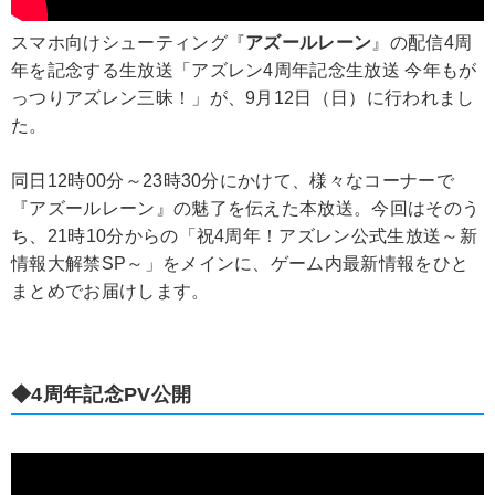
スマホ向けシューティング『
アズールレーン
』の配信4周
年を記念する生放送「アズレン4周年記念生放送 今年もが
っつりアズレン三昧！」が、9月12日（日）に行われまし
た。
同日12時00分～23時30分にかけて、様々なコーナーで
『アズールレーン』の魅了を伝えた本放送。今回はそのう
ち、21時10分からの「祝4周年！アズレン公式生放送～新
情報大解禁SP～」をメインに、ゲーム内最新情報をひと
まとめでお届けします。
◆4周年記念PV公開