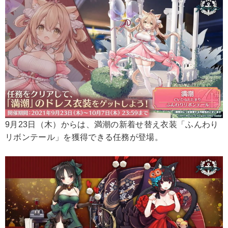
9月23日（木）からは、満潮の新着せ替え衣装「ふんわり
リボンテール」を獲得できる任務が登場。