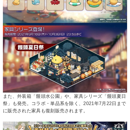
また、外装箱「饅頭水公園」や、家具シリーズ「饅頭夏日
祭」も発売。コラボ・単品系を除く、2021年7月22日まで
に販売された家具も復刻販売されます。