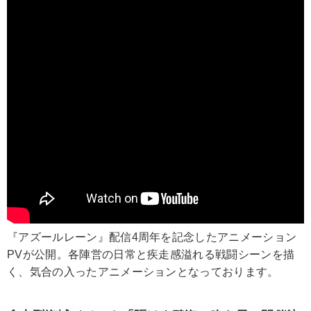
『アズールレーン』配信4周年を記念したアニメーション
PVが公開。各陣営の日常と疾走感溢れる戦闘シーンを描
く、気合の入ったアニメーションとなっております。