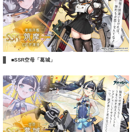
■SSR空母「葛城」