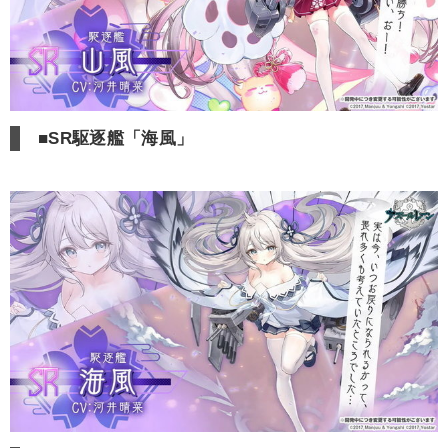
■SR駆逐艦「海風」