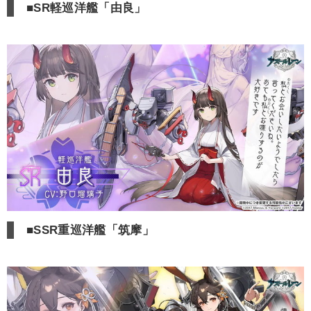
■SR軽巡洋艦「由良」
■SSR重巡洋艦「筑摩」