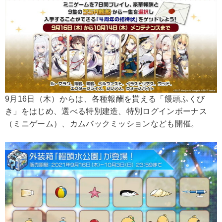
9月16日（木）からは、各種報酬を貰える「饅頭ふくび
き」をはじめ、選べる特別建造、特別ログインボーナス
（ミニゲーム）、カムバックミッションなども開催。