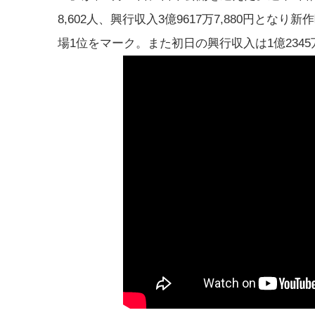
8,602人、興行収入3億9617万7,880円となり
場1位をマーク。また初日の興行収入は1億2345