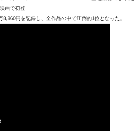
新作映画で初登
万8,860円を記録し、全作品の中で圧倒的1位となった。