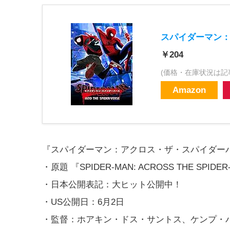
スパイダーマン：
￥204
(価格・在庫状況は記
Amazon
『スパイダーマン：アクロス・ザ・スパイダー
・原題 『SPIDER-MAN: ACROSS THE SPIDER
・日本公開表記：大ヒット公開中！
・US公開日：6月2日
・監督：ホアキン・ドス・サントス、ケンプ・