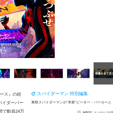
スパイダーマン 特別編集
バース』の続
東映スパイダーマンが“本家”ピーター・パーカーと肩を並べた
パイダーバー
間で動員24万
編集部にメッセージを