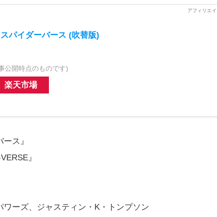
スパイダーバース (吹替版)
事公開時点のものです)
楽天市場
バース』
-VERSE』
パワーズ、ジャスティン・K・トンプソン