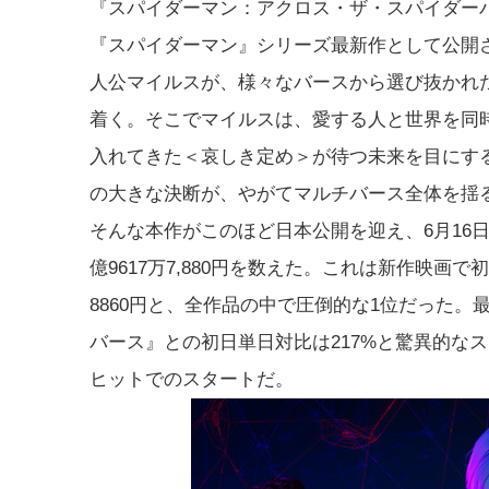
『スパイダーマン：アクロス・ザ・スパイダー
『スパイダーマン』シリーズ最新作として公開
人公マイルスが、様々なバースから選び抜かれ
着く。そこでマイルスは、愛する人と世界を同
入れてきた＜哀しき定め＞が待つ未来を目にす
の大きな決断が、やがてマルチバース全体を揺
そんな本作がこのほど日本公開を迎え、6月16日～
億9617万7,880円を数えた。これは新作映画
8860円と、全作品の中で圧倒的な1位だった。
バース』との初日単日対比は217%と驚異的なス
ヒットでのスタートだ。