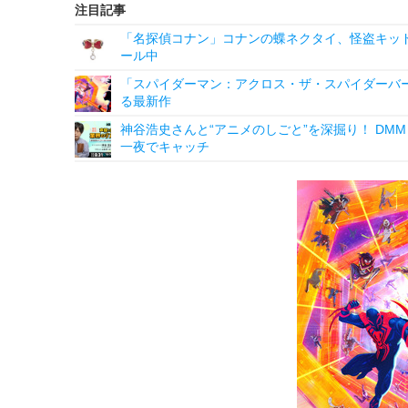
注目記事
「名探偵コナン」コナンの蝶ネクタイ、怪盗キッドの“
ール中
「スパイダーマン：アクロス・ザ・スパイダーバ
る最新作
神谷浩史さんと“アニメのしごと”を深掘り！ DMM p
一夜でキャッチ