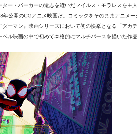
ーター・パーカーの遺志を継いだマイルス・モラレスを主
18年公開のCGアニメ映画だ。コミックをそのままアニメー
イダーマン』映画シリーズにおいて初の快挙となる「アカ
ーベル映画の中で初めて本格的にマルチバースを描いた作