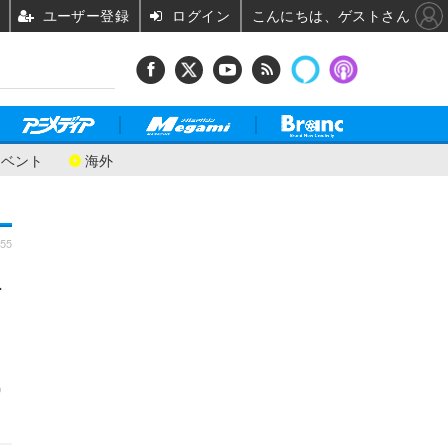
ユーザー登録
ログイン
こんにちは、ゲストさん
イベント
海外
:55
1
0