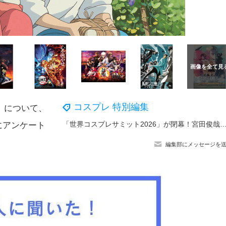
コスプレ 特別編集
」について、
「世界コスプレサミット2026」が閉幕！宮田俊哉がサプライズ＆中川翔子は19年ぶりゲスト出演！メイン会場では延べ2
にアンケート
編集部にメッセージを