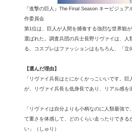
『進撃の巨人』The Final Season キービジュ
作委員会
第1位は、巨人が人間を捕食する強烈な世界観
選ばれた。調査兵団の兵士長野リヴァイは、人
る。コスプレはファッションはもちろん、「立
【選んだ理由】
「リヴァイ兵長はとにかくかっこいいです。巨
が、リヴァイ兵長も低身長であり、リアル感を
「リヴァイは自分よりも小柄なのに人類最強で
て重さを体感して、どのくらい走ったりできる
い」（しゅり）