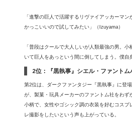
「進撃の巨人で活躍するリヴァイアッカーマン
かっこいいので試してみたい」（Izuyama）
「普段はクールで大人しいが人類最強の男。小
いて巨人をあっという間に倒してしまう。僕自身
2位：『黒執事』シエル・ファントム
第2位は、ダークファンタジー『黒執事』に登
が、製菓・玩具メーカーのファントム社をわず
小柄で、女性やゴシック調の衣装を好むコスプ
レ撮影をしたいという声も上がっている。