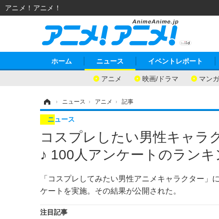
アニメ！アニメ！
ホーム
ニュース
イベントレポート
アニメ
映画/ドラマ
マン
ホーム
›
ニュース
›
アニメ
›
記事
ニュース
コスプレしたい男性キャラ
♪ 100人アンケートのラン
「コスプレしてみたい男性アニメキャラクター」につ
ケートを実施。その結果が公開された。
注目記事