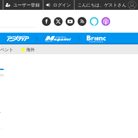
ユーザー登録
ログイン
こんにちは、ゲストさん
イベント
海外
:00
イ
ン