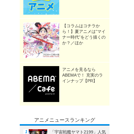
【コラムはコチラか
ら！】夏アニメは“マイ
ナー時代”をどう描くの
か？／ほか
アニメを見るなら
ABEMAで！ 充実のラ
インナップ【PR】
アニメニュースランキング
「宇宙戦艦ヤマト2199」人気