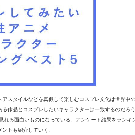
ヘアスタイルなどを真似して楽しむコスプレ文化は世界中
ある作品とコスプレしたいキャラクターは一致するのだろ
間見れる面白いものになっている。アンケート結果をランキ
メントも紹介していく。