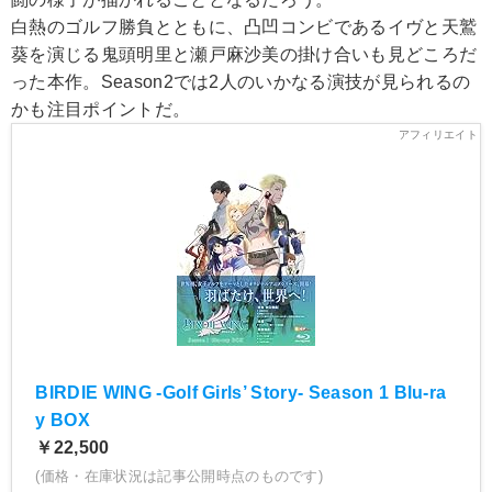
白熱のゴルフ勝負とともに、凸凹コンビであるイヴと天鷲
葵を演じる鬼頭明里と瀬戸麻沙美の掛け合いも見どころだ
った本作。Season2では2人のいかなる演技が見られるの
かも注目ポイントだ。
BIRDIE WING -Golf Girls’ Story- Season 1 Blu-ra
y BOX
￥22,500
(価格・在庫状況は記事公開時点のものです)