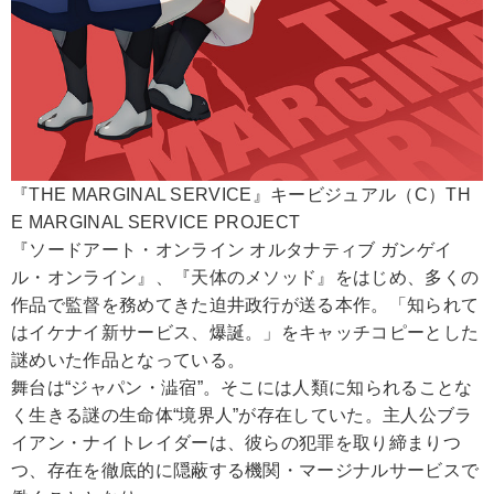
『THE MARGINAL SERVICE』キービジュアル（C）TH
E MARGINAL SERVICE PROJECT
『ソードアート・オンライン オルタナティブ ガンゲイ
ル・オンライン』、『天体のメソッド』をはじめ、多くの
作品で監督を務めてきた迫井政行が送る本作。「知られて
はイケナイ新サービス、爆誕。」をキャッチコピーとした
謎めいた作品となっている。
舞台は“ジャパン・澁宿”。そこには人類に知られることな
く生きる謎の生命体“境界人”が存在していた。主人公ブラ
イアン・ナイトレイダーは、彼らの犯罪を取り締まりつ
つ、存在を徹底的に隠蔽する機関・マージナルサービスで