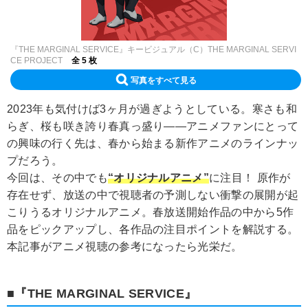
『THE MARGINAL SERVICE』キービジュアル（C）THE MARGINAL SERVI
CE PROJECT
全 5 枚
写真をすべて見る
2023年も気付けば3ヶ月が過ぎようとしている。寒さも和
らぎ、桜も咲き誇り春真っ盛り――アニメファンにとって
の興味の行く先は、春から始まる新作アニメのラインナッ
プだろう。
今回は、その中でも
“オリジナルアニメ”
に注目！ 原作が
存在せず、放送の中で視聴者の予測しない衝撃の展開が起
こりうるオリジナルアニメ。春放送開始作品の中から5作
品をピックアップし、各作品の注目ポイントを解説する。
本記事がアニメ視聴の参考になったら光栄だ。
■『THE MARGINAL SERVICE』