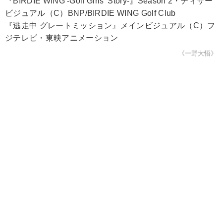
『BIRDIE WING -Golf Girls' Story-』Season 2・ティザー
ビジュアル（C）BNP/BIRDIE WING Golf Club
『逃走中 グレートミッション』メインビジュアル（C）フ
ジテレビ・東映アニメーション
《一野大悟》