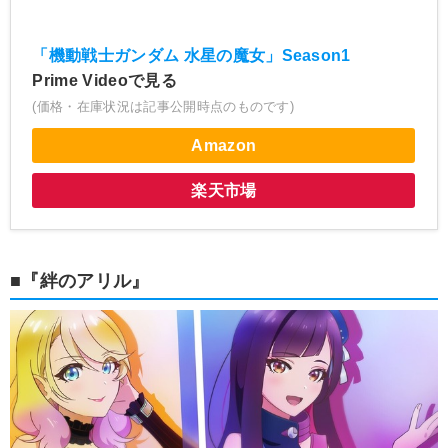
「機動戦士ガンダム 水星の魔女」Season1
Prime Videoで見る
(価格・在庫状況は記事公開時点のものです)
Amazon
楽天市場
■『絆のアリル』