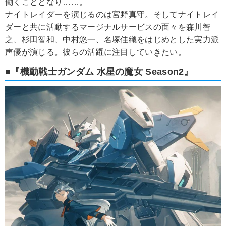
働くこととなり……。
ナイトレイダーを演じるのは宮野真守。そしてナイトレイ
ダーと共に活動するマージナルサービスの面々を森川智
之、杉田智和、中村悠一、名塚佳織をはじめとした実力派
声優が演じる。彼らの活躍に注目していきたい。
■『機動戦士ガンダム 水星の魔女 Season2』