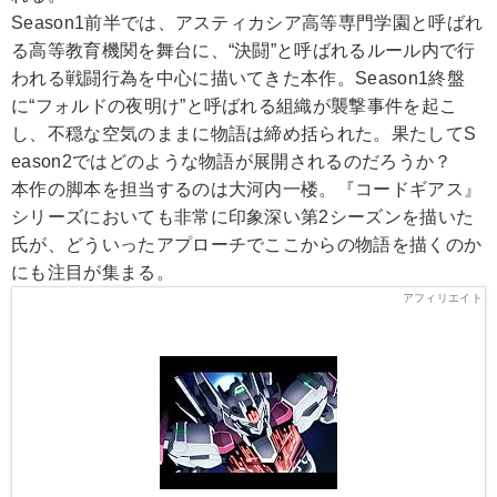
Season1前半では、アスティカシア高等専門学園と呼ばれ
る高等教育機関を舞台に、“決闘”と呼ばれるルール内で行
われる戦闘行為を中心に描いてきた本作。Season1終盤
に“フォルドの夜明け”と呼ばれる組織が襲撃事件を起こ
し、不穏な空気のままに物語は締め括られた。果たしてS
eason2ではどのような物語が展開されるのだろうか？
本作の脚本を担当するのは大河内一楼。『コードギアス』
シリーズにおいても非常に印象深い第2シーズンを描いた
氏が、どういったアプローチでここからの物語を描くのか
にも注目が集まる。