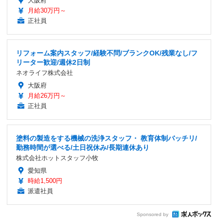
大阪府
月給30万円～
正社員
リフォーム案内スタッフ/経験不問/ブランクOK/残業なし/フ
リーター歓迎/週休2日制
ネオライフ株式会社
大阪府
月給26万円～
正社員
塗料の製造をする機械の洗浄スタッフ・ 教育体制バッチリ/
勤務時間が選べる/土日祝休み/長期連休あり
株式会社ホットスタッフ小牧
愛知県
時給1,500円
派遣社員
Sponsored by