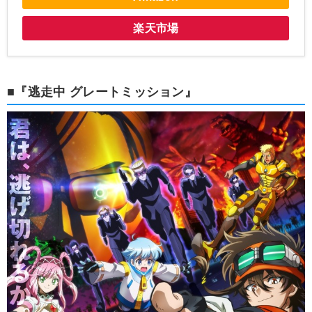
楽天市場
■『逃走中 グレートミッション』