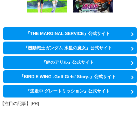
『THE MARGINAL SERVICE』公式サイト
『機動戦士ガンダム 水星の魔女』公式サイト
『絆のアリル』公式サイト
『BIRDIE WING -Golf Girls' Story-』公式サイト
『逃走中 グレートミッション』公式サイト
【注目の記事】[PR]